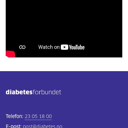
Telefon:
23 05 18 00
E-post:
post@diabetes.no