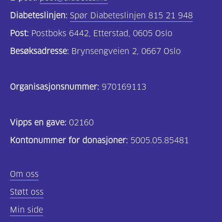
Diabeteslinjen:
Spør Diabeteslinjen 815 21 948
Post:
Postboks 6442, Etterstad, 0605 Oslo
Besøksadresse:
Brynsengveien 2, 0667 Oslo
Organisasjonsnummer:
970169113
Vipps en gave:
02160
Kontonummer for donasjoner:
5005.05.85481
Om oss
Støtt oss
Min side