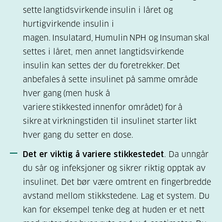
sette langtidsvirkende insulin i låret og
hurtigvirkende insulin i
magen. Insulatard, Humulin NPH og Insuman skal
settes i låret, men annet langtidsvirkende
insulin kan settes der du foretrekker. Det
anbefales å sette insulinet på samme område
hver gang (men husk å
variere stikkested innenfor området) for å
sikre at virkningstiden til insulinet starter likt
hver gang du setter en dose.
Det er viktig å variere stikkestedet
. Da unngår
du sår og infeksjoner og sikrer riktig opptak av
insulinet. Det bør være omtrent en fingerbredde
avstand mellom stikkstedene. Lag et system. Du
kan for eksempel tenke deg at huden er et nett