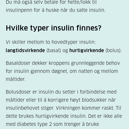
Du må også selv betale for hette/lokk til
insulinpenn for å huske når du satte insulin.
Hvilke typer insulin finnes?
Vi skiller mellom to hovedtyper insulin:
langtidsvirkende
(basal) og
hurtigvirkende
(bolus).
Basaldoser dekker kroppens grunnleggende behov
for insulin gjennom døgnet, om natten og mellom
måltider.
Bolusdoser er insulin du setter i forbindelse med
måltider eller til å korrigere høyt blodsukker når
insulinbehovet stiger. Virkningen kommer raskt. Til
dette brukes hurtigvirkende insulin. Det er ikke alle
med diabetes type 2 som trenger å bruke