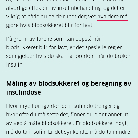
alvorlige effekten av insulinbehandling, og det er
viktig at både du og de rundt deg vet
hva dere må
gjøre
hvis blodsukkeret blir for lavt.
På grunn av farene som kan oppstå når
blodsukkeret blir for lavt, er det spesielle regler
som gjelder hvis du skal ha førerkort når du bruker
insulin.
Måling av blodsukkeret og beregning av
insulindose
Hvor mye
hurtigvirkende
insulin du trenger og
hvor ofte du må sette det, finner du blant annet ut
av ved å måle blodsukkeret. Er blodsukkeret høyt,
må du ta insulin. Er det synkende, må du ta mindre