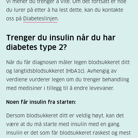
vi mener du trenger å vite. Om det fortsatt er noe
du lurer på etter å ha lest dette, kan du kontakte
oss på
Diabeteslinjen
.
Trenger du insulin når du har
diabetes type 2?
Når du får diagnosen måler legen blodsukkeret ditt
og langtidsblodsukkeret (HbA1c). Avhengig av
verdiene vurderer legen om du trenger behandling
med medisiner i tillegg til å endre levevaner.
Noen får insulin fra starten:
Dersom blodsukkeret ditt er veldig høyt, kan det
være at du må starte med insulin med en gang.
Insulin er det som får blodsukkeret raskest og mest