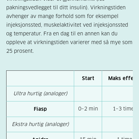
pakningsvedlegget til ditt insulin). Virkningstiden
avhenger av mange forhold som for eksempel
injeksjonssted, muskelaktivitet ved injeksjonssted
og temperatur. Fra en dag til en annen kan du
oppleve at virkningstiden varierer med så mye som
25 prosent.
Start
Maks
effekt
Ultra hurtig (analoger)
0–2 min
1–3 timer
Fiasp
Ekstra hurtig (analoger)