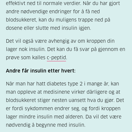
effektivt ned til normale verdier. Når du har gjort
andre nødvendige endringer for å få ned
blodsukkeret, kan du muligens trappe ned på
dosene eller slutte med insulin igjen.
Det vil også være avhengig av om kroppen din
lager nok insulin. Det kan du få svar på gjennom en
prøve som kalles
c-peptid
.
Andre får insulin etter hvert:
Når man har hatt diabetes type 2 i mange år, kan
man oppleve at medisinene virker dårligere og at
blodsukkeret stiger nesten uansett hva du gjør. Det
er fordi sykdommen endrer seg, og fordi kroppen
lager mindre insulin med alderen. Da vil det være
nødvendig å begynne med insulin.