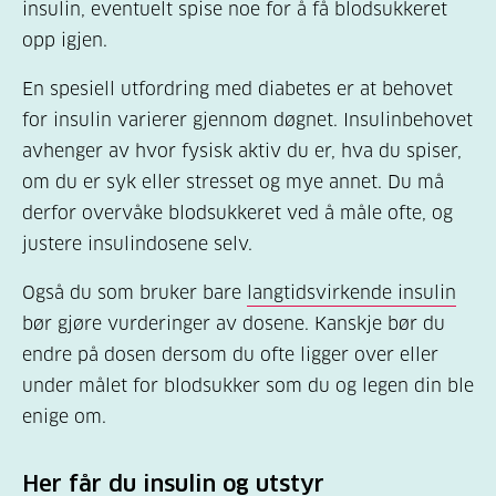
insulin, eventuelt spise noe for å få blodsukkeret
opp igjen.
En spesiell utfordring med diabetes er at behovet
for insulin varierer gjennom døgnet. Insulinbehovet
avhenger av hvor fysisk aktiv du er, hva du spiser,
om du er syk eller stresset og mye annet. Du må
derfor overvåke blodsukkeret ved å måle ofte, og
justere insulindosene selv.
Også du som bruker bare
langtidsvirkende insulin
bør gjøre vurderinger av dosene. Kanskje bør du
endre på dosen dersom du ofte ligger over eller
under målet for blodsukker som du og legen din ble
enige om.
Her får du insulin og utstyr