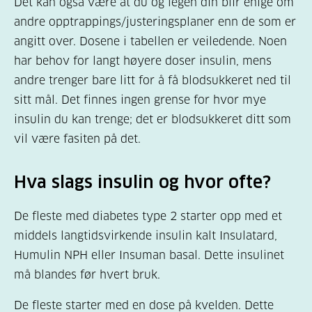
Det kan også være at du og legen din blir enige om
andre opptrappings/justeringsplaner enn de som er
angitt over. Dosene i tabellen er veiledende. Noen
har behov for langt høyere doser insulin, mens
andre trenger bare litt for å få blodsukkeret ned til
sitt mål. Det finnes ingen grense for hvor mye
insulin du kan trenge; det er blodsukkeret ditt som
vil være fasiten på det.
Hva slags insulin og hvor ofte?
De fleste med diabetes type 2 starter opp med et
middels langtidsvirkende insulin kalt Insulatard,
Humulin NPH eller Insuman basal. Dette insulinet
må blandes før hvert bruk.
De fleste starter med en dose på kvelden. Dette