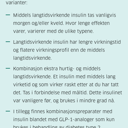
varianter:
Middels langtidsvirkende insulin tas vanligvis
morgen og/eller kveld. Hvor lenge effekten
varer, varierer med de ulike typene.
Langtidsvirkende insulin har lengre virkningstid
og flatere virkningsprofil enn de middels
langtidsvirkende.
Kombinasjon ekstra hurtig- og middels
langtidsvirkende. Et insulin med middels lang
virketid og som virker raskt etter at du har tatt
det. Tas i forbindelse med måltid. Dette insulinet
var vanligere før, og brukes i mindre grad nå.
I tillegg finnes kombinasjonspreparater med
insulin blandet med GLP-1-analoger som kun
brukes i behandling av diabetes type 2.