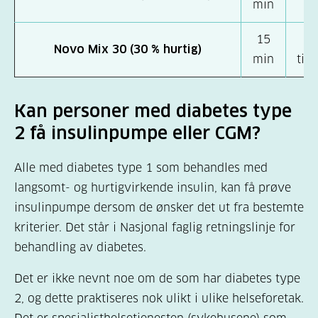
min
15
1–
Novo Mix 30 (30 % hurtig)
min
tim
Kan personer med diabetes type
2 få insulinpumpe eller CGM?
Alle med diabetes type 1 som behandles med
langsomt- og hurtigvirkende insulin, kan få prøve
insulinpumpe dersom de ønsker det ut fra bestemte
kriterier. Det står i Nasjonal faglig retningslinje for
behandling av diabetes.
Det er ikke nevnt noe om de som har diabetes type
2, og dette praktiseres nok ulikt i ulike helseforetak.