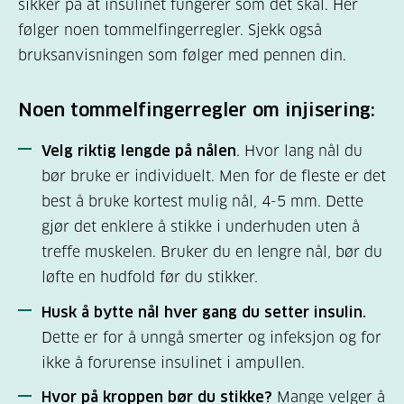
sikker på at insulinet fungerer som det skal. Her
følger noen tommelfingerregler. Sjekk også
bruksanvisningen som følger med pennen din.
Noen tommelfingerregler om injisering:
Velg riktig lengde på nålen
. Hvor lang nål du
bør bruke er individuelt. Men for de fleste er det
best å bruke kortest mulig nål, 4-5 mm. Dette
gjør det enklere å stikke i underhuden uten å
treffe muskelen. Bruker du en lengre nål, bør du
løfte en hudfold før du stikker.
Husk å bytte nål hver gang du setter insulin.
Dette er for å unngå smerter og infeksjon og for
ikke å forurense insulinet i ampullen.
Hvor på kroppen bør du stikke?
Mange velger å