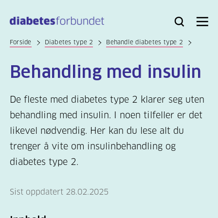
Til
hovedinnhold
Bli
Logg
Søk
Meny
medlem
inn
Forside
Diabetes type 2
Behandle diabetes type 2
Behandling med insulin
De fleste med diabetes type 2 klarer seg uten
behandling med insulin. I noen tilfeller er det
likevel nødvendig. Her kan du lese alt du
trenger å vite om insulinbehandling og
diabetes type 2.
Sist oppdatert 28.02.2025