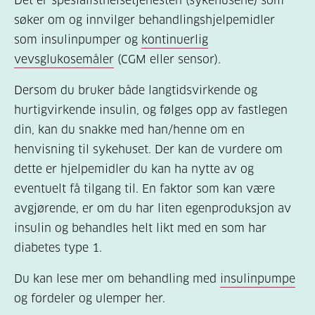
Det er spesialisthelsetjenesten (sykehusene) som
søker om og innvilger behandlingshjelpemidler
som insulinpumper og
kontinuerlig
vevsglukosemåler
(CGM eller sensor).
Dersom du bruker både langtidsvirkende og
hurtigvirkende insulin, og følges opp av fastlegen
din, kan du snakke med han/henne om en
henvisning til sykehuset. Der kan de vurdere om
dette er hjelpemidler du kan ha nytte av og
eventuelt få tilgang til. En faktor som kan være
avgjørende, er om du har liten egenproduksjon av
insulin og behandles helt likt med en som har
diabetes type 1.
Du kan lese mer om behandling med
insulinpumpe
og fordeler og ulemper her.