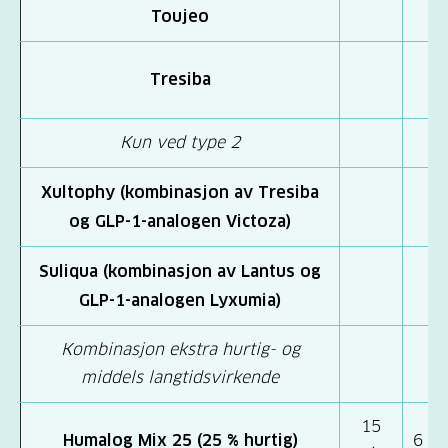
Toujeo
Tresiba
Kun ved type 2
Xultophy (kombinasjon av Tresiba
og GLP-1-analogen Victoza)
Suliqua (kombinasjon av Lantus og
GLP-1-analogen Lyxumia)
Kombinasjon ekstra hurtig- og
middels langtidsvirkende
15
Humalog Mix 25 (25 % hurtig)
6 ti