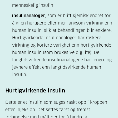
menneskelig insulin
insulinanaloger
, som er blitt kjemisk endret for
å gi en hurtigere eller mer langsom virkning enn
human insulin, slik at behandlingen blir enklere.
Hurtigvirkende insulinanaloger har raskere
virkning og kortere varighet enn hurtigvirkende
human insulin (som brukes veldig lite). De
langtidsvirkende insulinanalogene har lengre og
jevnere effekt enn langtidsvirkende human
insulin.
Hurtigvirkende insulin
Dette er et insulin som suges raskt opp i kroppen
etter injeksjon. Det settes først og fremst i
forbindelse med måltider for å hindre at