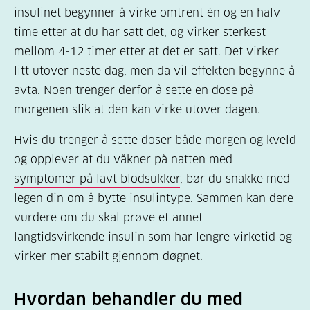
insulinet begynner å virke omtrent én og en halv
time etter at du har satt det, og virker sterkest
mellom 4-12 timer etter at det er satt. Det virker
litt utover neste dag, men da vil effekten begynne å
avta. Noen trenger derfor å sette en dose på
morgenen slik at den kan virke utover dagen.
Hvis du trenger å sette doser både morgen og kveld
og opplever at du våkner på natten med
symptomer på lavt blodsukker
, bør du snakke med
legen din om å bytte insulintype. Sammen kan dere
vurdere om du skal prøve et annet
langtidsvirkende insulin som har lengre virketid og
virker mer stabilt gjennom døgnet.
Hvordan behandler du med