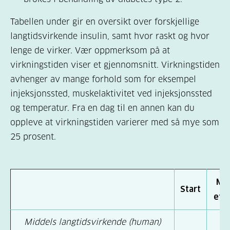
Tabellen under gir en oversikt over forskjellige
langtidsvirkende insulin, samt hvor raskt og hvor
lenge de virker. Vær oppmerksom på at
virkningstiden viser et gjennomsnitt. Virkningstiden
avhenger av mange forhold som for eksempel
injeksjonssted, muskelaktivitet ved injeksjonssted
og temperatur. Fra en dag til en annen kan du
oppleve at virkningstiden varierer med så mye som
25 prosent.
Ma
Start
eff
Middels langtidsvirkende (human)