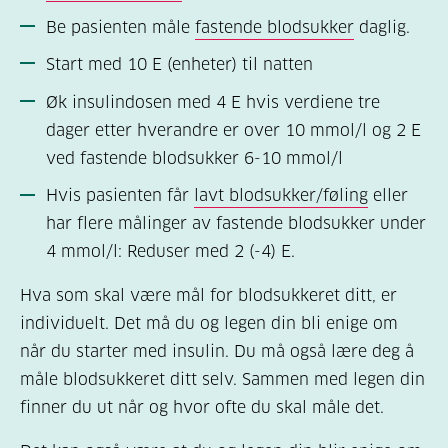
Be pasienten måle
fastende blodsukker
daglig.
Start med 10 E (enheter) til natten
Øk insulindosen med 4 E hvis verdiene tre
dager etter hverandre er over 10 mmol/l og 2 E
ved fastende blodsukker 6-10 mmol/l
Hvis pasienten får
lavt blodsukker/føling
eller
har flere målinger av fastende blodsukker under
4 mmol/l: Reduser med 2 (-4) E.
Hva som skal være mål for blodsukkeret ditt, er
individuelt. Det må du og legen din bli enige om
når du starter med insulin. Du må også lære deg å
måle blodsukkeret ditt selv. Sammen med legen din
finner du ut når og hvor ofte du skal måle det.