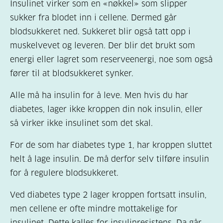
Insulinet virker som en «nøkkel» som slipper
sukker fra blodet inn i cellene. Dermed går
blodsukkeret ned. Sukkeret blir også tatt opp i
muskelvevet og leveren. Der blir det brukt som
energi eller lagret som reserveenergi, noe som også
fører til at blodsukkeret synker.
Alle må ha insulin for å leve. Men hvis du har
diabetes, lager ikke kroppen din nok insulin, eller
så virker ikke insulinet som det skal.
For de som har diabetes type 1, har kroppen sluttet
helt å lage insulin. De må derfor selv tilføre insulin
for å regulere blodsukkeret.
Ved diabetes type 2 lager kroppen fortsatt insulin,
men cellene er ofte mindre mottakelige for
insulinet. Dette kalles for
insulinresistens
. Da går