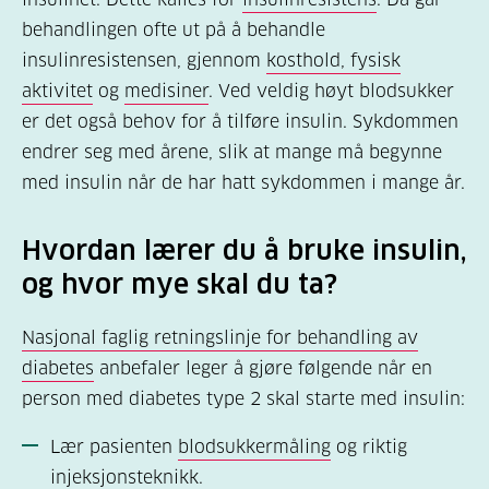
behandlingen ofte ut på å behandle
insulinresistensen, gjennom
kosthold, fysisk
aktivitet
og
medisiner
. Ved veldig høyt blodsukker
er det også behov for å tilføre insulin. Sykdommen
endrer seg med årene, slik at mange må begynne
med insulin når de har hatt sykdommen i mange år.
Hvordan lærer du å bruke insulin,
og hvor mye skal du ta?
Nasjonal faglig retningslinje for behandling av
diabetes
anbefaler leger å gjøre følgende når en
person med diabetes type 2 skal starte med insulin:
Lær pasienten
blodsukkermåling
og riktig
injeksjonsteknikk
.