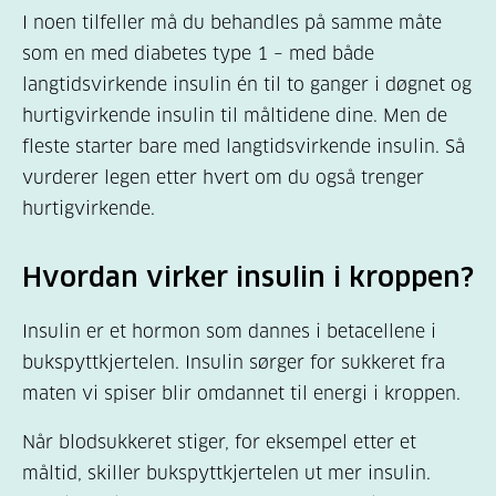
I noen tilfeller må du behandles på samme måte
som en med diabetes type 1 – med både
langtidsvirkende insulin én til to ganger i døgnet og
hurtigvirkende insulin til måltidene dine. Men de
fleste starter bare med langtidsvirkende insulin. Så
vurderer legen etter hvert om du også trenger
hurtigvirkende.
Hvordan virker insulin i kroppen?
Insulin er et hormon som dannes i betacellene i
bukspyttkjertelen. Insulin sørger for sukkeret fra
maten vi spiser blir omdannet til energi i kroppen.
Når blodsukkeret stiger, for eksempel etter et
måltid, skiller bukspyttkjertelen ut mer insulin.