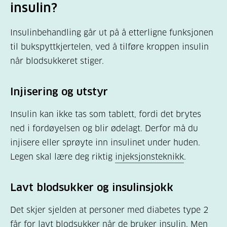
insulin?
Insulinbehandling går ut på å etterligne funksjonen
til bukspyttkjertelen, ved å tilføre kroppen insulin
når blodsukkeret stiger.
Injisering og utstyr
Insulin kan ikke tas som tablett, fordi det brytes
ned i fordøyelsen og blir ødelagt. Derfor må du
injisere eller sprøyte inn insulinet under huden.
Legen skal lære deg riktig
injeksjonsteknikk
.
Lavt blodsukker og insulinsjokk
Det skjer sjelden at personer med diabetes type 2
får for lavt blodsukker når de bruker insulin. Men