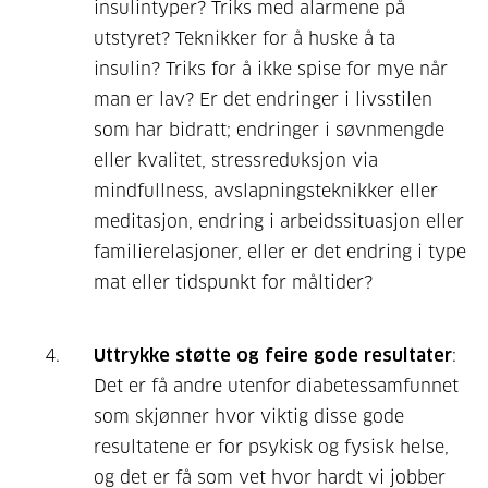
insulintyper? Triks med alarmene på
utstyret? Teknikker for å huske å ta
insulin? Triks for å ikke spise for mye når
man er lav? Er det endringer i livsstilen
som har bidratt; endringer i søvnmengde
eller kvalitet, stressreduksjon via
mindfullness, avslapningsteknikker eller
meditasjon, endring i arbeidssituasjon eller
familierelasjoner, eller er det endring i type
mat eller tidspunkt for måltider?
Uttrykke støtte og feire gode resultater
:
Det er få andre utenfor diabetessamfunnet
som skjønner hvor viktig disse gode
resultatene er for psykisk og fysisk helse,
og det er få som vet hvor hardt vi jobber