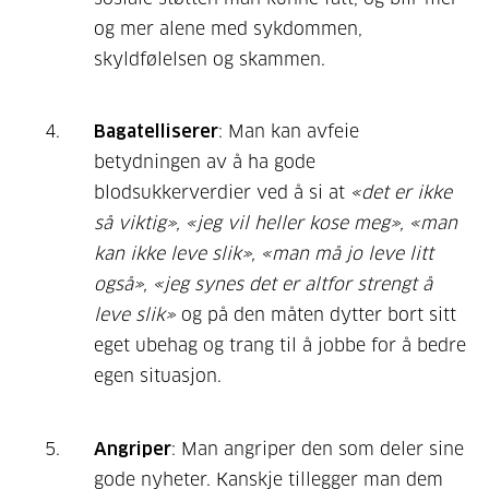
og mer alene med sykdommen,
skyldfølelsen og skammen.
Bagatelliserer
: Man kan avfeie
betydningen av å ha gode
blodsukkerverdier ved å si at
«det er ikke
så viktig», «jeg vil heller kose meg», «man
kan ikke leve slik», «man må jo leve litt
også», «jeg synes det er altfor strengt å
leve slik»
og på den måten dytter bort sitt
eget ubehag og trang til å jobbe for å bedre
egen situasjon.
Angriper
: Man
angriper den som deler sine
gode nyheter. Kanskje tillegger man dem