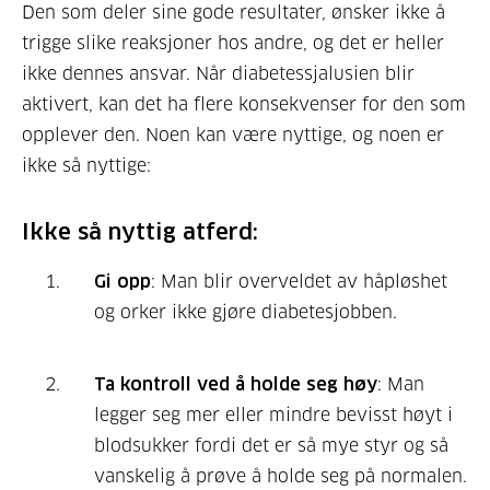
Den som deler sine gode resultater, ønsker ikke å
trigge slike reaksjoner hos andre, og det er heller
ikke dennes ansvar. Når diabetessjalusien blir
aktivert, kan det ha flere konsekvenser for den som
opplever den. Noen kan være nyttige, og noen er
ikke så nyttige:
Ikke så nyttig atferd:
Gi opp
: Man blir overveldet av håpløshet
og orker ikke gjøre diabetesjobben.
Ta kontroll ved å holde seg høy
: Man
legger seg mer eller mindre bevisst høyt i
blodsukker fordi det er så mye styr og så
vanskelig å prøve å holde seg på normalen.