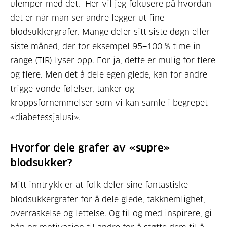
ulemper med det. Her vil jeg fokusere på hvordan
det er når man ser andre legger ut fine
blodsukkergrafer. Mange deler sitt siste døgn eller
siste måned, der for eksempel 95−100 % time in
range (TIR) lyser opp. For ja, dette er mulig for flere
og flere. Men det å dele egen glede, kan for andre
trigge vonde følelser, tanker og
kroppsfornemmelser som vi kan samle i begrepet
«diabetessjalusi».
Hvorfor dele grafer av «supre»
blodsukker?
Mitt inntrykk er at folk deler sine fantastiske
blodsukkergrafer
for å dele glede, takknemlighet,
overraskelse og lettelse. Og til og med inspirere, gi