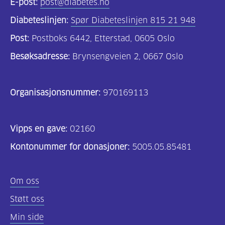
E-post:
post@diabetes.no
Diabeteslinjen:
Spør Diabeteslinjen 815 21 948
Post:
Postboks 6442, Etterstad, 0605 Oslo
Besøksadresse:
Brynsengveien 2, 0667 Oslo
Organisasjonsnummer:
970169113
Vipps en gave:
02160
Kontonummer for donasjoner:
5005.05.85481
Om oss
Støtt oss
Min side