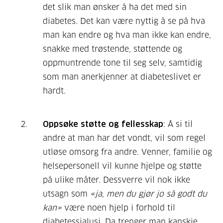
det slik man ønsker å ha det med sin
diabetes. Det kan være nyttig å se på hva
man kan endre og hva man ikke kan endre,
snakke med trøstende, støttende og
oppmuntrende tone til seg selv, samtidig
som man anerkjenner at diabeteslivet er
hardt.
Oppsøke støtte og fellesskap
: Å si til
andre at man har det vondt, vil som regel
utløse omsorg fra andre. Venner, familie og
helsepersonell vil kunne hjelpe og støtte
på ulike måter. Dessverre vil nok ikke
utsagn som
«ja, men du gjør jo så godt du
kan»
være noen hjelp i forhold til
diabetessjalusi. Da trenger man kanskje