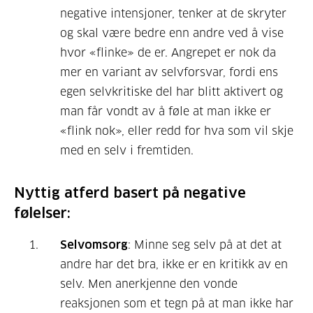
negative intensjoner, tenker at de skryter
og skal være bedre enn andre ved å vise
hvor «flinke» de er. Angrepet er nok da
mer en variant av selvforsvar, fordi ens
egen selvkritiske del har blitt aktivert og
man får vondt av å føle at man ikke er
«flink nok», eller redd for hva som vil skje
med en selv i fremtiden.
Nyttig atferd basert på negative
følelser:
Selvomsorg
: Minne seg selv på at det at
andre har det bra, ikke er en kritikk av en
selv. Men anerkjenne den vonde
reaksjonen som et tegn på at man ikke har