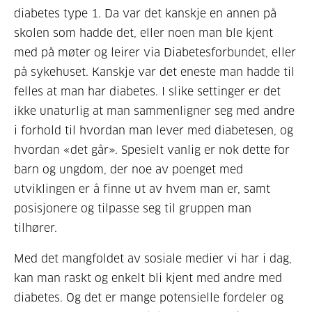
diabetes type 1. Da var det kanskje en annen på
skolen som hadde det, eller noen
man ble kjent
med på møter og leirer via Diabetesforbundet
,
eller
på sykehuset. Kanskje var det eneste man hadde til
felles at man har diabetes. I slike settinger er det
ikke unaturlig at man sammenligner seg med andre
i forhold til hvordan man lever med diabetesen, og
hvordan «det går». Spesielt vanlig er nok dette for
barn og ungdom, der noe av poenget med
utviklingen er å finne ut av hvem man er, samt
posisjonere og tilpasse seg til gruppen man
tilhører.
Med det mangfoldet av sosiale medier vi har i dag,
kan man raskt og enkelt bli kjent med andre med
diabetes. Og det er mange potensielle fordeler og