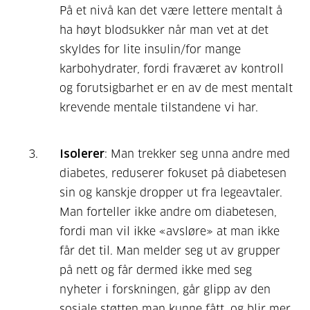
På et nivå kan det være lettere mentalt å
ha høyt blodsukker når man vet at det
skyldes for lite insulin/for mange
karbohydrater, fordi fraværet av kontroll
og forutsigbarhet er en av de mest mentalt
krevende mentale tilstandene vi har.
Isolerer
: Man trekker seg unna andre med
diabetes, reduserer fokuset på diabetesen
sin og kanskje dropper ut fra legeavtaler.
Man forteller ikke andre om diabetesen,
fordi man vil ikke «avsløre» at man ikke
får det til. Man melder seg ut av grupper
på nett og får dermed ikke med seg
nyheter i forskningen, går glipp av den
sosiale støtten man kunne fått, og blir mer