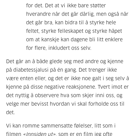
for det. Det at vi ikke bare støtter
hverandre når det går dårlig, men også når
det går bra, kan bidra til å styrke hele
feltet, styrke felleskapet
og styrke håpet
om at kanskje kan dagene bli litt enklere
for flere, inkludert oss selv.
Det går an å både glede seg med andre og kjenne
på diabetessjalusi på én gang. Det trenger ikke
være enten eller, og det er ikke noe galt i seg selv å
kjenne på disse negative reaksjonene.
Tvert imot er
det nyttig å observere hva som skjer inni
oss, og
velge mer bevisst hvordan vi skal forholde oss til
det.
Vi kan romme sammensatte følelser, litt som i
filmen
«Innsiden ut»
, som er en film jeg ofte