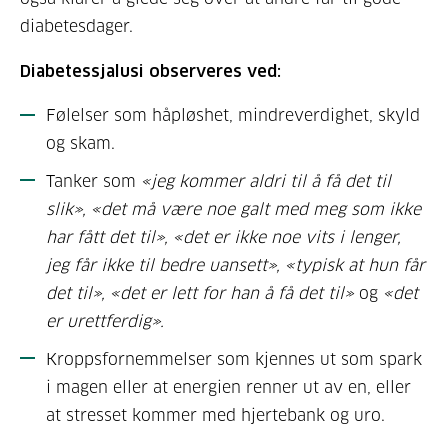
diabetesdager.
Diabetessjalusi observeres ved:
Følelser som håpløshet, mindreverdighet, skyld
og skam.
Tanker som
«jeg kommer aldri til å få det til
slik», «det må være noe galt med meg som ikke
har fått det til», «det er ikke noe vits i lenger,
jeg får ikke til bedre uansett», «typisk at hun får
det til», «det er lett for han å få det til»
og
«det
er urettferdig».
Kroppsfornemmelser som kjennes ut som spark
i magen eller at energien renner ut av en, eller
at stresset kommer med hjertebank og uro.