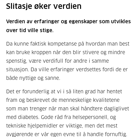
Slitasje øker verdien
Verdien av erfaringer og egenskaper som utvikles
over tid ville stige.
Da kunne faktisk kompetanse på hvordan man best
kan bruke kroppen når den blir stivere og mindre
spenstig, være verdifull for andre i samme
situasjon. Da ville erfaringer verdsettes fordi de er
både nyttige og sanne.
Det er forunderlig at vi i så liten grad har hentet
fram og beskrevet de menneskelige kvalitetene
som man trenger når man skal håndtere dagliglivet
med diabetes. Gode råd fra helsepersonell, og
tekniske hjelpemidler er viktige, men det mest
avgjørende er vår egen evne til å handle fornuftig.