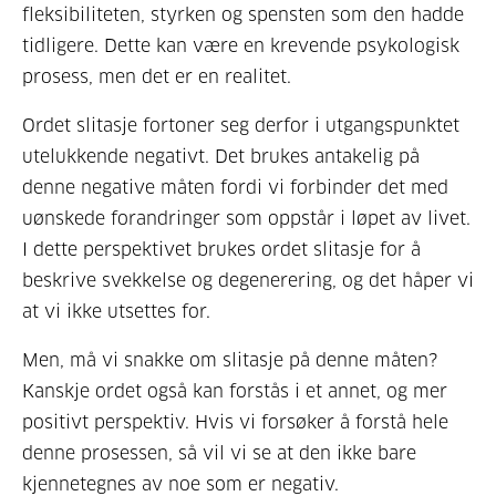
fleksibiliteten, styrken og spensten som den hadde
tidligere. Dette kan være en krevende psykologisk
prosess, men det er en realitet.
Ordet slitasje fortoner seg derfor i utgangspunktet
utelukkende negativt. Det brukes antakelig på
denne negative måten fordi vi forbinder det med
uønskede forandringer som oppstår i løpet av livet.
I dette perspektivet brukes ordet slitasje for å
beskrive svekkelse og degenerering, og det håper vi
at vi ikke utsettes for.
Men, må vi snakke om slitasje på denne måten?
Kanskje ordet også kan forstås i et annet, og mer
positivt perspektiv. Hvis vi forsøker å forstå hele
denne prosessen, så vil vi se at den ikke bare
kjennetegnes av noe som er negativ.