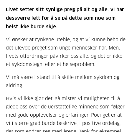
Livet setter sitt synlige preg på alt og alle. Vi har
dessverre lett for å se på dette som noe som
helst ikke burde skje.
Vi ønsker at rynkene uteble, og at vi kunne beholde
det ulevde preget som unge mennesker har. Men,
livets utfordringer påvirker oss alle, og det er ikke
et sykdomstegn, eller et helseproblem.
Vi må være i stand til å skille mellom sykdom og
aldring.
Hvis vi ikke gjør det, så mister vi muligheten til å
glede oss over de uerstattelige minnene som følger
med gode opplevelser og erfaringer. Poenget er at
vi i større grad burde beskrive, i positive ordelag,
det som endrer seg med årene. Tenk for eksempel