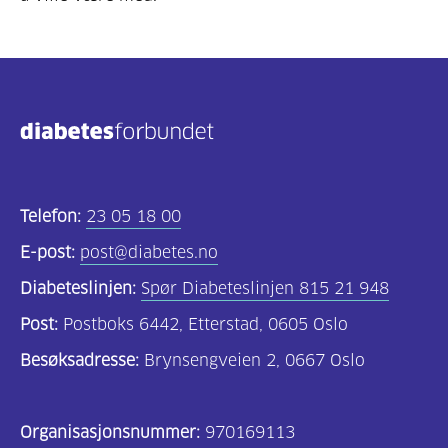
Telefon:
23 05 18 00
E-post:
post@diabetes.no
Diabeteslinjen:
Spør Diabeteslinjen 815 21 948
Post:
Postboks 6442, Etterstad, 0605 Oslo
Besøksadresse:
Brynsengveien 2, 0667 Oslo
Organisasjonsnummer:
970169113