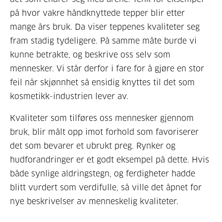
på hvor vakre håndknyttede tepper blir etter
mange års bruk. Da viser teppenes kvaliteter seg
fram stadig tydeligere. På samme måte burde vi
kunne betrakte, og beskrive oss selv som
mennesker. Vi står derfor i fare for å gjøre en stor
feil når skjønnhet så ensidig knyttes til det som
kosmetikk-industrien lever av.
Kvaliteter som tilføres oss mennesker gjennom
bruk, blir målt opp imot forhold som favoriserer
det som bevarer et ubrukt preg. Rynker og
hudforandringer er et godt eksempel på dette. Hvis
både synlige aldringstegn, og ferdigheter hadde
blitt vurdert som verdifulle, så ville det åpnet for
nye beskrivelser av menneskelig kvaliteter.