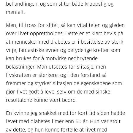
behandlingen, og som sliter både kroppslig og
mentalt.
Men, til tross for slitet, så kan vitaliteten og gleden
over livet opprettholdes. Dette er et klart bevis på
at mennesker med diabetes er i besittelse av sterk
vilje, fantastiske evner og betydelige krefter som
kan brukes for å motvirke nedbrytende
belastninger. Man utsettes for slitasje, men
livskraften er sterkere, og i den forstand så
fremmer og styrker slitasjen de egenskapene som
gjør livet godt å leve, selv om de medisinske
resultatene kunne vært bedre.
En kvinne jeg snakket med for kort tid siden hadde
levet med diabetes i mer enn 60 år. Hun var stolt
av dette, og hun kunne fortelle at livet med