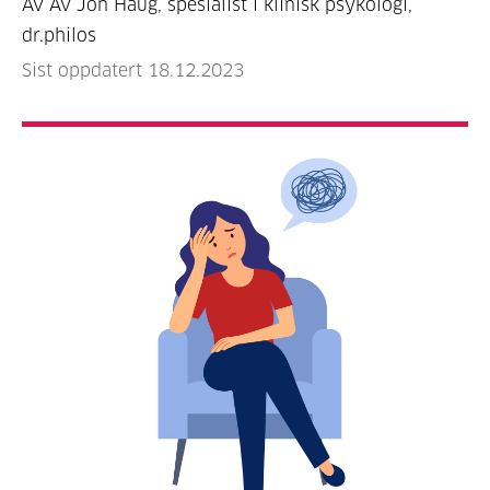
Av Av Jon Haug, spesialist i klinisk psykologi,
dr.philos
Sist oppdatert 18.12.2023