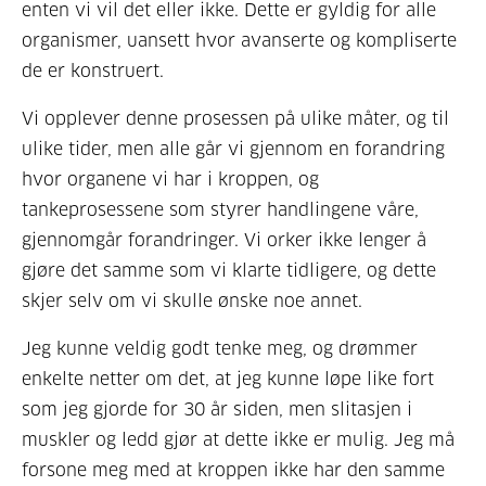
enten vi vil det eller ikke. Dette er gyldig for alle
organismer, uansett hvor avanserte og kompliserte
de er konstruert.
Vi opplever denne prosessen på ulike måter, og til
ulike tider, men alle går vi gjennom en forandring
hvor organene vi har i kroppen, og
tankeprosessene som styrer handlingene våre,
gjennomgår forandringer. Vi orker ikke lenger å
gjøre det samme som vi klarte tidligere, og dette
skjer selv om vi skulle ønske noe annet.
Jeg kunne veldig godt tenke meg, og drømmer
enkelte netter om det, at jeg kunne løpe like fort
som jeg gjorde for 30 år siden, men slitasjen i
muskler og ledd gjør at dette ikke er mulig. Jeg må
forsone meg med at kroppen ikke har den samme