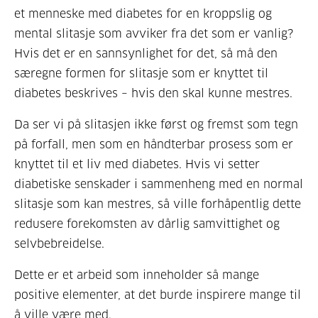
et menneske med diabetes for en kroppslig og
mental slitasje som avviker fra det som er vanlig?
Hvis det er en sannsynlighet for det, så må den
særegne formen for slitasje som er knyttet til
diabetes beskrives – hvis den skal kunne mestres.
Da ser vi på slitasjen ikke først og fremst som tegn
på forfall, men som en håndterbar prosess som er
knyttet til et liv med diabetes. Hvis vi setter
diabetiske senskader i sammenheng med en normal
slitasje som kan mestres, så ville forhåpentlig dette
redusere forekomsten av dårlig samvittighet og
selvbebreidelse.
Dette er et arbeid som inneholder så mange
positive elementer, at det burde inspirere mange til
å ville være med.