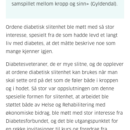
samspillet mellom kropp og sinn» (Gyldendal).
Ordene diabetisk slitenhet ble møtt med så stor
interesse, spesielt fra de som hadde levd et langt
liv med diabetes, at det måtte beskrive noe som
mange kjenner igjen.
Diabetesveteraner, de er mye slitne, og de opplever
at ordene diabetisk slitenhet kan brukes når man
skal sette ord på det som de føler både i kroppen
og i hodet. Så stor var oppslutningen om denne
spesielle formen for slitenhet, at arbeidet ble
støttet både av Helse og Rehabilitering med
økonomiske bidrag, ble møtt med stor interesse fra
Diabetesforbundet, og det ble utgangspunktet for
en rekke invitasjoner til kurs og foredrag fra