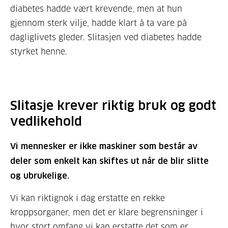
diabetes hadde vært krevende, men at hun
gjennom sterk vilje, hadde klart å ta vare på
dagliglivets gleder. Slitasjen ved diabetes hadde
styrket henne.
Slitasje krever riktig bruk og godt
vedlikehold
Vi mennesker er ikke maskiner som består av
deler som enkelt kan skiftes ut når de blir slitte
og ubrukelige.
Vi kan riktignok i dag erstatte en rekke
kroppsorganer, men det er klare begrensninger i
hvor stort omfang vi kan erstatte det som er