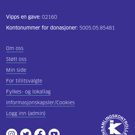
Vipps en gave:
02160
Kontonummer for donasjoner:
5005.05.85481
Om oss
Støtt oss
Min side
For tillitsvalgte
Fylkes- og lokallag
Informasjonskapsler/Cookies
Logg inn (admin)
Godkjent
av
Instagram
Twitter
Facebook
Youtube