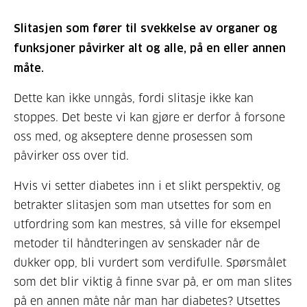
Slitasjen som fører til svekkelse av organer og
funksjoner påvirker alt og alle, på en eller annen
måte.
Dette kan ikke unngås, fordi slitasje ikke kan
stoppes. Det beste vi kan gjøre er derfor å forsone
oss med, og akseptere denne prosessen som
påvirker oss over tid.
Hvis vi setter diabetes inn i et slikt perspektiv, og
betrakter slitasjen som man utsettes for som en
utfordring som kan mestres, så ville for eksempel
metoder til håndteringen av senskader når de
dukker opp, bli vurdert som verdifulle. Spørsmålet
som det blir viktig å finne svar på, er om man slites
på en annen måte når man har diabetes? Utsettes