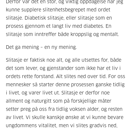
Derfor var det en stor, og viktig oppdagelse når jeg
kunne supplere slitenhetsbegrepet med ordet
slitasje. Diabetisk slitasje, eller slitasje som en
prosess gjennom et langt liv med diabetes. En
slitasje som inntreffer både kroppslig og mentalt.
Det ga mening – en ny mening.
Slitasje er faktisk noe alt, og alle utsettes for, både
det som lever, og gjenstander som ikke har et liv i
ordets rette forstand. Alt slites ned over tid. For oss
mennesker så starter denne prosessen ganske tidlig
i livet, og varer livet ut. Slitasje er derfor noe
allment og naturgitt som på forskjellige måter
setter preg på oss fra tidlig voksen alder, og resten
av livet. Vi skulle kanskje ønske at vi kunne bevare
ungdommens vitalitet, men vi slites gradvis ned,