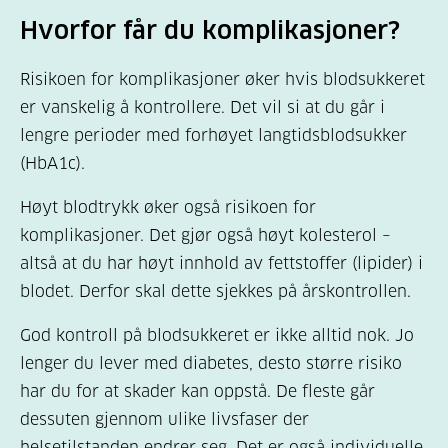
Hvorfor får du komplikasjoner?
Risikoen for komplikasjoner øker hvis blodsukkeret
er vanskelig å kontrollere. Det vil si at du går i
lengre perioder med forhøyet langtidsblodsukker
(HbA1c).
Høyt blodtrykk øker også risikoen for
komplikasjoner. Det gjør også høyt kolesterol –
altså at du har høyt innhold av fettstoffer (lipider) i
blodet. Derfor skal dette sjekkes på årskontrollen.
God kontroll på blodsukkeret er ikke alltid nok. Jo
lenger du lever med diabetes, desto større risiko
har du for at skader kan oppstå. De fleste går
dessuten gjennom ulike livsfaser der
helsetilstanden endrer seg. Det er også individuelle