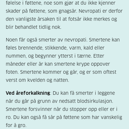
følelse i føttene, noe som gjør at du ikke kjenner
skader på føttene, som gnagsår. Nevropati er derfor
den vanligste årsaken til at
fotsår ikke merkes og
blir behandlet tidlig nok
.
Noen får også smerter av nevropati. Smertene kan
føles brennende, stikkende, varm, kald eller
nummen, og begynner ytterst i tærne. Etter
måneder eller år kan smertene krype oppover
foten. Smertene kommer og går, og er som oftest
verst om kvelden og natten.
Ved åreforkalkning
: Du kan få smerter i leggene
når du går på grunn av nedsatt blodsirkulasjon.
Smertene forsvinner når du stopper opp eller er i
ro. Du kan også få sår på føttene som har vanskelig
for å gro.