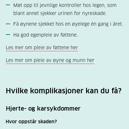
Møt opp til jevnlige kontroller hos legen, som
blant annet sjekker urinen for nyreskade.
Få øynene sjekket hos en øyelege én gang i året.
Ha god egenpleie av føttene.
Les mer om pleie av føttene her
Les mer om pleie av øyne og munn her
Hvilke komplikasjoner kan du få?
Hjerte- og karsykdommer
Hvor oppstår skaden?