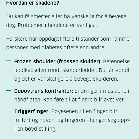
Hvordan er skadene?
Du kan få smerter eller ha vanskelig for å bevege
deg. Problemer i hendene er vanligst.
Forskere har oppdaget flere tilstander som rammer
personer med diabetes oftere enn andre:
Frozen shoulder (frossen skulder):
Betennelse i
leddkapselen rundt skulderleddet. Du får vondt,
og det er vanskeligere å bevege skulderen.
Dupuytrens kontraktur:
Endringer i musklene i
håndflaten. Kan føre til at fingre blir avstivet.
Triggerfinger:
Bøyesenen til en finger blir
irritert og hoven, og fingeren «henger seg opp»
i en bøyd stilling.