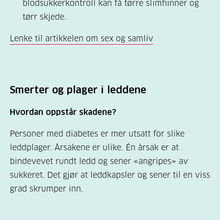
blodsukkerkontroll kan få tørre slimhinner og
tørr skjede.
Lenke til artikkelen om sex og samliv
Smerter og plager i leddene
Hvordan oppstår skadene?
Personer med diabetes er mer utsatt for slike
leddplager. Årsakene er ulike. Én årsak er at
bindevevet rundt ledd og sener «angripes» av
sukkeret. Det gjør at leddkapsler og sener til en viss
grad skrumper inn.