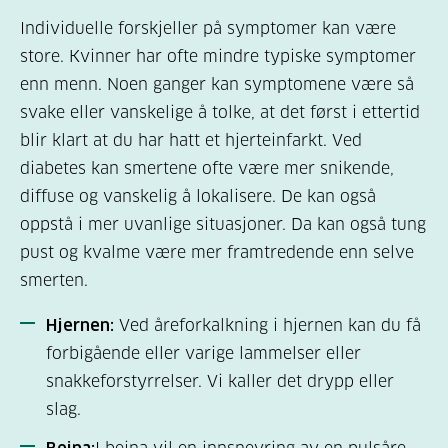
Individuelle forskjeller på symptomer kan være
store. Kvinner har ofte mindre typiske symptomer
enn menn. Noen ganger kan symptomene være så
svake eller vanskelige å tolke, at det først i ettertid
blir klart at du har hatt et hjerteinfarkt. Ved
diabetes kan smertene ofte være mer snikende,
diffuse og vanskelig å lokalisere. De kan også
oppstå i mer uvanlige situasjoner. Da kan også tung
pust og kvalme være mer framtredende enn selve
smerten.
Hjernen
:
Ved åreforkalkning i hjernen kan du få
forbigående eller varige lammelser eller
snakkeforstyrrelser. Vi kaller det drypp eller
slag.
Beina: