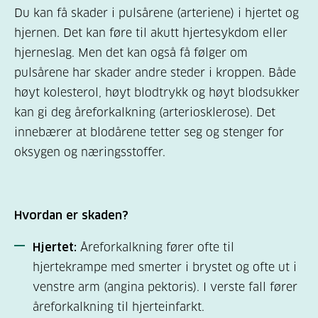
Du kan få skader i pulsårene (arteriene) i hjertet og
hjernen. Det kan føre til akutt hjertesykdom eller
hjerneslag. Men det kan også få følger om
pulsårene har skader andre steder i kroppen. Både
høyt kolesterol, høyt blodtrykk og høyt blodsukker
kan gi deg åreforkalkning (arteriosklerose). Det
innebærer at blodårene tetter seg og stenger for
oksygen og næringsstoffer.
Hvordan er skaden?
Hjertet
:
Åreforkalkning fører ofte til
hjertekrampe med smerter i brystet og ofte ut i
venstre arm (angina pektoris). I verste fall fører
åreforkalkning til hjerteinfarkt.