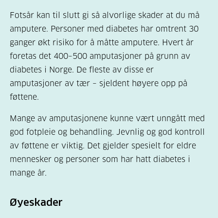
Fotsår kan til slutt gi så alvorlige skader at du må
amputere. Personer med diabetes har omtrent 30
ganger økt risiko for å måtte amputere. Hvert år
foretas det 400–500 amputasjoner på grunn av
diabetes i Norge. De fleste av disse er
amputasjoner av tær – sjeldent høyere opp på
føttene.
Mange av amputasjonene kunne vært unngått med
god fotpleie og behandling. Jevnlig og god kontroll
av føttene er viktig. Det gjelder spesielt for eldre
mennesker og personer som har hatt diabetes i
mange år.
Øyeskader