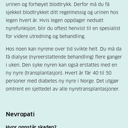
urinen og forhøyet blodtrykk. Derfor må du få
sjekket blodtrykket ditt regelmessig og urinen hos
legen hvert år. Hvis legen oppdager nedsatt
nyrefunksjon, blir du oftest henvist til en spesialist
for videre utredning og behandling.
Hos noen kan nyrene over tid svikte helt. Du må da
få dialyse (nyreerstattende behandling) flere ganger
i uken. Den syke nyren kan også erstattes med en
ny nyre (transplantasjon). Hvert år får 40 til 50
personer med diabetes ny nyre i Norge. Det utgjør
omtrent en sjettedel av alle nyretransplantasjoner.
Nevropati
Hvor oppstår skaden?