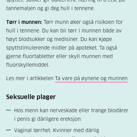
tannemaljen og gi deg hull i tennene.
Tørr i munnen:
Tørr munn øker også risikoen for
hull i tennene. Du kan bli tørr i munnen både av
høyt blodsukker og medisiner. Du kan kjøpe
spyttstimulerende midler på apoteket. Ta også
gjerne fluortabletter eller skyll munnen med
fluorskyllemiddel.
Les mer i artikkelen
Ta vare på øynene og munnen
.
Seksuelle plager
Hos menn kan nerveskade eller trange blodårer
i penis gi dårligere ereksjon.
Vaginal tørrhet. Kvinner med dårlig