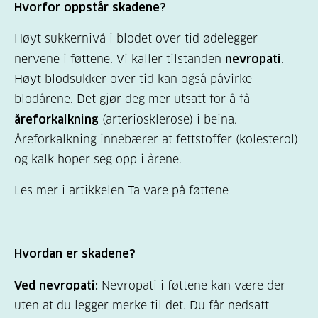
Hvorfor oppstår skadene?
Høyt sukkernivå i blodet over tid ødelegger
nervene i føttene. Vi kaller tilstanden
nevropati
.
Høyt blodsukker over tid kan også påvirke
blodårene. Det gjør deg mer utsatt for å få
åreforkalkning
(arteriosklerose) i beina.
Åreforkalkning innebærer at fettstoffer (kolesterol)
og kalk hoper seg opp i årene.
Les mer i artikkelen Ta vare på føttene
Hvordan er skadene?
Ved nevropati:
Nevropati i føttene kan være der
uten at du legger merke til det. Du får nedsatt