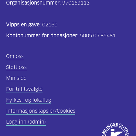
Organisasjonsnummer:
970169113
Vipps en gave:
02160
Kontonummer for donasjoner:
5005.05.85481
Om oss
Støtt oss
Min side
For tillitsvalgte
Fylkes- og lokallag
Informasjonskapsler/Cookies
Logg inn (admin)
Godkjent