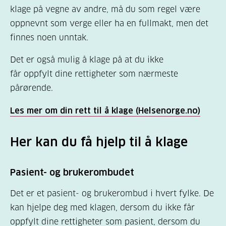
klage på vegne av andre, må du som regel være
oppnevnt som verge eller ha en fullmakt, men det
Kilde:
https://www.helsenorge.no/klage-og-
finnes noen unntak.
erstatning/slik-sender-du-en-rettighetsklage/
Det er også mulig å klage på at du ikke
får oppfylt dine rettigheter som nærmeste
pårørende.
Les mer om din rett til å klage (Helsenorge.no)
Her kan du få hjelp til å klage
Pasient- og brukerombudet
Det er et pasient- og brukerombud i hvert fylke. De
kan hjelpe deg med klagen, dersom du ikke får
oppfylt dine rettigheter som pasient, dersom du