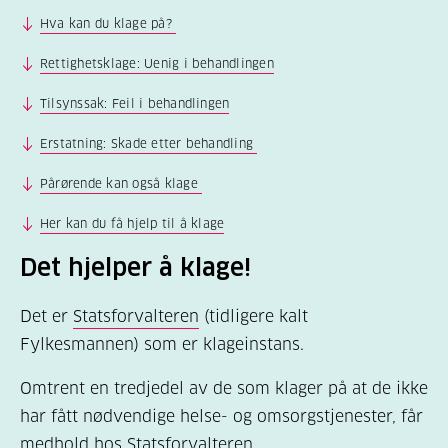
Hva kan du klage på?
Rettighetsklage: Uenig i behandlingen
Tilsynssak: Feil i behandlingen
Erstatning: Skade etter behandling
Pårørende kan også klage
Her kan du få hjelp til å klage
Det hjelper å klage!
Det er
Statsforvalteren
(tidligere kalt
Fylkesmannen) som er klageinstans.
Omtrent en tredjedel av de som klager på at de ikke
har fått nødvendige helse- og omsorgstjenester, får
medhold hos Statsforvalteren.