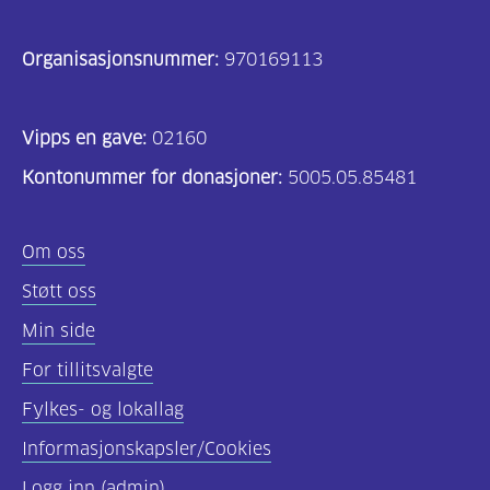
Organisasjonsnummer:
970169113
Vipps en gave:
02160
Kontonummer for donasjoner:
5005.05.85481
Om oss
Støtt oss
Min side
For tillitsvalgte
Fylkes- og lokallag
Informasjonskapsler/Cookies
Logg inn (admin)