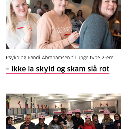
Psykolog Randi Abrahamsen til unge type 2-ere:
– Ikke la skyld og skam slå rot