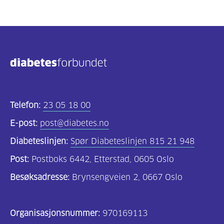
Telefon:
23 05 18 00
E-post:
post@diabetes.no
Diabeteslinjen:
Spør Diabeteslinjen 815 21 948
Post:
Postboks 6442, Etterstad, 0605 Oslo
Besøksadresse:
Brynsengveien 2, 0667 Oslo
Organisasjonsnummer:
970169113