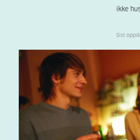
ikke hu
Sist oppd