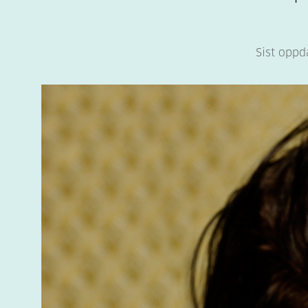
Sist oppd