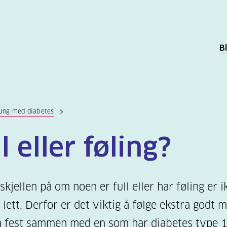
B
Ung med diabetes
l eller føling?
skjellen på om noen er full eller har føling er i
å lett. Derfor er det viktig å følge ekstra godt 
å fest sammen med en som har diabetes type 1