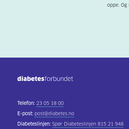
oppe. Og 
Telefon:
23 05 18 00
E-post:
post@diabetes.no
Diabeteslinjen:
Spør Diabeteslinjen 815 21 948