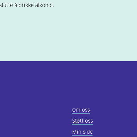
slutte å drikke alkohol.
Om oss
Støtt oss
Min side