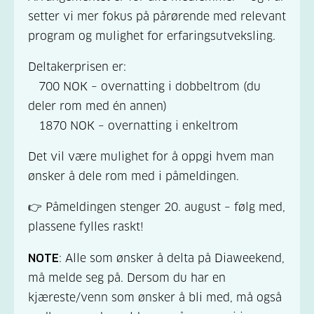
setter vi mer fokus på pårørende med relevant
program og mulighet for erfaringsutveksling.
Deltakerprisen er:
700 NOK – overnatting i dobbeltrom (du
deler rom med én annen)
1870 NOK – overnatting i enkeltrom
Det vil være mulighet for å oppgi hvem man
ønsker å dele rom med i påmeldingen.
👉 Påmeldingen stenger 20. august – følg med,
plassene fylles raskt!
NOTE
: Alle som ønsker å delta på Diaweekend,
må melde seg på. Dersom du har en
kjæreste/venn som ønsker å bli med, må også