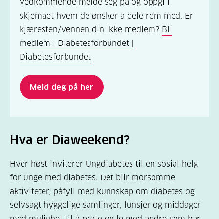
vedkommende melde seg på og oppgi i
skjemaet hvem de ønsker å dele rom med. Er
kjæresten/vennen din ikke medlem?
Bli
medlem i Diabetesforbundet |
Diabetesforbundet
Meld deg på her
Hva er Diaweekend?
Hver høst inviterer Ungdiabetes til en sosial helg
for unge med diabetes. Det blir morsomme
aktiviteter, påfyll med kunnskap om diabetes og
selvsagt hyggelige samlinger, lunsjer og middager
med mulighet til å prate og le med andre som har