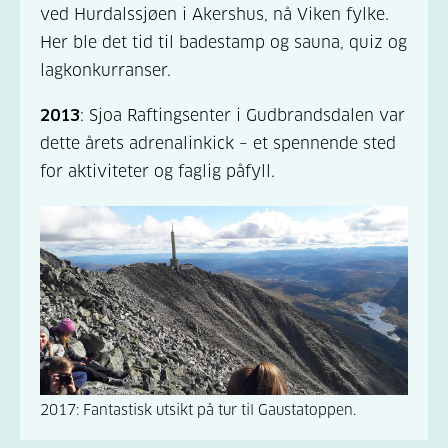
ved Hurdalssjøen i Akershus, nå Viken fylke.
Her ble det tid til badestamp og sauna, quiz og
lagkonkurranser.
2013
: Sjoa Raftingsenter i Gudbrandsdalen var
dette årets adrenalinkick – et spennende sted
for aktiviteter og faglig påfyll.
2017: Fantastisk utsikt på tur til Gaustatoppen.