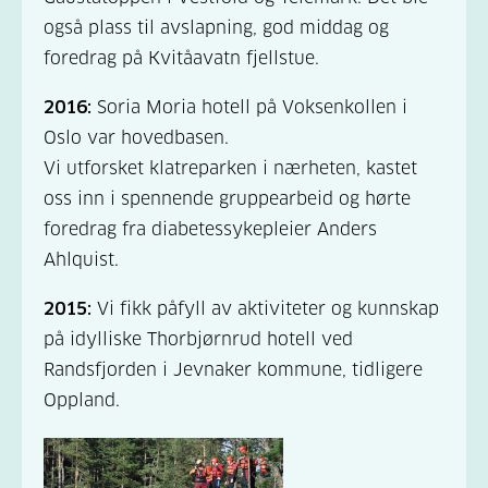
også plass til avslapning, god middag og
foredrag på Kvitåavatn fjellstue.
2016:
Soria Moria hotell på Voksenkollen i
Oslo var hovedbasen.
Vi utforsket klatreparken i nærheten, kastet
oss inn i spennende gruppearbeid og hørte
foredrag fra diabetessykepleier Anders
Ahlquist.
2015:
Vi fikk påfyll av aktiviteter og kunnskap
på idylliske Thorbjørnrud hotell ved
Randsfjorden i Jevnaker kommune, tidligere
Oppland.