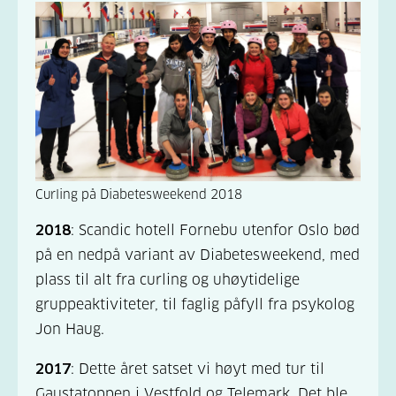
Curling på Diabetesweekend 2018
2018
: Scandic hotell Fornebu utenfor Oslo bød
på en nedpå variant av Diabetesweekend, med
plass til alt fra curling og uhøytidelige
gruppeaktiviteter, til faglig påfyll fra psykolog
Jon Haug.
2017
: Dette året satset vi høyt med tur til
Gaustatoppen i Vestfold og Telemark. Det ble