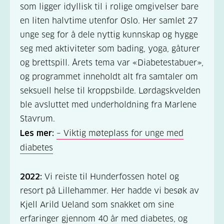
som ligger idyllisk til i rolige omgivelser bare
en liten halvtime utenfor Oslo. Her samlet 27
unge seg for å dele nyttig kunnskap og hygge
seg med aktiviteter som bading, yoga, gåturer
og brettspill. Årets tema var «Diabetestabuer»,
og programmet inneholdt alt fra samtaler om
seksuell helse til kroppsbilde. Lørdagskvelden
ble avsluttet med underholdning fra Marlene
Stavrum.
Les mer:
– Viktig møteplass for unge med
diabetes
2022:
Vi reiste til Hunderfossen hotel og
resort på Lillehammer. Her hadde vi besøk av
Kjell Arild Ueland som snakket om sine
erfaringer gjennom 40 år med diabetes, og