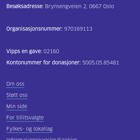
Besøksadresse:
Brynsengveien 2, 0667 Oslo
Organisasjonsnummer:
970169113
Vipps en gave:
02160
Kontonummer for donasjoner:
5005.05.85481
Om oss
Støtt oss
Min side
For tillitsvalgte
Fylkes- og lokallag