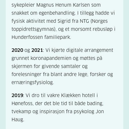
sykepleier Magnus Henum Karlsen som
snakket om egenbehandling. I tillegg hadde vi
fysisk aktivitet med Sigrid fra NTG (Norges
toppidrettsgymnas), og et morsomt rebusløp i
Hunderfossen familiepark.
2020
og
2021
: Vi kjørte digitale arrangement
grunnet koronapandemien og møttes på
skjermen for givende samtaler og
forelesninger fra blant andre lege, forsker og
ernæringsfysiolog.
2019
: Vi dro til vakre Klækken hotell i
Hønefoss, der det ble tid til både bading,
tvekamp og inspirasjon fra psykolog Jon
Haug.