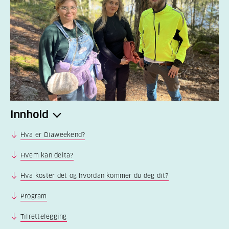
Innhold
Hva er Diaweekend?
Hvem kan delta?
Hva koster det og hvordan kommer du deg dit?
Program
Tilrettelegging