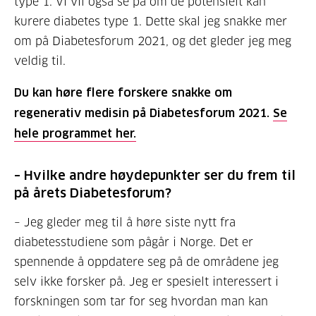
type 1. Vi vil også se på om de potensielt kan
kurere diabetes type 1. Dette skal jeg snakke mer
om på Diabetesforum 2021, og det gleder jeg meg
veldig til.
Du kan høre flere forskere snakke om
regenerativ medisin på Diabetesforum 2021.
Se
hele programmet her.
– Hvilke andre høydepunkter ser du frem til
på årets Diabetesforum?
– Jeg gleder meg til å høre siste nytt fra
diabetesstudiene som pågår i Norge. Det er
spennende å oppdatere seg på de områdene jeg
selv ikke forsker på. Jeg er spesielt interessert i
forskningen som tar for seg hvordan man kan