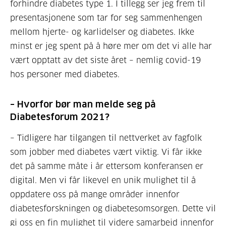
forhindre diabetes type 1. I tillegg ser jeg frem til
presentasjonene som tar for seg sammenhengen
mellom hjerte- og karlidelser og diabetes. Ikke
minst er jeg spent på å høre mer om det vi alle har
vært opptatt av det siste året – nemlig covid-19
hos personer med diabetes.
– Hvorfor bør man melde seg på
Diabetesforum 2021?
– Tidligere har tilgangen til nettverket av fagfolk
som jobber med diabetes vært viktig. Vi får ikke
det på samme måte i år ettersom konferansen er
digital. Men vi får likevel en unik mulighet til å
oppdatere oss på mange områder innenfor
diabetesforskningen og diabetesomsorgen. Dette vil
gi oss en fin mulighet til videre samarbeid innenfor