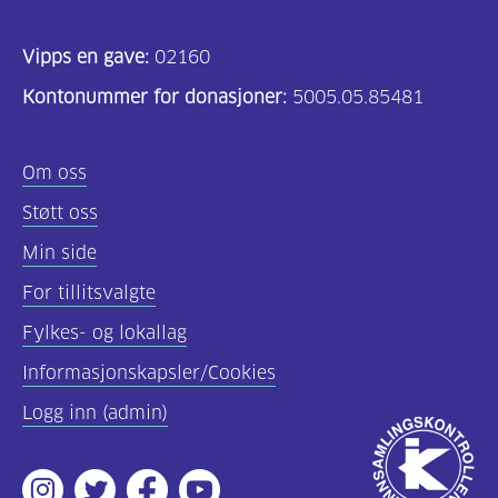
Vipps en gave:
02160
Kontonummer for donasjoner:
5005.05.85481
Om oss
Støtt oss
Min side
For tillitsvalgte
Fylkes- og lokallag
Informasjonskapsler/Cookies
Logg inn (admin)
Godkjent
av
Instagram
Twitter
Facebook
Youtube