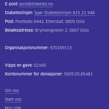
E-post:
post@diabetes.no
Diabeteslinjen:
Spør Diabeteslinjen 815 21 948
Post:
Postboks 6442, Etterstad, 0605 Oslo
Besøksadresse:
Brynsengveien 2, 0667 Oslo
Organisasjonsnummer:
970169113
Vipps en gave:
02160
Kontonummer for donasjoner:
5005.05.85481
Om oss
Støtt oss
Min side