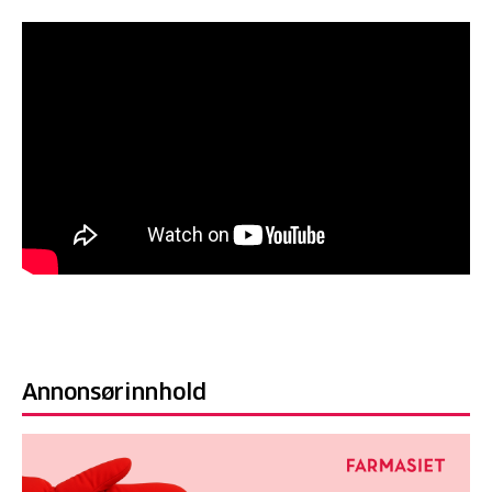
Annonsørinnhold