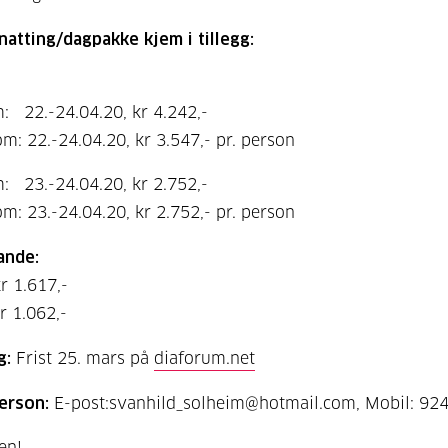
natting/dagpakke kjem i tillegg:
: 22.-24.04.20, kr 4.242,-
m: 22.-24.04.20, kr 3.547,- pr. person
: 23.-24.04.20, kr 2.752,-
m: 23.-24.04.20, kr 2.752,- pr. person
ande:
r 1.617,-
 1.062,-
g:
Frist 25. mars på
diaforum.net
erson:
E-post:svanhild_solheim@hotmail.com, Mobil: 92
en!