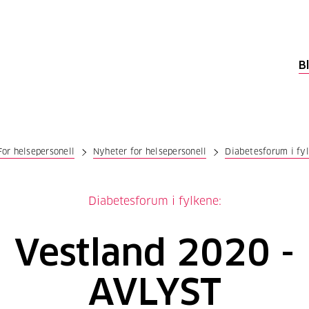
B
For helsepersonell
Nyheter for helsepersonell
Diabetesforum i fy
Diabetesforum i fylkene:
Vestland 2020 -
AVLYST