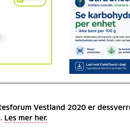
tesforum Vestland 2020 er dessverr
t.
Les mer her.