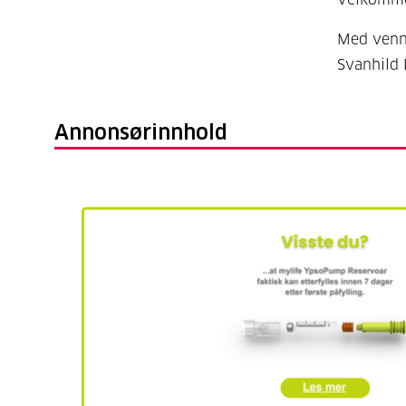
Med venn
Svanhild 
Annonsørinnhold