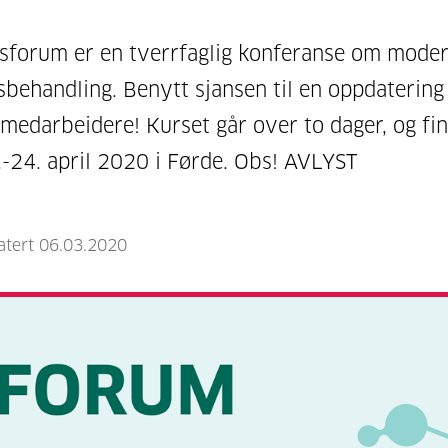
sforum er en tverrfaglig konferanse om mode
sbehandling. Benytt sjansen til en oppdatering
 medarbeidere! Kurset går over to dager, og fi
.-24. april 2020 i Førde. Obs! AVLYST
atert 06.03.2020