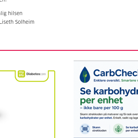
lig hilsen
Liseth Solheim