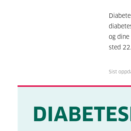
Diabete
diabete
og dine
sted 22
Sist oppd