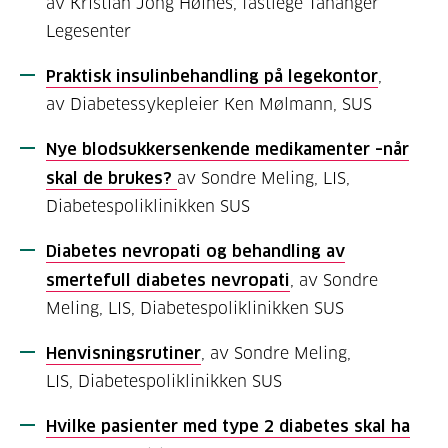
av Kristian Jong Høines, fastlege Tananger
Legesenter
Praktisk insulinbehandling på legekontor
,
av Diabetessykepleier Ken Mølmann, SUS
Nye blodsukkersenkende medikamenter –når
skal de brukes?
av Sondre Meling, LIS,
Diabetespoliklinikken SUS
Diabetes nevropati og behandling av
smertefull diabetes nevropati
, av Sondre
Meling, LIS, Diabetespoliklinikken SUS
Henvisningsrutiner
, av Sondre Meling,
LIS, Diabetespoliklinikken SUS
Hvilke pasienter med type 2 diabetes skal ha