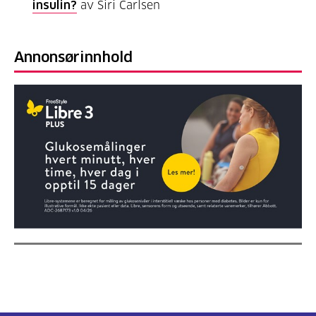
insulin?
av Siri Carlsen
Annonsørinnhold