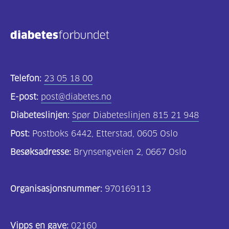
Telefon:
23 05 18 00
E-post:
post@diabetes.no
Diabeteslinjen:
Spør Diabeteslinjen 815 21 948
Post:
Postboks 6442, Etterstad, 0605 Oslo
Besøksadresse:
Brynsengveien 2, 0667 Oslo
Organisasjonsnummer:
970169113
Vipps en gave:
02160