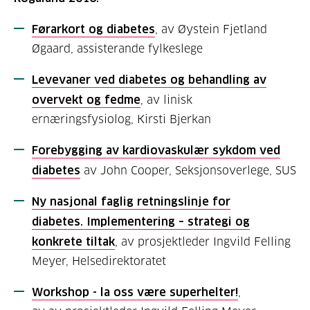
Førarkort og diabetes
, av Øystein Fjetland
Øgaard, assisterande fylkeslege
Levevaner ved diabetes og behandling av
overvekt og fedme
, av linisk
ernæringsfysiolog, Kirsti Bjerkan
Forebygging av kardiovaskulær sykdom ved
diabetes
av John Cooper, Seksjonsoverlege, SUS
Ny nasjonal faglig retningslinje for
diabetes. Implementering – strategi og
konkrete tiltak
, av prosjektleder Ingvild Felling
Meyer, Helsedirektoratet
Workshop - la oss være superhelter!
,