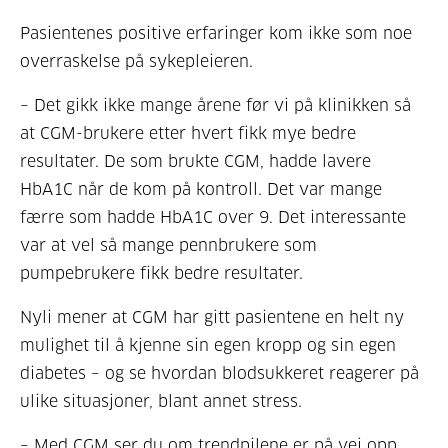
Pasientenes positive erfaringer kom ikke som noe
overraskelse på sykepleieren.
– Det gikk ikke mange årene før vi på klinikken så
at CGM-brukere etter hvert fikk mye bedre
resultater. De som brukte CGM, hadde lavere
HbA1C når de kom på kontroll. Det var mange
færre som hadde HbA1C over 9. Det interessante
var at vel så mange pennbrukere som
pumpebrukere fikk bedre resultater.
Nyli mener at CGM har gitt pasientene en helt ny
mulighet til å kjenne sin egen kropp og sin egen
diabetes – og se hvordan blodsukkeret reagerer på
ulike situasjoner, blant annet stress.
– Med CGM ser du om trendpilene er på vei opp