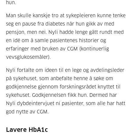
hun.
Man skulle kanskje tro at sykepleieren kunne tenke
seg en pause fra diabetes når hun gikk av med
pensjon, men nei. Nyli hadde lenge gått rundt med
en idé om å samle pasientenes historier og
erfaringer med bruken av CGM (kontinuerlig
vevsglukosemåler).
Nyli fortalte om ideen til en lege og avdelingsleder
på sykehuset, som anbefalte henne å søke om
godkjennelse gjennom forskningsrådet knyttet til
sykehuset. Godkjennelsen fikk hun. Dermed har
Nyli dybdeintervjuet ni pasienter, som alle har hatt
god nytte av CGM.
Lavere HbA1c