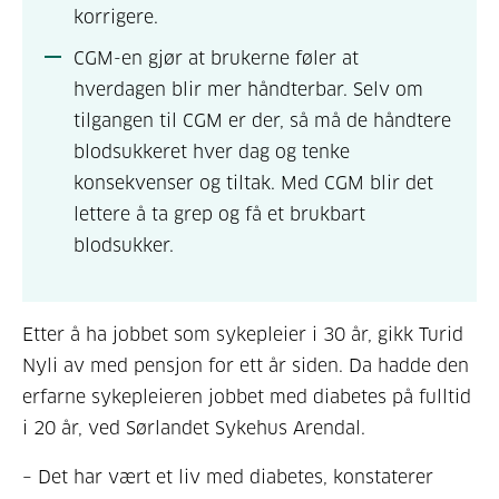
korrigere.
CGM-en gjør at brukerne føler at
hverdagen blir mer håndterbar. Selv om
tilgangen til CGM er der, så må de håndtere
blodsukkeret hver dag og tenke
konsekvenser og tiltak. Med CGM blir det
lettere å ta grep og få et brukbart
blodsukker.
Etter å ha jobbet som sykepleier i 30 år, gikk Turid
Nyli av med pensjon for ett år siden. Da hadde den
erfarne sykepleieren jobbet med diabetes på fulltid
i 20 år, ved Sørlandet Sykehus Arendal.
– Det har vært et liv med diabetes, konstaterer