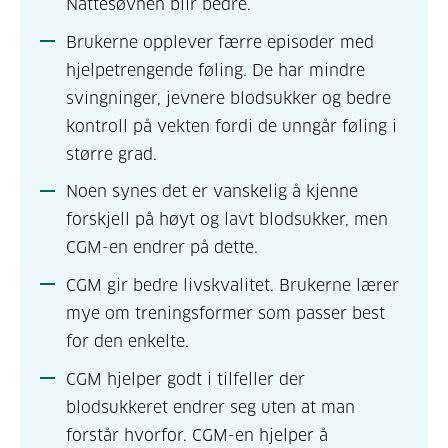
Nattesøvnen blir bedre.
Brukerne opplever færre episoder med
hjelpetrengende føling. De har mindre
svingninger, jevnere blodsukker og bedre
kontroll på vekten fordi de unngår føling i
større grad.
Noen synes det er vanskelig å kjenne
forskjell på høyt og lavt blodsukker, men
CGM-en endrer på dette.
CGM gir bedre livskvalitet. Brukerne lærer
mye om treningsformer som passer best
for den enkelte.
CGM hjelper godt i tilfeller der
blodsukkeret endrer seg uten at man
forstår hvorfor. CGM-en hjelper å