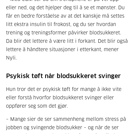
eller ned, og det hjelper deg til å se et mønster. Du
får en bedre forståelse av at det kanskje må settes
litt ekstra insulin til frokost, og du ser hvordan
trening og treningsformer påvirker blodsukkeret.
Da blir det lettere å være litt i forkant. Det blir også
lettere å håndtere situasjoner i etterkant, mener
Nyli.
Psykisk tøft når blodsukkeret svinger
Hun tror det er psykisk tøft for mange å ikke vite
eller forstå hvorfor blodsukkeret svinger eller
oppfører seg som det gjør.
– Mange sier de ser sammenheng mellom stress på
jobben og svingende blodsukker – og når de ser