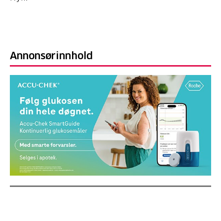
Annonsørinnhold