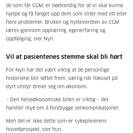
de som får CGM, er nødvendig for at vi skal kunne
hjelpe og få fanget opp dem som sliter med ett eller
flere problemer. Bruken og nytteverdien av CGM
læres gjennom opplæring, egenerfaring og
oppfølging, sier Nyli.
Vil at pasientenes stemme skal bli hørt
For Nyli har det vært viktig at de personlige
historiene blir løftet frem, særlig når fokuset på
dyrt utstyr dreier seg om økonomi.
– Den helseøkonomiske biten er viktig – det
handler mye om å forebygge senkomplikasjoner.
Men det er ikke dette som er sykepleierens
hovedprosjekt, sier hun.