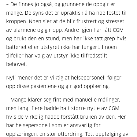
– De finnes jo også, og grunnene de oppgir er
mange. De syns det er upraktisk å ha noe festet til
kroppen. Noen sier at de blir frustrert og stresset
av alarmene og gir opp. Andre igjen har fått CGM
og brukt den en stund, men har ikke tatt grep hvis
batteriet eller utstyret ikke har fungert. I noen
tilfeller har valg av utstyr ikke tilfredsstilt
behovet.
Nyli mener det er viktig at helsepersonell følger
opp disse pasientene og gir god opplæring.
– Mange klarer seg fint med manuelle målinger,
men langt flere hadde hatt større nytte av CGM
hvis de virkelig hadde forstått bruken av den. Her
har helsepersonell som er ansvarlig for
opplæringen, en stor utfordring. Tett oppfølging av