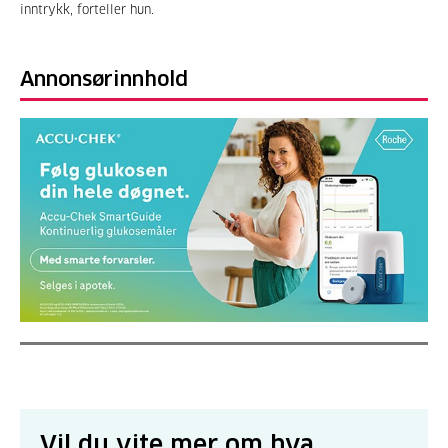
inntrykk, forteller hun.
Annonsørinnhold
Vil du vite mer om hva