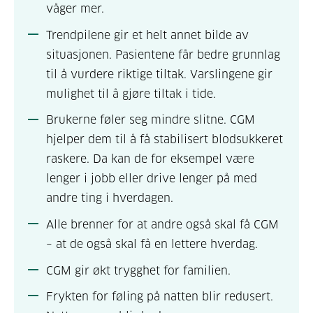
våger mer.
Trendpilene gir et helt annet bilde av
situasjonen. Pasientene får bedre grunnlag
til å vurdere riktige tiltak. Varslingene gir
mulighet til å gjøre tiltak i tide.
Brukerne føler seg mindre slitne. CGM
hjelper dem til å få stabilisert blodsukkeret
raskere. Da kan de for eksempel være
lenger i jobb eller drive lenger på med
andre ting i hverdagen.
Alle brenner for at andre også skal få CGM
– at de også skal få en lettere hverdag.
CGM gir økt trygghet for familien.
Frykten for føling på natten blir redusert.