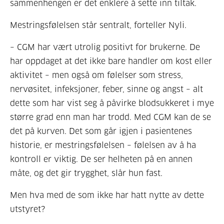
sammenhengen er det enklere å sette inn tiltak.
Mestringsfølelsen står sentralt, forteller Nyli.
– CGM har vært utrolig positivt for brukerne. De
har oppdaget at det ikke bare handler om kost eller
aktivitet – men også om følelser som stress,
nervøsitet, infeksjoner, feber, sinne og angst – alt
dette som har vist seg å påvirke blodsukkeret i mye
større grad enn man har trodd. Med CGM kan de se
det på kurven. Det som går igjen i pasientenes
historie, er mestringsfølelsen – følelsen av å ha
kontroll er viktig. De ser helheten på en annen
måte, og det gir trygghet, slår hun fast.
Men hva med de som ikke har hatt nytte av dette
utstyret?