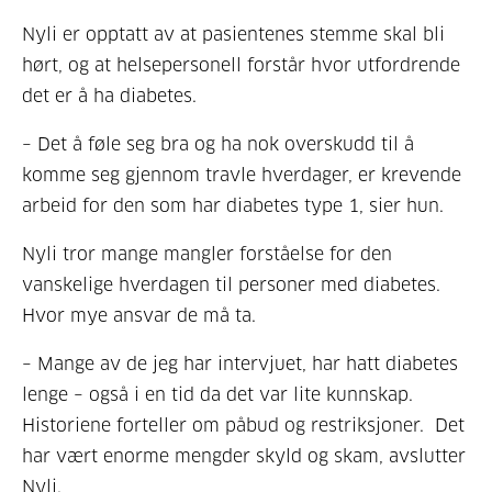
Nyli er opptatt av at pasientenes stemme skal bli
hørt, og at helsepersonell forstår hvor utfordrende
det er å ha diabetes.
– Det å føle seg bra og ha nok overskudd til å
komme seg gjennom travle hverdager, er krevende
arbeid for den som har diabetes type 1, sier hun.
Nyli tror mange mangler forståelse for den
vanskelige hverdagen til personer med diabetes.
Hvor mye ansvar de må ta.
– Mange av de jeg har intervjuet, har hatt diabetes
lenge – også i en tid da det var lite kunnskap.
Historiene forteller om påbud og restriksjoner. Det
har vært enorme mengder skyld og skam, avslutter
Nyli.