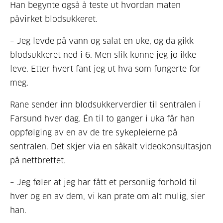
Han begynte også å teste ut hvordan maten
påvirket blodsukkeret.
– Jeg levde på vann og salat en uke, og da gikk
blodsukkeret ned i 6. Men slik kunne jeg jo ikke
leve. Etter hvert fant jeg ut hva som fungerte for
meg.
Rane sender inn blodsukkerverdier til sentralen i
Farsund hver dag. Én til to ganger i uka får han
oppfølging av en av de tre sykepleierne på
sentralen. Det skjer via en såkalt videokonsultasjon
på nettbrettet.
– Jeg føler at jeg har fått et personlig forhold til
hver og en av dem, vi kan prate om alt mulig, sier
han.