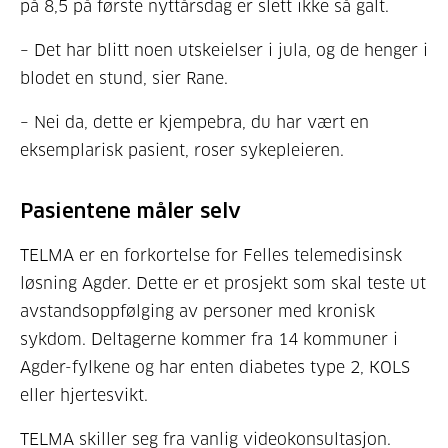
på 8,5 på første nyttårsdag er slett ikke så galt.
– Det har blitt noen utskeielser i jula, og de henger i
blodet en stund, sier Rane.
– Nei da, dette er kjempebra, du har vært en
eksemplarisk pasient, roser sykepleieren.
Pasientene måler selv
TELMA er en forkortelse for Felles telemedisinsk
løsning Agder. Dette er et prosjekt som skal teste ut
avstandsoppfølging av personer med kronisk
sykdom. Deltagerne kommer fra 14 kommuner i
Agder-fylkene og har enten diabetes type 2, KOLS
eller hjertesvikt.
TELMA skiller seg fra vanlig videokonsultasjon.