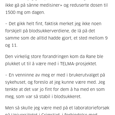
ikke gå på sånne medisiner» og reduserte dosen til
1500 mg om dagen.
– Det gikk helt fint, faktisk merket jeg ikke noen
forskjell på blodsukkerverdiene, de lå på det
samme som de alltid hadde gjort, et sted mellom 9
og 11.
Den virkelig store forandringen kom da Rane ble
plukket ut til å være med i TELMA-prosjektet.
– En venninne av meg er med i brukerutvalget på
sykehuset, og foreslo at jeg kunne være med. Jeg
tenkte at det var jo fint for dem å ha med en som
meg, som var så stabil i blodsukkeret.
Men så skulle jeg være med på et laboratorieforsøk