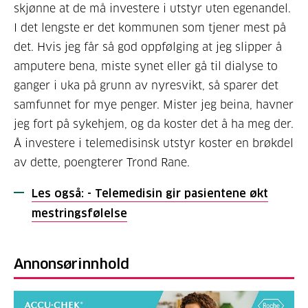
skjønne at de må investere i utstyr uten egenandel.
I det lengste er det kommunen som tjener mest på
det. Hvis jeg får så god oppfølging at jeg slipper å
amputere bena, miste synet eller gå til dialyse to
ganger i uka på grunn av nyresvikt, så sparer det
samfunnet for mye penger. Mister jeg beina, havner
jeg fort på sykehjem, og da koster det å ha meg der.
Å investere i telemedisinsk utstyr koster en brøkdel
av dette, poengterer Trond Rane.
Les også: - Telemedisin gir pasientene økt
mestringsfølelse
Annonsørinnhold