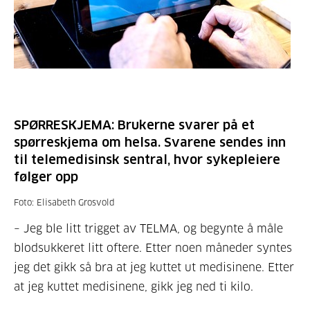
SPØRRESKJEMA: Brukerne svarer på et
spørreskjema om helsa. Svarene sendes inn
til telemedisinsk sentral, hvor sykepleiere
følger opp
Foto: Elisabeth Grosvold
– Jeg ble litt trigget av TELMA, og begynte å måle
blodsukkeret litt oftere. Etter noen måneder syntes
jeg det gikk så bra at jeg kuttet ut medisinene. Etter
at jeg kuttet medisinene, gikk jeg ned ti kilo.