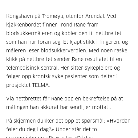
Kongshavn på Tromøya, utenfor Arendal. Ved
kjøkkenbordet finner Trond Rane fram
blodsukkermåleren og kobler den til nettbrettet
som han har foran seg. Et kjapt stikk i fingeren, og
måleren leser blodsukkerverdien. Med noen raske
klikk på nettbrettet sender Rane resultatet til en
telemedisinsk sentral. Her sitter sykepleiere og
følger opp kronisk syke pasienter som deltar i
prosjektet TELMA.
Via nettbrettet får Rane opp en bekreftelse på at
målingen han akkurat har sendt, er mottatt.
På skjermen dukker det opp et spørsmål: «Hvordan
føler du deg i dag?» Under står det to