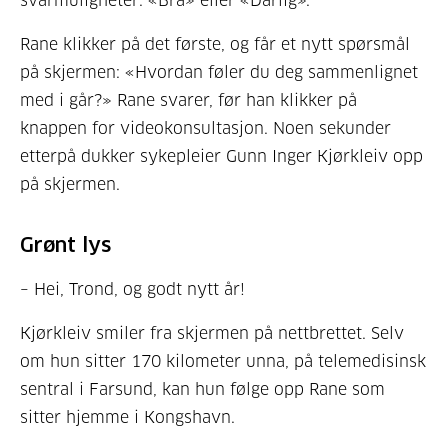
svarmuligheter: «Bra» eller «Dårlig».
Rane klikker på det første, og får et nytt spørsmål
på skjermen: «Hvordan føler du deg sammenlignet
med i går?» Rane svarer, før han klikker på
knappen for videokonsultasjon. Noen sekunder
etterpå dukker sykepleier Gunn Inger Kjørkleiv opp
på skjermen.
Grønt lys
– Hei, Trond, og godt nytt år!
Kjørkleiv smiler fra skjermen på nettbrettet. Selv
om hun sitter 170 kilometer unna, på telemedisinsk
sentral i Farsund, kan hun følge opp Rane som
sitter hjemme i Kongshavn.