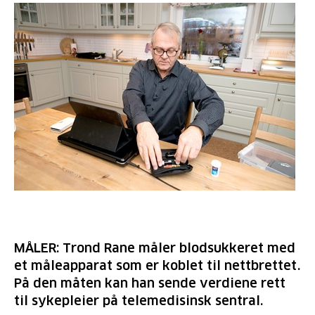
MÅLER: Trond Rane måler blodsukkeret med
et måleapparat som er koblet til nettbrettet.
På den måten kan han sende verdiene rett
til sykepleier på telemedisinsk sentral.