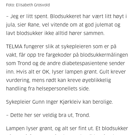
Foto: Elisabeth Grosvold
– Jeg er litt spent. Blodsukkeret har vært litt høyt i
jula, sier Rane, vel vitende om at god julemat og
lavt blodsukker ikke alltid hører sammen.
TELMA fungerer slik at sykepleieren som er på
vakt, får opp tre fargekoder på blodsukkermålingen
som Trond og de andre diabetespasientene sender
inn. Hvis alt er OK, lyser lampen grønt. Gult krever
vurdering, mens rødt kan kreve øyeblikkelig
handling fra helsepersonellets side.
Sykepleier Gunn Inger Kjørkleiv kan berolige.
– Dette her ser veldig bra ut, Trond.
Lampen lyser grønt, og alt ser fint ut. Et blodsukker