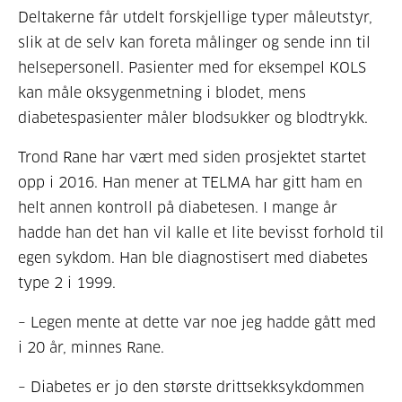
Deltakerne får utdelt forskjellige typer måleutstyr,
slik at de selv kan foreta målinger og sende inn til
helsepersonell. Pasienter med for eksempel KOLS
kan måle oksygenmetning i blodet, mens
diabetespasienter måler blodsukker og blodtrykk.
Trond Rane har vært med siden prosjektet startet
opp i 2016. Han mener at TELMA har gitt ham en
helt annen kontroll på diabetesen. I mange år
hadde han det han vil kalle et lite bevisst forhold til
egen sykdom. Han ble diagnostisert med diabetes
type 2 i 1999.
– Legen mente at dette var noe jeg hadde gått med
i 20 år, minnes Rane.
– Diabetes er jo den største drittsekksykdommen