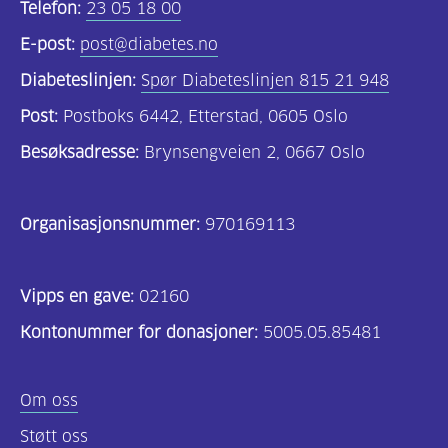
Telefon:
23 05 18 00
E-post:
post@diabetes.no
Diabeteslinjen:
Spør Diabeteslinjen 815 21 948
Post:
Postboks 6442, Etterstad, 0605 Oslo
Besøksadresse:
Brynsengveien 2, 0667 Oslo
Organisasjonsnummer:
970169113
Vipps en gave:
02160
Kontonummer for donasjoner:
5005.05.85481
Om oss
Støtt oss