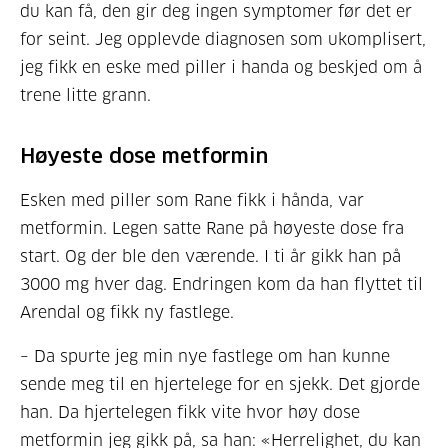
du kan få, den gir deg ingen symptomer før det er
for seint. Jeg opplevde diagnosen som ukomplisert,
jeg fikk en eske med piller i handa og beskjed om å
trene litte grann.
Høyeste dose metformin
Esken med piller som Rane fikk i hånda, var
metformin. Legen satte Rane på høyeste dose fra
start. Og der ble den værende. I ti år gikk han på
3000 mg hver dag. Endringen kom da han flyttet til
Arendal og fikk ny fastlege.
– Da spurte jeg min nye fastlege om han kunne
sende meg til en hjertelege for en sjekk. Det gjorde
han. Da hjertelegen fikk vite hvor høy dose
metformin jeg gikk på, sa han: «Herrelighet, du kan