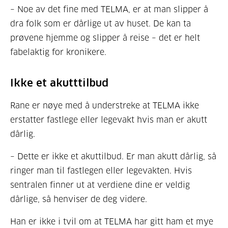
– Noe av det fine med TELMA, er at man slipper å
dra folk som er dårlige ut av huset. De kan ta
prøvene hjemme og slipper å reise – det er helt
fabelaktig for kronikere.
Ikke et akutttilbud
Rane er nøye med å understreke at TELMA ikke
erstatter fastlege eller legevakt hvis man er akutt
dårlig.
– Dette er ikke et akuttilbud. Er man akutt dårlig, så
ringer man til fastlegen eller legevakten. Hvis
sentralen finner ut at verdiene dine er veldig
dårlige, så henviser de deg videre.
Han er ikke i tvil om at TELMA har gitt ham et mye