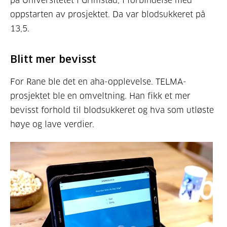
på Universitetet i Grimstad, i forbindelse med
oppstarten av prosjektet. Da var blodsukkeret på
13,5.
Blitt mer bevisst
For Rane ble det en aha-opplevelse. TELMA-
prosjektet ble en omveltning. Han fikk et mer
bevisst forhold til blodsukkeret og hva som utløste
høye og lave verdier.