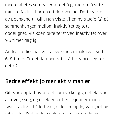
med diabetes som viser at det å gi råd om å sitte
mindre faktisk har en effekt over tid. Dette var et
av poengene til Gill. Han viste til en ny studie (2) på
sammenhengen mellom inaktivitet og total
dødelighet: Risikoen økte først ved inaktivitet over
9,5 timer daglig.
Andre studier har vist at voksne er inaktive i snitt
6–8 timer. Er det da noen vits i å bekymre seg for
dette?
Bedre effekt jo mer aktiv man er
Gill var opptatt av at det som virkelig ga effekt var
å bevege seg, og effekten er bedre jo mer man er
fysisk aktiv – både hva gjelder mengde, varighet og