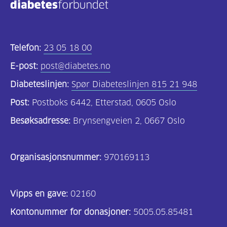
Telefon:
23 05 18 00
E-post:
post@diabetes.no
Diabeteslinjen:
Spør Diabeteslinjen 815 21 948
Post:
Postboks 6442, Etterstad, 0605 Oslo
Besøksadresse:
Brynsengveien 2, 0667 Oslo
Organisasjonsnummer:
970169113
Vipps en gave:
02160
Kontonummer for donasjoner:
5005.05.85481