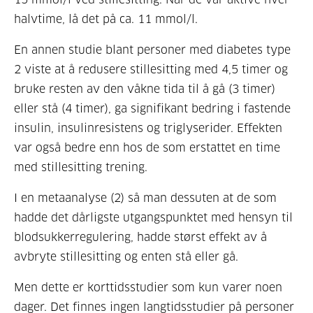
halvtime, lå det på ca. 11 mmol/l.
En annen studie blant personer med diabetes type
2 viste at å redusere stillesitting med 4,5 timer og
bruke resten av den våkne tida til å gå (3 timer)
eller stå (4 timer), ga signifikant bedring i fastende
insulin, insulinresistens og triglyserider. Effekten
var også bedre enn hos de som erstattet en time
med stillesitting trening.
I en metaanalyse (2) så man dessuten at de som
hadde det dårligste utgangspunktet med hensyn til
blodsukkerregulering, hadde størst effekt av å
avbryte stillesitting og enten stå eller gå.
Men dette er korttidsstudier som kun varer noen
dager. Det finnes ingen langtidsstudier på personer