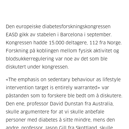
Den europeiske diabetesforskningskongressen
EASD gikk av stabelen i Barcelona i september.
Kongressen hadde 15.000 deltagere, 112 fra Norge.
Forskning på koblingen mellom fysisk aktivitet og
blodsukkerregulering var noe av det som ble
diskutert under kongressen.
«The emphasis on sedentary behaviour as lifestyle
intervention target is entirely warranted» var
påstanden som to forskere ble bedt om å diskutere.
Den ene, professor David Dunstan fra Australia,
skulle argumentere for at vi skulle anbefale
personer med diabetes å sitte mindre, mens den
andre, professor Jason Gill fra Skottland, skulle