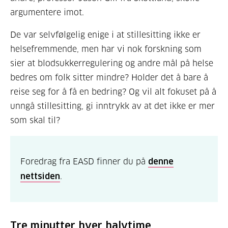
argumentere imot.
De var selvfølgelig enige i at stillesitting ikke er
helsefremmende, men har vi nok forskning som
sier at blodsukkerregulering og andre mål på helse
bedres om folk sitter mindre? Holder det å bare å
reise seg for å få en bedring? Og vil alt fokuset på å
unngå stillesitting, gi inntrykk av at det ikke er mer
som skal til?
Foredrag fra EASD finner du på
denne
nettsiden
.
Tre minutter hver halvtime