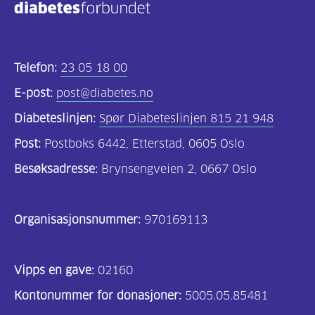
Telefon:
23 05 18 00
E-post:
post@diabetes.no
Diabeteslinjen:
Spør Diabeteslinjen 815 21 948
Post:
Postboks 6442, Etterstad, 0605 Oslo
Besøksadresse:
Brynsengveien 2, 0667 Oslo
Organisasjonsnummer:
970169113
Vipps en gave:
02160
Kontonummer for donasjoner:
5005.05.85481