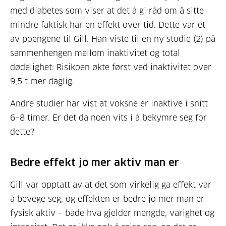
med diabetes som viser at det å gi råd om å sitte
mindre faktisk har en effekt over tid. Dette var et
av poengene til Gill. Han viste til en ny studie (2) på
sammenhengen mellom inaktivitet og total
dødelighet: Risikoen økte først ved inaktivitet over
9,5 timer daglig.
Andre studier har vist at voksne er inaktive i snitt
6–8 timer. Er det da noen vits i å bekymre seg for
dette?
Bedre effekt jo mer aktiv man er
Gill var opptatt av at det som virkelig ga effekt var
å bevege seg, og effekten er bedre jo mer man er
fysisk aktiv – både hva gjelder mengde, varighet og