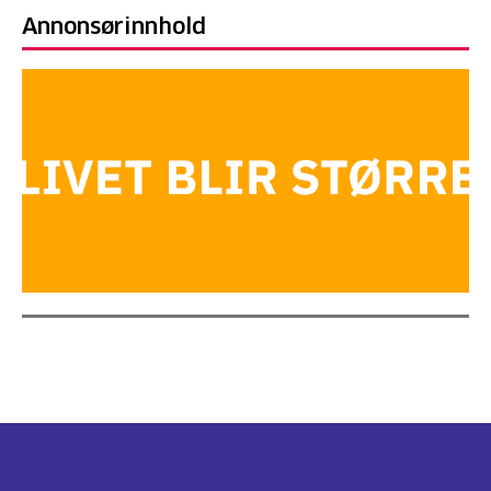
Annonsørinnhold