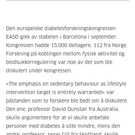
Den europeiske diabetesforskningskongressen
EASD gikk av stabelen i Barcelona i september.
Kongressen hadde 15.000 deltagere, 112 fra Norge.
Forskning på koblingen mellom fysisk aktivitet og
blodsukkerregulering var noe av det som ble
diskutert under kongressen.
«The emphasis on sedentary behaviour as lifestyle
intervention target is entirely warranted» var
påstanden som to forskere ble bedt om å diskutere.
Den ene, professor David Dunstan fra Australia,
skulle argumentere for at vi skulle anbefale
personer med diabetes å sitte mindre, mens den
andre, professor Jason Gill fra Skottland, skulle