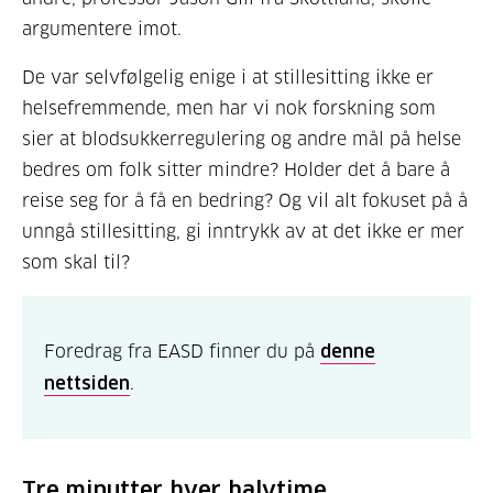
argumentere imot.
De var selvfølgelig enige i at stillesitting ikke er
helsefremmende, men har vi nok forskning som
sier at blodsukkerregulering og andre mål på helse
bedres om folk sitter mindre? Holder det å bare å
reise seg for å få en bedring? Og vil alt fokuset på å
unngå stillesitting, gi inntrykk av at det ikke er mer
som skal til?
Foredrag fra EASD finner du på
denne
nettsiden
.
Tre minutter hver halvtime