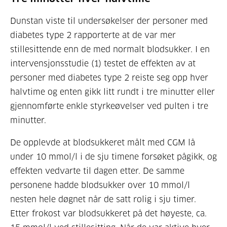
Dunstan viste til undersøkelser der personer med
diabetes type 2 rapporterte at de var mer
stillesittende enn de med normalt blodsukker. I en
intervensjonsstudie (1) testet de effekten av at
personer med diabetes type 2 reiste seg opp hver
halvtime og enten gikk litt rundt i tre minutter eller
gjennomførte enkle styrkeøvelser ved pulten i tre
minutter.
De opplevde at blodsukkeret målt med CGM lå
under 10 mmol/l i de sju timene forsøket pågikk, og
effekten vedvarte til dagen etter. De samme
personene hadde blodsukker over 10 mmol/l
nesten hele døgnet når de satt rolig i sju timer.
Etter frokost var blodsukkeret på det høyeste, ca.