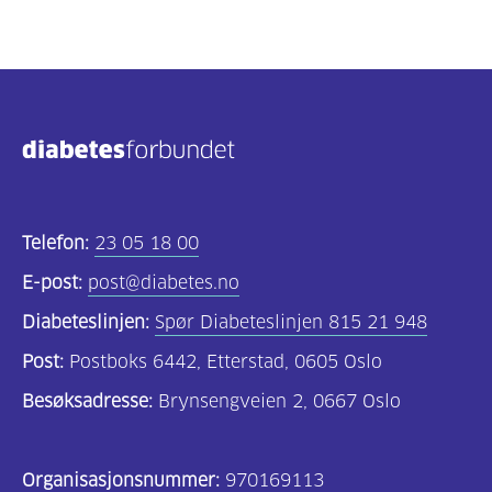
Telefon:
23 05 18 00
E-post:
post@diabetes.no
Diabeteslinjen:
Spør Diabeteslinjen 815 21 948
Post:
Postboks 6442, Etterstad, 0605 Oslo
Besøksadresse:
Brynsengveien 2, 0667 Oslo
Organisasjonsnummer:
970169113