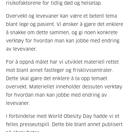
risikofaktorene for tidlig død og helsetap.
Overvekt og levevaner kan være et betent tema
blant lege og pasient. Vi ønsker å gjøre det enklere
å snakke om dette sammen, og gi noen konkrete
verktøy for hvordan man kan jobbe med endring
av levevaner.
For å oppnå målet har vi utviklet materiell rettet
mot blant annet fastleger og frisklivssentraler.
Dette skal gjøre det enklere å ta opp temaet
overvekt. Materiellet inneholder dessuten verktøy
for hvordan man kan jobbe med endring av
levevaner.
I forbindelse med World Obesity Day hadde vi et
felles presseutspill. Dette ble blant annet publisert