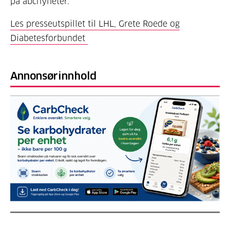
på abcnyheter.
Les presseutspillet til LHL, Grete Roede og
Diabetesforbundet
Annonsørinnhold