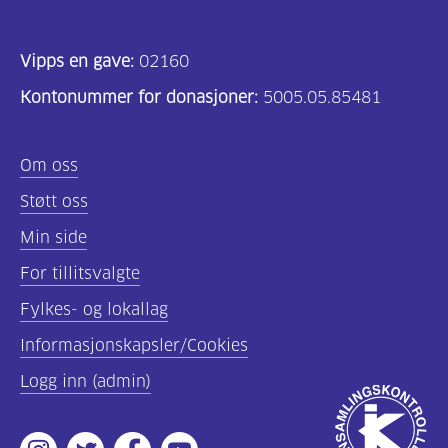
Vipps en gave:
02160
Kontonummer for donasjoner:
5005.05.85481
Om oss
Støtt oss
Min side
For tillitsvalgte
Fylkes- og lokallag
Informasjonskapsler/Cookies
Logg inn (admin)
Godkjent
av