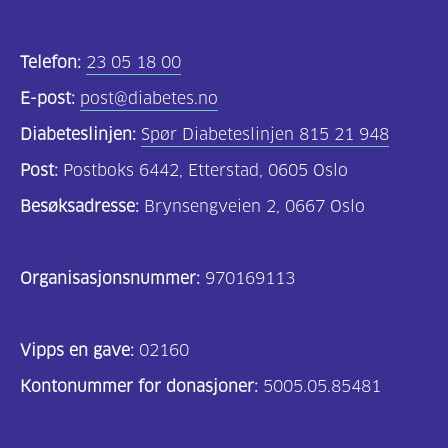
Telefon:
23 05 18 00
E-post:
post@diabetes.no
Diabeteslinjen:
Spør Diabeteslinjen 815 21 948
Post:
Postboks 6442, Etterstad, 0605 Oslo
Besøksadresse:
Brynsengveien 2, 0667 Oslo
Organisasjonsnummer:
970169113
Vipps en gave:
02160
Kontonummer for donasjoner:
5005.05.85481