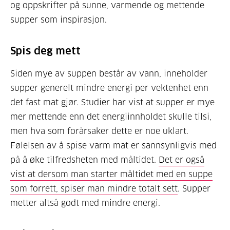
og oppskrifter på sunne, varmende og mettende
supper som inspirasjon.
Spis deg mett
Siden mye av suppen består av vann, inneholder
supper generelt mindre energi per vektenhet enn
det fast mat gjør. Studier har vist at supper er mye
mer mettende enn det energiinnholdet skulle tilsi,
men hva som forårsaker dette er noe uklart.
Følelsen av å spise varm mat er sannsynligvis med
på å øke tilfredsheten med måltidet.
Det er også
vist at dersom man starter måltidet med en suppe
som forrett, spiser man mindre totalt sett
. Supper
metter altså godt med mindre energi.