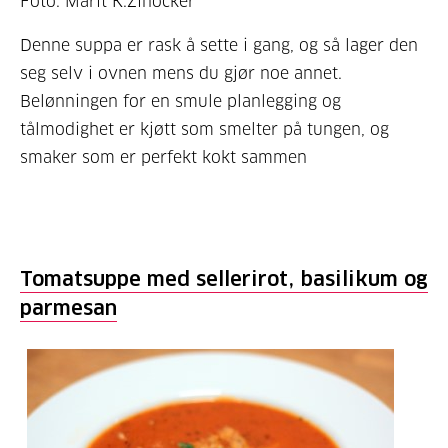
Foto: Marit K.Zinocker
Denne suppa er rask å sette i gang, og så lager den
seg selv i ovnen mens du gjør noe annet.
Belønningen for en smule planlegging og
tålmodighet er kjøtt som smelter på tungen, og
smaker som er perfekt kokt sammen
Tomatsuppe med sellerirot, basilikum og
parmesan