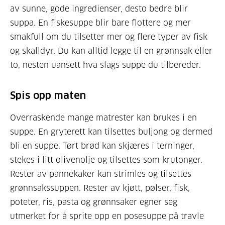
av sunne, gode ingredienser, desto bedre blir
suppa. En fiskesuppe blir bare flottere og mer
smakfull om du tilsetter mer og flere typer av fisk
og skalldyr. Du kan alltid legge til en grønnsak eller
to, nesten uansett hva slags suppe du tilbereder.
Spis opp maten
Overraskende mange matrester kan brukes i en
suppe. En gryterett kan tilsettes buljong og dermed
bli en suppe. Tørt brød kan skjæres i terninger,
stekes i litt olivenolje og tilsettes som krutonger.
Rester av pannekaker kan strimles og tilsettes
grønnsakssuppen. Rester av kjøtt, pølser, fisk,
poteter, ris, pasta og grønnsaker egner seg
utmerket for å sprite opp en posesuppe på travle