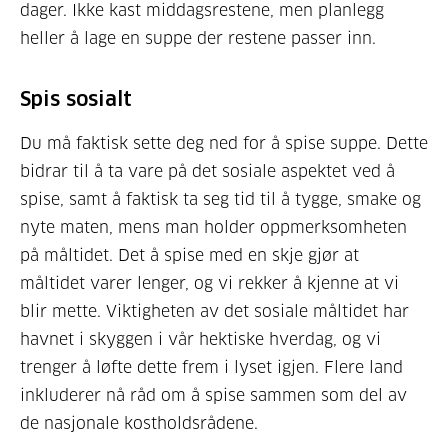
dager. Ikke kast middagsrestene, men planlegg
heller å lage en suppe der restene passer inn.
Spis sosialt
Du må faktisk sette deg ned for å spise suppe. Dette
bidrar til å ta vare på det sosiale aspektet ved å
spise, samt å faktisk ta seg tid til å tygge, smake og
nyte maten, mens man holder oppmerksomheten
på måltidet. Det å spise med en skje gjør at
måltidet varer lenger, og vi rekker å kjenne at vi
blir mette. Viktigheten av det sosiale måltidet har
havnet i skyggen i vår hektiske hverdag, og vi
trenger å løfte dette frem i lyset igjen. Flere land
inkluderer nå råd om å spise sammen som del av
de nasjonale kostholdsrådene.