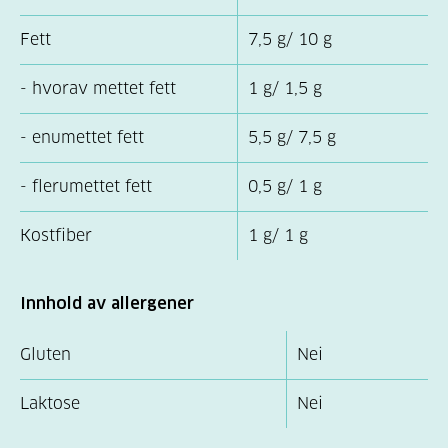
Fett
7,5 g/ 10 g
- hvorav mettet fett
1 g/ 1,5 g
- enumettet fett
5,5 g/ 7,5 g
- flerumettet fett
0,5 g/ 1 g
Kostfiber
1 g/ 1 g
Innhold av allergener
Gluten
Nei
Laktose
Nei