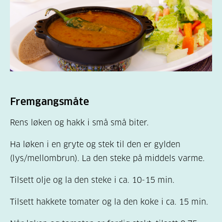
Fremgangsmåte
Rens løken og hakk i små små biter.
Ha løken i en gryte og stek til den er gylden
(lys/mellombrun). La den steke på middels varme.
Tilsett olje og la den steke i ca. 10-15 min.
Tilsett hakkete tomater og la den koke i ca. 15 min.