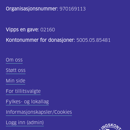
Organisasjonsnummer:
970169113
Vipps en gave:
02160
Kontonummer for donasjoner:
5005.05.85481
Om oss
Støtt oss
Min side
For tillitsvalgte
Fylkes- og lokallag
Informasjonskapsler/Cookies
Logg inn (admin)
Godkjent