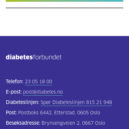
Telefon:
23 05 18 00
E-post:
post@diabetes.no
Diabeteslinjen:
Spør Diabeteslinjen 815 21 948
Post:
Postboks 6442, Etterstad, 0605 Oslo
Besøksadresse:
Brynsengveien 2, 0667 Oslo