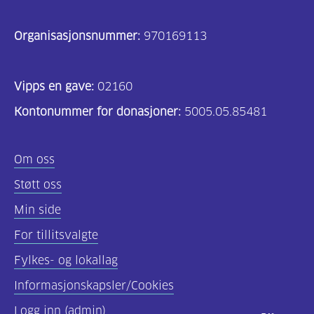
Organisasjonsnummer:
970169113
Vipps en gave:
02160
Kontonummer for donasjoner:
5005.05.85481
Om oss
Støtt oss
Min side
For tillitsvalgte
Fylkes- og lokallag
Informasjonskapsler/Cookies
Logg inn (admin)