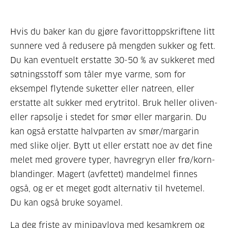
Hvis du baker kan du gjøre favorittoppskriftene litt
sunnere ved å redusere på mengden sukker og fett.
Du kan eventuelt erstatte 30-50 % av sukkeret med
søtningsstoff som tåler mye varme, som for
eksempel flytende suketter eller natreen, eller
erstatte alt sukker med erytritol. Bruk heller oliven-
eller rapsolje i stedet for smør eller margarin. Du
kan også erstatte halvparten av smør/margarin
med slike oljer. Bytt ut eller erstatt noe av det fine
melet med grovere typer, havregryn eller frø/korn-
blandinger. Magert (avfettet) mandelmel finnes
også, og er et meget godt alternativ til hvetemel.
Du kan også bruke soyamel.
La deg friste av
minipavlova
med kesamkrem og