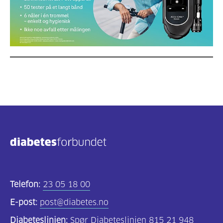
Telefon:
23 05 18 00
E-post:
post@diabetes.no
Diabeteslinjen:
Spør Diabeteslinjen 815 21 948