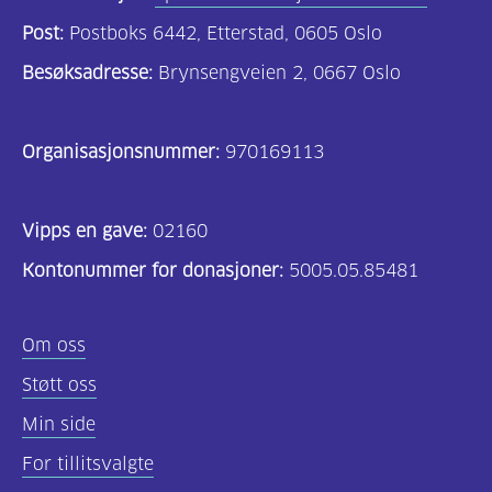
Post:
Postboks 6442, Etterstad, 0605 Oslo
Besøksadresse:
Brynsengveien 2, 0667 Oslo
Organisasjonsnummer:
970169113
Vipps en gave:
02160
Kontonummer for donasjoner:
5005.05.85481
Om oss
Støtt oss
Min side
For tillitsvalgte