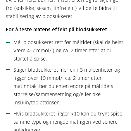
av, eller hele: bønner, linser, erter) og forskjellige
frø (solsikke, sesam, linfrø etc.) vil dette bidra til
stabilisering av blodsukkeret.
For å teste matens effekt på blodsukkeret:
Mål blodsukkeret rett før måltidet (skal da helst
være 4-7 mmol/l) og ca. 2 timer etter at du
startet å spise.
Stiger blodsukkeret mer enn 3 måleenheter og
ligger over 10 mmol/l ca. 2 timer etter
matinntak, bør du enten endre på måltidets
størrelse/sammensetning og/eller øke
insulin/tablettdosen.
Hvis blodsukkeret ligger <10 kan du trygt spise
samme type og mengde mat igjen ved senere
anledninger.