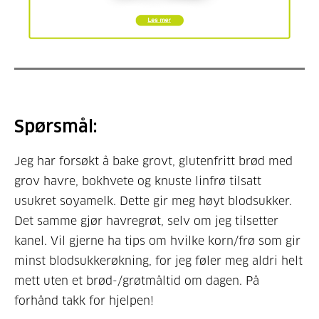
Spørsmål:
Jeg har forsøkt å bake grovt, glutenfritt brød med
grov havre, bokhvete og knuste linfrø tilsatt
usukret soyamelk. Dette gir meg høyt blodsukker.
Det samme gjør havregrøt, selv om jeg tilsetter
kanel. Vil gjerne ha tips om hvilke korn/frø som gir
minst blodsukkerøkning, for jeg føler meg aldri helt
mett uten et brød-/grøtmåltid om dagen. På
forhånd takk for hjelpen!