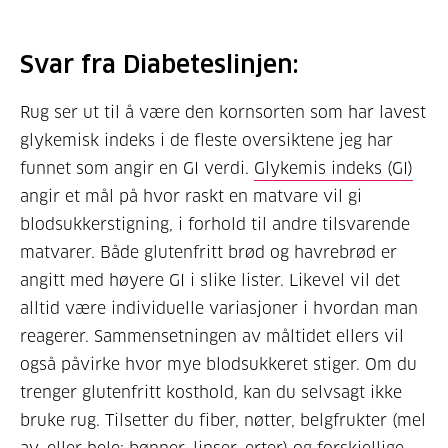
Svar fra Diabeteslinjen:
Rug ser ut til å være den kornsorten som har lavest
glykemisk indeks i de fleste oversiktene jeg har
funnet som angir en GI verdi.
Glykemis indeks (GI)
angir et mål på hvor raskt en matvare vil gi
blodsukkerstigning, i forhold til andre tilsvarende
matvarer. Både glutenfritt brød og havrebrød er
angitt med høyere GI i slike lister. Likevel vil det
alltid være individuelle variasjoner i hvordan man
reagerer. Sammensetningen av måltidet ellers vil
også påvirke hvor mye blodsukkeret stiger. Om du
trenger glutenfritt kosthold, kan du selvsagt ikke
bruke rug. Tilsetter du fiber, nøtter, belgfrukter (mel