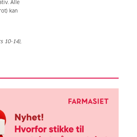
tiv. Alle
rot) kan
s 10-14),