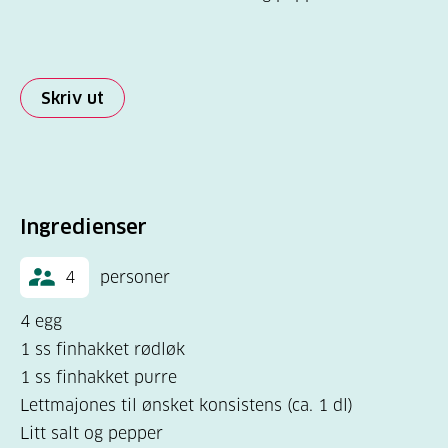
Skriv ut
Ingredienser
4
personer
4 egg
1 ss finhakket rødløk
1 ss finhakket purre
Lettmajones til ønsket konsistens (ca. 1 dl)
Litt salt og pepper