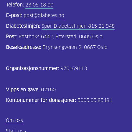
Telefon:
23 05 18 00
E-post:
post@diabetes.no
Diabeteslinjen:
Spør Diabeteslinjen 815 21 948
Post:
Postboks 6442, Etterstad, 0605 Oslo
Besøksadresse:
Brynsengveien 2, 0667 Oslo
Organisasjonsnummer:
970169113
Vipps en gave:
02160
Kontonummer for donasjoner:
5005.05.85481
Om oss
Støtt oss