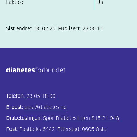
Laktose
Ja
Sist endret:
06.02.26
,
Publisert:
23.06.14
Telefon:
23 05 18 00
E-post:
post@diabetes.no
Diabeteslinjen:
Spør Diabeteslinjen 815 21 948
Post:
Postboks 6442, Etterstad, 0605 Oslo