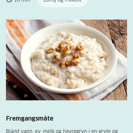
Fremgangsmåte
Bland vann, ev. melk og havregryn i en gryte og