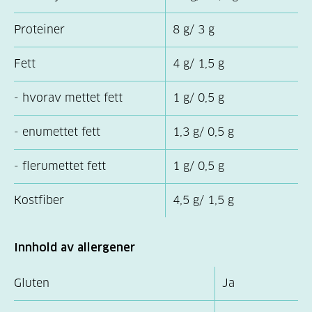
Proteiner
8 g/ 3 g
Fett
4 g/ 1,5 g
- hvorav mettet fett
1 g/ 0,5 g
- enumettet fett
1,3 g/ 0,5 g
- flerumettet fett
1 g/ 0,5 g
Kostfiber
4,5 g/ 1,5 g
Innhold av allergener
Gluten
Ja