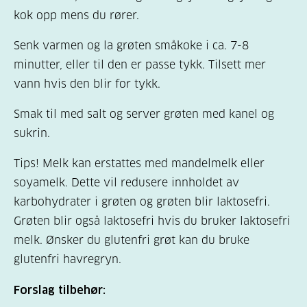
kok opp mens du rører.
Senk varmen og la grøten småkoke i ca. 7-8
minutter, eller til den er passe tykk. Tilsett mer
vann hvis den blir for tykk.
Smak til med salt og server grøten med kanel og
sukrin.
Tips! Melk kan erstattes med mandelmelk eller
soyamelk. Dette vil redusere innholdet av
karbohydrater i grøten og grøten blir laktosefri.
Grøten blir også laktosefri hvis du bruker laktosefri
melk. Ønsker du glutenfri grøt kan du bruke
glutenfri havregryn.
Forslag tilbehør: