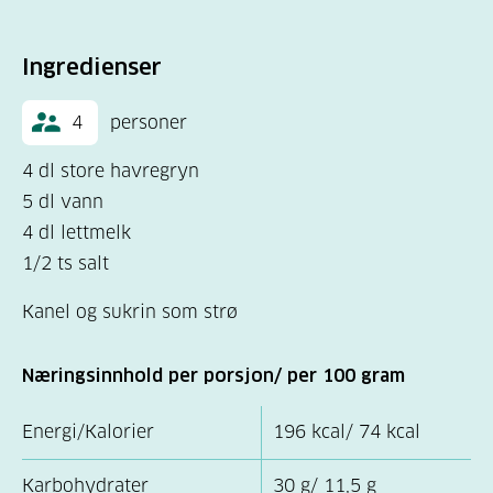
Ingredienser
4
personer
4 dl store havregryn
5 dl vann
4 dl lettmelk
1/2 ts salt
Kanel og sukrin som strø
Næringsinnhold per porsjon/ per 100 gram
Energi/Kalorier
196 kcal/ 74 kcal
Karbohydrater
30 g/ 11,5 g