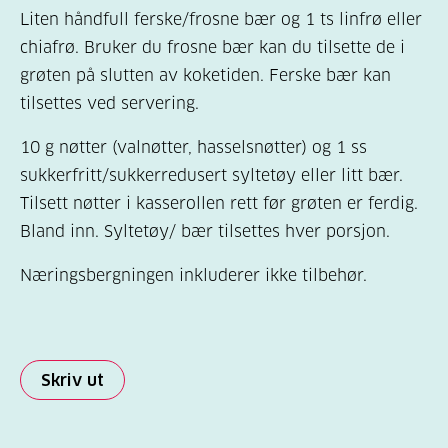
Liten håndfull ferske/frosne bær og 1 ts linfrø eller
chiafrø. Bruker du frosne bær kan du tilsette de i
grøten på slutten av koketiden. Ferske bær kan
tilsettes ved servering.
10 g nøtter (valnøtter, hasselsnøtter) og 1 ss
sukkerfritt/sukkerredusert syltetøy eller litt bær.
Tilsett nøtter i kasserollen rett før grøten er ferdig.
Bland inn. Syltetøy/ bær tilsettes hver porsjon.
Næringsbergningen inkluderer ikke tilbehør.
Skriv ut