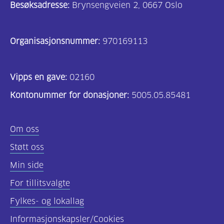
Besøksadresse:
Brynsengveien 2, 0667 Oslo
Organisasjonsnummer:
970169113
Vipps en gave:
02160
Kontonummer for donasjoner:
5005.05.85481
Om oss
Støtt oss
Min side
For tillitsvalgte
Fylkes- og lokallag
Informasjonskapsler/Cookies