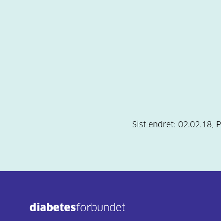
Sist endret:
02.02.18
,
P