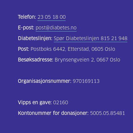
Telefon:
23 05 18 00
E-post:
post@diabetes.no
Diabeteslinjen:
Spør Diabeteslinjen 815 21 948
Post:
Postboks 6442, Etterstad, 0605 Oslo
Besøksadresse:
Brynsengveien 2, 0667 Oslo
Organisasjonsnummer:
970169113
Vipps en gave:
02160
Kontonummer for donasjoner:
5005.05.85481