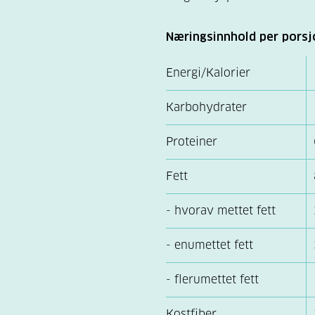
Næringsinnhold per porsj
Energi/Kalorier
Karbohydrater
Proteiner
Fett
- hvorav mettet fett
- enumettet fett
- flerumettet fett
Kostfiber