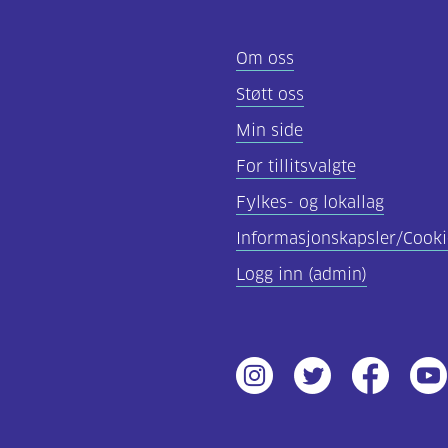
Om oss
Støtt oss
Min side
For tillitsvalgte
Fylkes- og lokallag
Informasjonskapsler/Cooki
Logg inn (admin)
Instagram
Twitter
Facebook
Yout