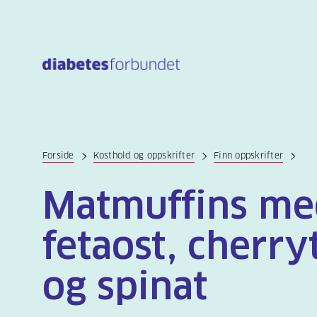
Til
hovedinnhold
Forside
Kosthold og oppskrifter
Finn oppskrifter
Matmuffins me
fetaost, cherr
og spinat