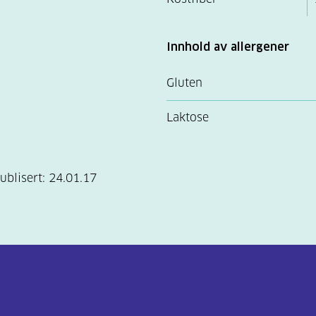
Innhold av allergener
Gluten
Laktose
ublisert:
24.01.17