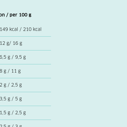
on / per 100 g
149 kcal / 210 kcal
12 g/ 16 g
6,5 g / 9,5 g
8 g / 11 g
2 g / 2,5 g
3,5 g / 5 g
1,5 g / 2,5 g
2,5 g / 3 g