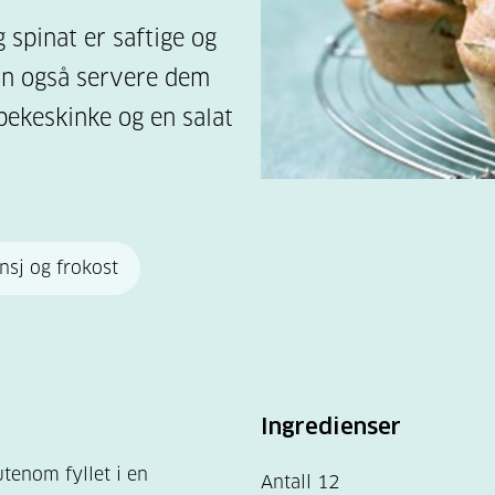
spinat er saftige og
kan også servere dem
ekeskinke og en salat
nsj og frokost
Ingredienser
utenom fyllet i en
Antall 12