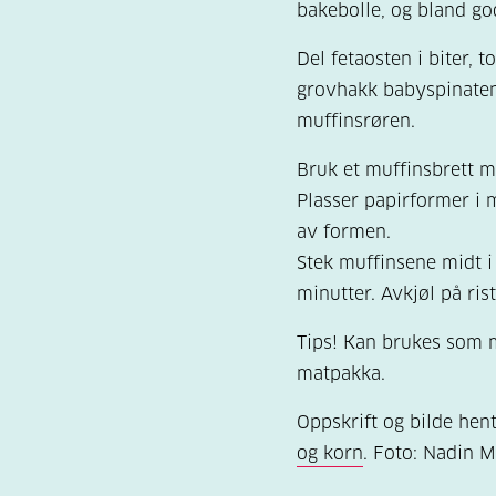
bakebolle, og bland go
Del fetaosten i biter, 
grovhakk babyspinaten.
muffinsrøren.
Bruk et muffinsbrett me
Plasser papirformer i m
av formen.
Stek muffinsene midt i
minutter. Avkjøl på rist
Tips! Kan brukes som m
matpakka.
Oppskrift og bilde hent
og korn
. Foto: Nadin M