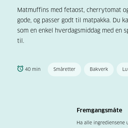
Matmuffins med fetaost, cherrytomat og 
gode, og passer godt til matpakka. Du 
som en enkel hverdagsmiddag med en sp
til.
40 min
Småretter
Bakverk
Lu
Fremgangsmåte
Ha alle ingrediensene 