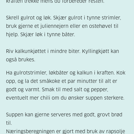
kraften trekke mens du forbereder resten.
Skrell gulrot og løk. Skjær gulrot i tynne strimler,
bruk gjerne et juliennejern eller en ostehøvel til
hjelp. Skjær løk i tynne båter.
Riv kalkunkjøttet i mindre biter. Kyllingkjøtt kan
også brukes.
Ha gulrotstrimler, løkbåter og kalkun i kraften. Kok
opp, og la det småkoke et par minutter til alt er
godt og varmt. Smak til med salt og pepper,
eventuelt mer chili om du ønsker suppen sterkere.
Suppen kan gjerne serveres med godt, grovt brød
til.
Næringsberegningen er gjort med bruk av rapsolje