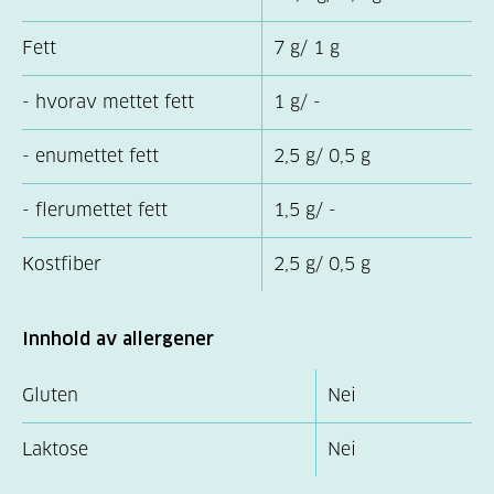
Fett
7 g/ 1 g
- hvorav mettet fett
1 g/ -
- enumettet fett
2,5 g/ 0,5 g
- flerumettet fett
1,5 g/ -
Kostfiber
2,5 g/ 0,5 g
Innhold av allergener
Gluten
Nei
Laktose
Nei