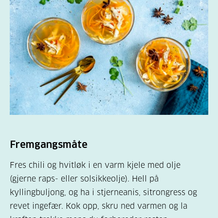
Fremgangsmåte
Fres chili og hvitløk i en varm kjele med olje
(gjerne raps- eller solsikkeolje). Hell på
kyllingbuljong, og ha i stjerneanis, sitrongress og
revet ingefær. Kok opp, skru ned varmen og la