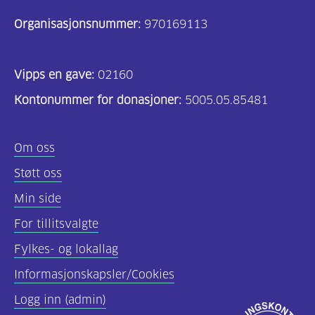
Organisasjonsnummer:
970169113
Vipps en gave:
02160
Kontonummer for donasjoner:
5005.05.85481
Om oss
Støtt oss
Min side
For tillitsvalgte
Fylkes- og lokallag
Informasjonskapsler/Cookies
Logg inn (admin)
Godkjent