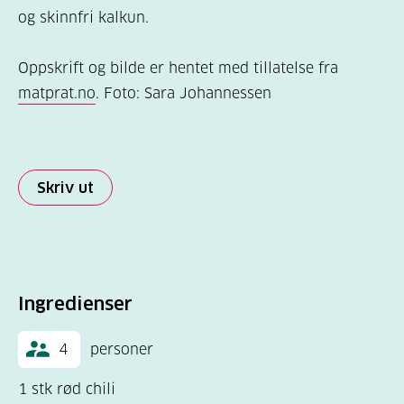
og skinnfri kalkun.
Oppskrift og bilde er hentet med tillatelse fra
matprat.no
. Foto: Sara Johannessen
Skriv ut
Ingredienser
4
personer
1 stk rød chili