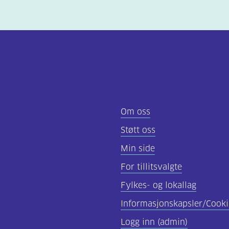
Om oss
Støtt oss
Min side
For tillitsvalgte
Fylkes- og lokallag
Informasjonskapsler/Cooki
Logg inn (admin)