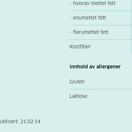
- hvorav mettet fett
- enumettet fett
- flerumettet fett
Kostfiber
Innhold av allergener
Gluten
Laktose
ublisert:
21.02.14