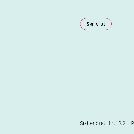
Skriv ut
Sist endret:
14.12.21
,
P