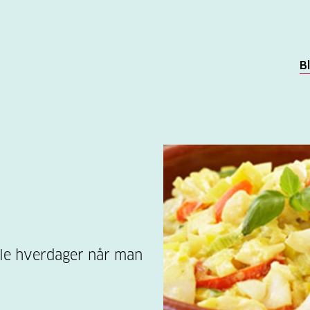
B
vle hverdager når man