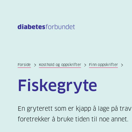
Til
hovedinnhold
Forside
Kosthold og oppskrifter
Finn oppskrifter
Fiskegryte
En gryterett som er kjapp å lage på tra
foretrekker å bruke tiden til noe annet.