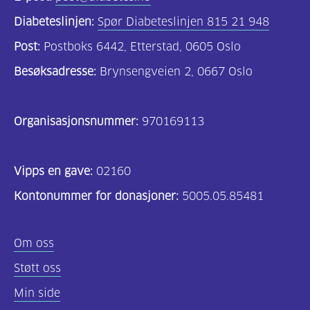
Diabeteslinjen:
Spør Diabeteslinjen 815 21 948
Post:
Postboks 6442, Etterstad, 0605 Oslo
Besøksadresse:
Brynsengveien 2, 0667 Oslo
Organisasjonsnummer:
970169113
Vipps en gave:
02160
Kontonummer for donasjoner:
5005.05.85481
Om oss
Støtt oss
Min side