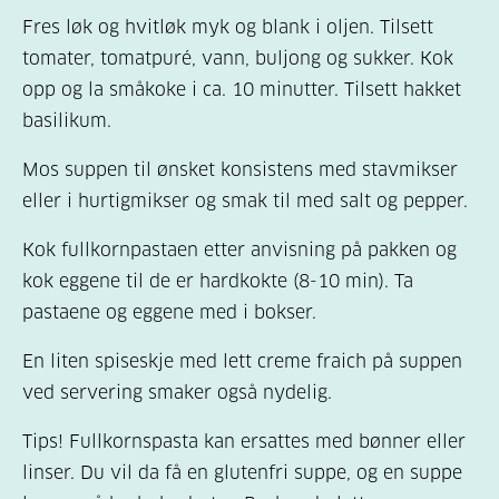
Fres løk og hvitløk myk og blank i oljen. Tilsett
tomater, tomatpuré, vann, buljong og sukker. Kok
opp og la småkoke i ca. 10 minutter. Tilsett hakket
basilikum.
Mos suppen til ønsket konsistens med stavmikser
eller i hurtigmikser og smak til med salt og pepper.
Kok fullkornpastaen etter anvisning på pakken og
kok eggene til de er hardkokte (8-10 min). Ta
pastaene og eggene med i bokser.
En liten spiseskje med lett creme fraich på suppen
ved servering smaker også nydelig.
Tips! Fullkornspasta kan ersattes med bønner eller
linser. Du vil da få en glutenfri suppe, og en suppe