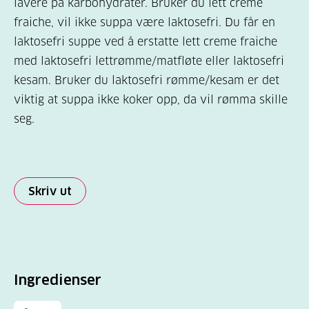
lavere på karbohydrater. Bruker du lett creme
fraiche, vil ikke suppa være laktosefri. Du får en
laktosefri suppe ved å erstatte lett creme fraiche
med laktosefri lettrømme/matfløte eller laktosefri
kesam. Bruker du laktosefri rømme/kesam er det
viktig at suppa ikke koker opp, da vil rømma skille
seg.
Skriv ut
Ingredienser