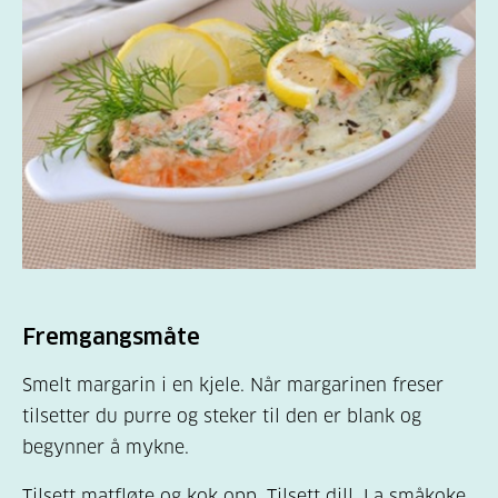
Fremgangsmåte
Smelt margarin i en kjele. Når margarinen freser
tilsetter du purre og steker til den er blank og
begynner å mykne.
Tilsett matfløte og kok opp. Tilsett dill. La småkoke