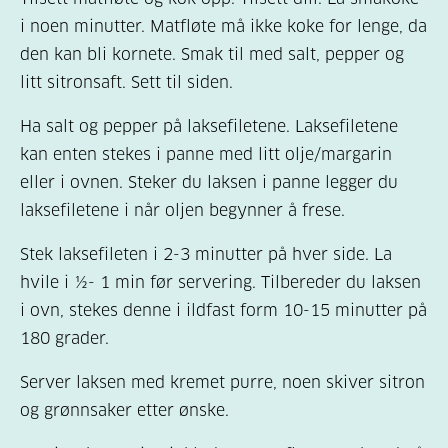
i noen minutter. Matfløte må ikke koke for lenge, da
den kan bli kornete. Smak til med salt, pepper og
litt sitronsaft. Sett til siden.
Ha salt og pepper på laksefiletene. Laksefiletene
kan enten stekes i panne med litt olje/margarin
eller i ovnen. Steker du laksen i panne legger du
laksefiletene i når oljen begynner å frese.
Stek laksefileten i 2-3 minutter på hver side. La
hvile i ½- 1 min før servering. Tilbereder du laksen
i ovn, stekes denne i ildfast form 10-15 minutter på
180 grader.
Server laksen med kremet purre, noen skiver sitron
og grønnsaker etter ønske.