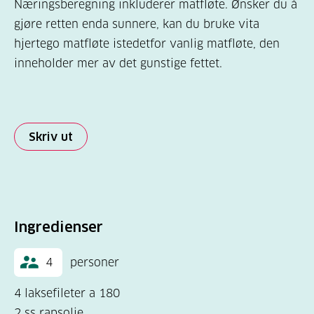
Næringsberegning inkluderer matfløte. Ønsker du å
gjøre retten enda sunnere, kan du bruke vita
hjertego matfløte istedetfor vanlig matfløte, den
inneholder mer av det gunstige fettet.
Skriv ut
Ingredienser
4
personer
4 laksefileter a 180
2 ss rapsolje