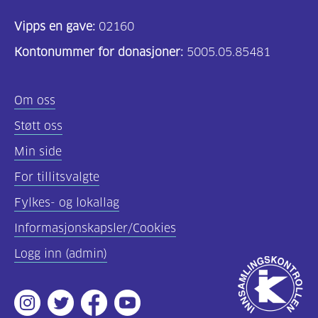
Vipps en gave:
02160
Kontonummer for donasjoner:
5005.05.85481
Om oss
Støtt oss
Min side
For tillitsvalgte
Fylkes- og lokallag
Informasjonskapsler/Cookies
Logg inn (admin)
Godkjent
av
Instagram
Twitter
Facebook
Youtube