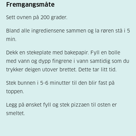
Fremgangsmåte
Sett ovnen på 200 grader.
Bland alle ingrediensene sammen og la røren stå i 5
min.
Dekk en stekeplate med bakepapir. Fyll en bolle
med vann og dypp fingrene i vann samtidig som du
trykker deigen utover brettet. Dette tar litt tid.
Stek bunnen i 5-6 minutter til den blir fast på
toppen.
Legg på ønsket fyll og stek pizzaen til osten er
smeltet.