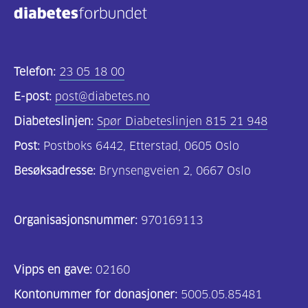
Telefon:
23 05 18 00
E-post:
post@diabetes.no
Diabeteslinjen:
Spør Diabeteslinjen 815 21 948
Post:
Postboks 6442, Etterstad, 0605 Oslo
Besøksadresse:
Brynsengveien 2, 0667 Oslo
Organisasjonsnummer:
970169113
Vipps en gave:
02160
Kontonummer for donasjoner:
5005.05.85481