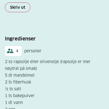
Skriv ut
Ingredienser
4
personer
2 ss rapsolje eller olivenolje (rapsolje er mer
nøytral på smak)
5 dl mandelmel
2 ts fiberhusk
½ ts salt
1 ts bakepulver
1 dl vann