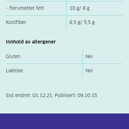
- flerumettet fett
10 g/ 8 g
Kostfiber
6,5 g/ 5,5 g
Innhold av allergener
Gluten
Nei
Laktose
Nei
Sist endret:
01.12.21
,
Publisert:
09.10.15