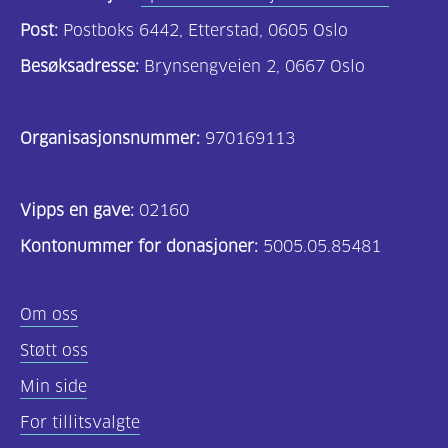
Post:
Postboks 6442, Etterstad, 0605 Oslo
Besøksadresse:
Brynsengveien 2, 0667 Oslo
Organisasjonsnummer:
970169113
Vipps en gave:
02160
Kontonummer for donasjoner:
5005.05.85481
Om oss
Støtt oss
Min side
For tillitsvalgte