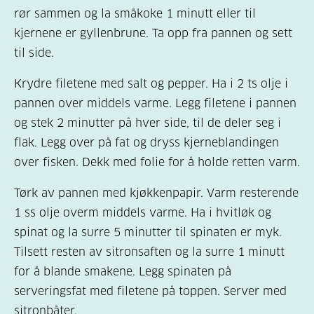
rør sammen og la småkoke 1 minutt eller til
kjernene er gyllenbrune. Ta opp fra pannen og sett
til side.
Krydre filetene med salt og pepper. Ha i 2 ts olje i
pannen over middels varme. Legg filetene i pannen
og stek 2 minutter på hver side, til de deler seg i
flak. Legg over på fat og dryss kjerneblandingen
over fisken. Dekk med folie for å holde retten varm.
Tørk av pannen med kjøkkenpapir. Varm resterende
1 ss olje overm middels varme. Ha i hvitløk og
spinat og la surre 5 minutter til spinaten er myk.
Tilsett resten av sitronsaften og la surre 1 minutt
for å blande smakene. Legg spinaten på
serveringsfat med filetene på toppen. Server med
sitronbåter.