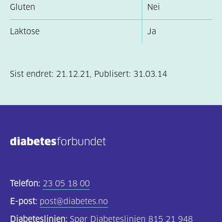
Gluten
Nei
Laktose
Ja
Sist endret:
21.12.21
,
Publisert:
31.03.14
Telefon:
23 05 18 00
E-post:
post@diabetes.no
Diabeteslinjen:
Spør Diabeteslinjen 815 21 948