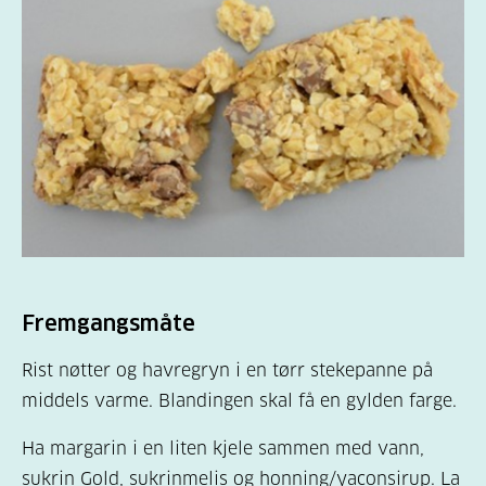
Fremgangsmåte
Rist nøtter og havregryn i en tørr stekepanne på
middels varme. Blandingen skal få en gylden farge.
Ha margarin i en liten kjele sammen med vann,
sukrin Gold, sukrinmelis og honning/yaconsirup. La