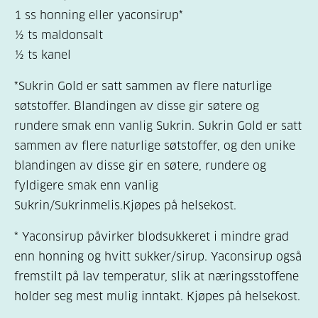
1 ss honning eller yaconsirup*
½ ts maldonsalt
½ ts kanel
*Sukrin Gold er satt sammen av flere naturlige
søtstoffer. Blandingen av disse gir søtere og
rundere smak enn vanlig Sukrin. Sukrin Gold er satt
sammen av flere naturlige søtstoffer, og den unike
blandingen av disse gir en søtere, rundere og
fyldigere smak enn vanlig
Sukrin/Sukrinmelis.Kjøpes på helsekost.
* Yaconsirup påvirker blodsukkeret i mindre grad
enn honning og hvitt sukker/sirup. Yaconsirup også
fremstilt på lav temperatur, slik at næringsstoffene
holder seg mest mulig inntakt. Kjøpes på helsekost.