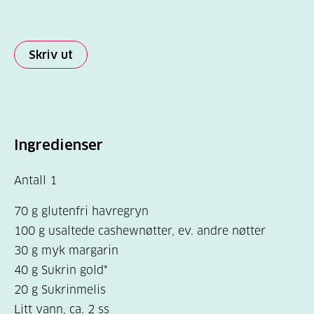
Skriv ut
Ingredienser
Antall 1
70 g glutenfri havregryn
100 g usaltede cashewnøtter, ev. andre nøtter
30 g myk margarin
40 g Sukrin gold*
20 g Sukrinmelis
Litt vann, ca. 2 ss