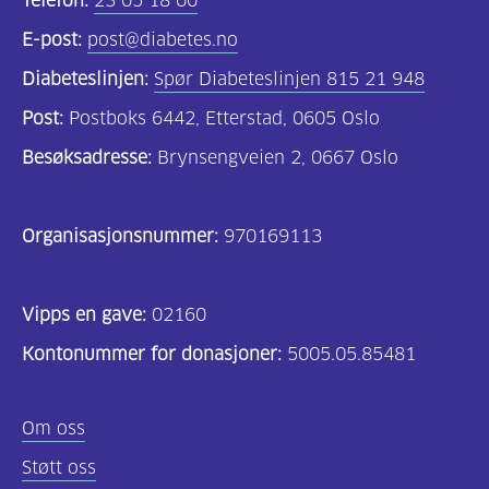
Telefon:
23 05 18 00
E-post:
post@diabetes.no
Diabeteslinjen:
Spør Diabeteslinjen 815 21 948
Post:
Postboks 6442, Etterstad, 0605 Oslo
Besøksadresse:
Brynsengveien 2, 0667 Oslo
Organisasjonsnummer:
970169113
Vipps en gave:
02160
Kontonummer for donasjoner:
5005.05.85481
Om oss
Støtt oss