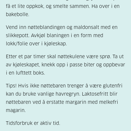
få et lite oppkok, og smelte sammen. Ha over i en
bakebolle.
Vend inn nøtteblandingen og maldonsalt med en
slikkepott. Avkjøl blaningen i en form med
lokk/folie over i kjøleskap.
Etter et par timer skal nøttekulene være sprø. Ta ut
av kjøleskapet, knekk opp i passe biter og oppbevar
i en lufttett boks.
Tips! Hvis ikke nøttebaren trenger å være glutenfri
kan du bruke vanlige havregryn. Laktosefritt blir
nøttebaren ved å erstatte margarin med melkefri
magarin.
Tidsforbruk er aktiv tid.