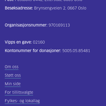
Besøksadresse:
Brynsengveien 2, 0667 Oslo
Organisasjonsnummer:
970169113
Vipps en gave:
02160
Kontonummer for donasjoner:
5005.05.85481
Om oss
Støtt oss
Min side
For tillitsvalgte
Fylkes- og lokallag