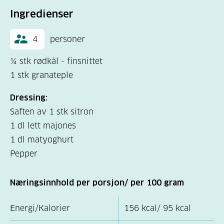
Ingredienser
4
personer
¼ stk rødkål - finsnittet
1 stk granateple
Dressing:
Saften av 1 stk sitron
1 dl lett majones
1 dl matyoghurt
Pepper
Næringsinnhold per porsjon/ per 100 gram
Energi/Kalorier
156 kcal/ 95 kcal