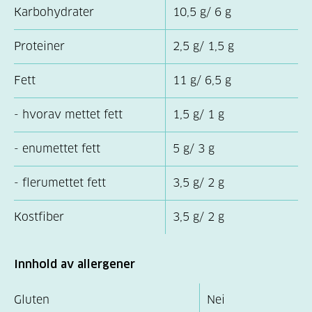
Karbohydrater
10,5 g/ 6 g
Proteiner
2,5 g/ 1,5 g
Fett
11 g/ 6,5 g
- hvorav mettet fett
1,5 g/ 1 g
- enumettet fett
5 g/ 3 g
- flerumettet fett
3,5 g/ 2 g
Kostfiber
3,5 g/ 2 g
Innhold av allergener
Gluten
Nei