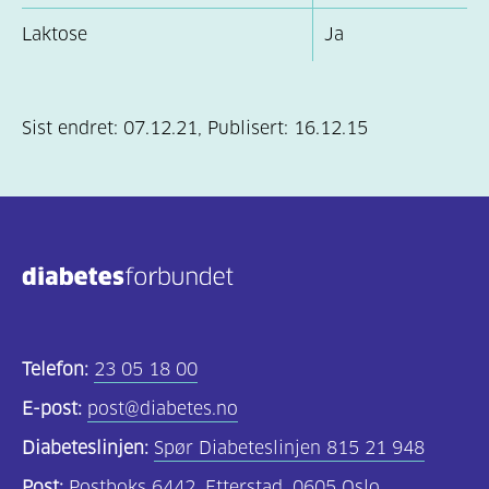
Laktose
Ja
Sist endret:
07.12.21
,
Publisert:
16.12.15
Telefon:
23 05 18 00
E-post:
post@diabetes.no
Diabeteslinjen:
Spør Diabeteslinjen 815 21 948
Post:
Postboks 6442, Etterstad, 0605 Oslo