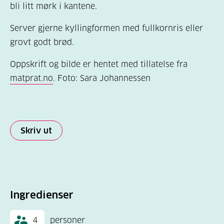
bli litt mørk i kantene.
Server gjerne kyllingformen med fullkornris eller
grovt godt brød.
Oppskrift og bilde er hentet med tillatelse fra
matprat.no
. Foto: Sara Johannessen
Skriv ut
Ingredienser
4
personer