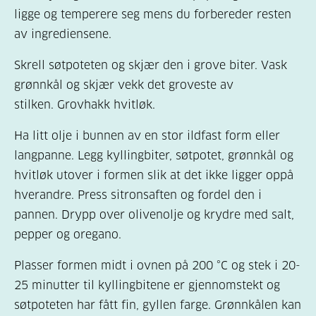
ligge og temperere seg mens du forbereder resten
av ingrediensene.
Skrell søtpoteten og skjær den i grove biter. Vask
grønnkål og skjær vekk det groveste av
stilken. Grovhakk hvitløk.
Ha litt olje i bunnen av en stor ildfast form eller
langpanne. Legg kyllingbiter, søtpotet, grønnkål og
hvitløk utover i formen slik at det ikke ligger oppå
hverandre. Press sitronsaften og fordel den i
pannen. Drypp over olivenolje og krydre med salt,
pepper og oregano.
Plasser formen midt i ovnen på 200 °C og stek i 20-
25 minutter til kyllingbitene er gjennomstekt og
søtpoteten har fått fin, gyllen farge. Grønnkålen kan