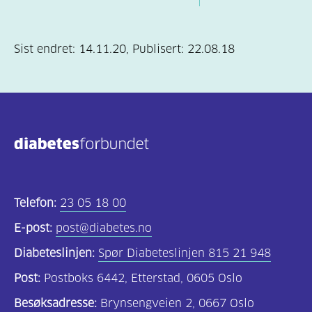
Sist endret:
14.11.20
,
Publisert:
22.08.18
Telefon:
23 05 18 00
E-post:
post@diabetes.no
Diabeteslinjen:
Spør Diabeteslinjen 815 21 948
Post:
Postboks 6442, Etterstad, 0605 Oslo
Besøksadresse:
Brynsengveien 2, 0667 Oslo