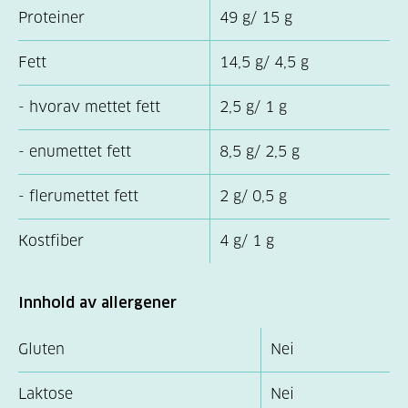
Proteiner
49 g/ 15 g
Fett
14,5 g/ 4,5 g
- hvorav mettet fett
2,5 g/ 1 g
- enumettet fett
8,5 g/ 2,5 g
- flerumettet fett
2 g/ 0,5 g
Kostfiber
4 g/ 1 g
Innhold av allergener
Gluten
Nei
Laktose
Nei