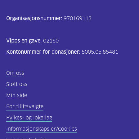
Organisasjonsnummer:
970169113
Vipps en gave:
02160
Kontonummer for donasjoner:
5005.05.85481
Om oss
Støtt oss
Min side
For tillitsvalgte
Fylkes- og lokallag
Informasjonskapsler/Cookies