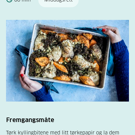
Fremgangsmåte
Tørk kyllingbitene med litt tørkepapir og la dem