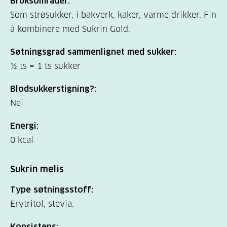
Bruksområder:
Som strøsukker, i bakverk, kaker, varme drikker. Fin
å kombinere med Sukrin Gold.
Søtningsgrad sammenlignet med sukker:
½ ts = 1 ts sukker
Blodsukkerstigning?:
Nei
Energi:
0 kcal
Sukrin melis
Type søtningsstoff:
Erytritol, stevia.
Konsistens: