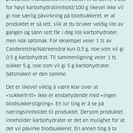
for høyt karbohydratinnhold/100 g likevel ikke vil
gi noe særlig påvirkning på blodsukkeret, er at
produktet er så lett, slik at du bruker veldig lite av
gangen og sånn sett får i deg lite karbohydrater,
men nok søtsmak. For eksempel veier 1 ts av
Canderelstrø/Natreenstrø kun 0,5 g, noe som vil gi
0,5 g karbohydrat. Til sammenligning veier 1 ts
sukker 5 g, noe som vil gi 5 g karbohydrater.
Søtsmaken er den samme.
Det er likevel viktig å være klar over at
«sukkerfritt» ikke er ensbetydende med «ingen
blodsukkerstigning». En lur ting er å se på
næringsinnholdet til produktet. Dersom produktet
inneholder karbohydrater er det en mulighet for at
det vil påvirke blodsukkeret. En annen ting å ta