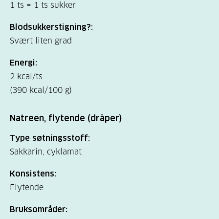
1 ts = 1 ts sukker
Blodsukkerstigning?:
Svært liten grad
Energi:
2 kcal/ts
(390 kcal/100 g)
Natreen, flytende (dråper)
Type søtningsstoff:
Sakkarin, cyklamat
Konsistens:
Flytende
Bruksområder: