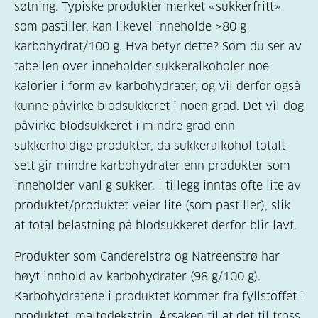
søtning. Typiske produkter merket «sukkerfritt»
som pastiller, kan likevel inneholde >80 g
karbohydrat/100 g. Hva betyr dette? Som du ser av
tabellen over inneholder sukkeralkoholer noe
kalorier i form av karbohydrater, og vil derfor også
kunne påvirke blodsukkeret i noen grad. Det vil dog
påvirke blodsukkeret i mindre grad enn
sukkerholdige produkter, da sukkeralkohol totalt
sett gir mindre karbohydrater enn produkter som
inneholder vanlig sukker. I tillegg inntas ofte lite av
produktet/produktet veier lite (som pastiller), slik
at total belastning på blodsukkeret derfor blir lavt.
Produkter som Canderelstrø og Natreenstrø har
høyt innhold av karbohydrater (98 g/100 g).
Karbohydratene i produktet kommer fra fyllstoffet i
produktet, maltodekstrin. Årsaken til at det til tross