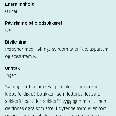
Energiinnhold:
0 kcal
Påvirkning på blodsukkeret:
Nei
Bivikrning:
Personer med Føllings sykdom tåler ikke aspartam
og acesulfam K.
Unntak:
Ingen.
Søtningsstoffer brukes i produkter som vi kan
kjøpe ferdig på butikken, som lettbrus, lettsaft,
sukkerfri pastiller, sukkerfri tyggegummi o.l., men
de finnes også som strø, i flytende form eller som
pulver, som vi selv kan benytte hjemme på eget