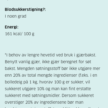
Blodsukkerstigning?:
I noen grad
Energi:
161 kcal/ 100 g
*I behov av lengre hevetid ved bruk i gjærbakst.
Benytt vanlig gjær, ikke gjær beregnet for søt
bakst. Mengden søtningsstoff bør ikke utgjøre mer
enn 20% av total mengde ingredienser (f.eks. i en
bolledeig på 1 kg, hvorav 100 g er sukker, vil
sukkeret utgjøre 10% og man kan fint erstatte
sukkeret med søtningsmidler. Dersom sukkeret
overstiger 20% av ingrediensene bør man