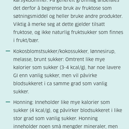
karsykdommer. På generelt grunnlag anbefales
det derfor å begrense bruk av fruktose som
søtningsmiddel og heller bruke andre produkter.
Viktig å merke seg at dette gjelder tilsatt
fruktose, og ikke naturlig fruktsukker som finnes
i frukt/bær.
Kokosblomstsukker/kokossukker, lønnesirup,
melasse, brunt sukker: Omtrent like mye
kalorier som sukker (3-4 kcal/g), har noe lavere
GI enn vanlig sukker, men vil påvirke
blodsukkeret i ca samme grad som vanlig
sukker.
Honning: Inneholder like mye kalorier som
sukker (4 kcal/g), og påvirker blodsukkeret i like
stor grad som vanlig sukker. Honning
inneholder noen små mengder mineraler, men