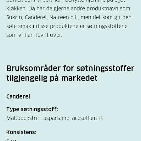
kjøkken. Da har de gjerne andre produktnavn som
Sukrin, Canderel, Natreen o.l., men det som gir den
søte smak i disse produktene er søtningsstoffene
som vi har nevnt over.
Bruksområder for søtningsstoffer
tilgjengelig på markedet
Canderel
Type søtningsstoff:
Maltodekstrin, aspartame, acesulfam-K
Konsistens: