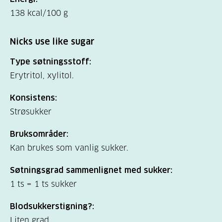
138 kcal/100 g
Nicks use like sugar
Type søtningsstoff:
Erytritol, xylitol.
Konsistens:
Strøsukker
Bruksområder:
Kan brukes som vanlig sukker.
Søtningsgrad sammenlignet med sukker:
1 ts = 1 ts sukker
Blodsukkerstigning?:
Liten grad