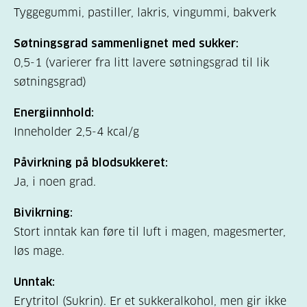
Tyggegummi, pastiller, lakris, vingummi, bakverk
Søtningsgrad sammenlignet med sukker:
0,5-1 (varierer fra litt lavere søtningsgrad til lik
søtningsgrad)
Energiinnhold:
Inneholder 2,5-4 kcal/g
Påvirkning på blodsukkeret:
Ja, i noen grad.
Bivikrning:
Stort inntak kan føre til luft i magen, magesmerter,
løs mage.
Unntak:
Erytritol (Sukrin). Er et sukkeralkohol, men gir ikke