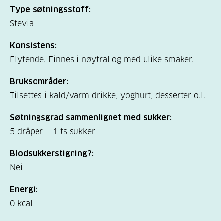
Type søtningsstoff:
Stevia
Konsistens:
Flytende. Finnes i nøytral og med ulike smaker.
Bruksområder:
Tilsettes i kald/varm drikke, yoghurt, desserter o.l.
Søtningsgrad sammenlignet med sukker:
5 dråper = 1 ts sukker
Blodsukkerstigning?:
Nei
Energi:
0 kcal