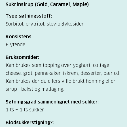
Sukrinsirup (Gold, Caramel, Maple)
Type søtningsstoff:
Sorbitol, erytritol, stevioglykosider
Konsistens:
Flytende
Bruksområder:
Kan brukes som topping over yoghurt, cottage
cheese, grøt, pannekaker, iskrem, desserter, bær o.l.
Kan brukes der du ellers ville brukt honning eller
sirup i bakst og matlaging.
Søtningsgrad sammenlignet med sukker:
1 ts = 1 ts sukker
Blodsukkerstigning?: