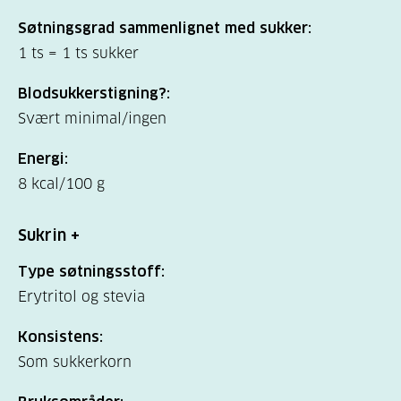
Søtningsgrad sammenlignet med sukker:
1 ts = 1 ts sukker
Blodsukkerstigning?:
Svært minimal/ingen
Energi:
8 kcal/100 g
Sukrin +
Type søtningsstoff:
Erytritol og stevia
Konsistens:
Som sukkerkorn