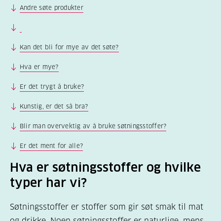
Andre søte produkter
Kan det bli for mye av det søte?
Hva er mye?
Er det trygt å bruke?
Kunstig, er det så bra?
Blir man overvektig av å bruke søtningsstoffer?
Er det ment for alle?
Hva er søtningsstoffer og hvilke
typer har vi?
Søtningsstoffer er stoffer som gir søt smak til mat
og drikke. Noen søtningsstoffer er naturlige, mens