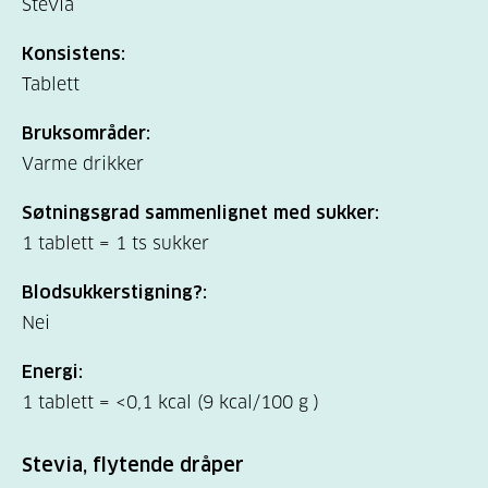
Stevia
Konsistens:
Tablett
Bruksområder:
Varme drikker
Søtningsgrad sammenlignet med sukker:
1 tablett = 1 ts sukker
Blodsukkerstigning?:
Nei
Energi:
1 tablett = <0,1 kcal (9 kcal/100 g )
Stevia, flytende dråper