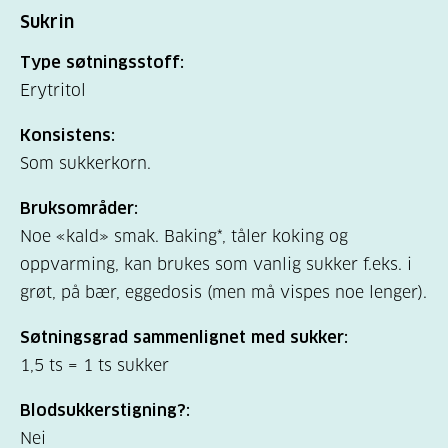
Sukrin
Type søtningsstoff:
Erytritol
Konsistens:
Som sukkerkorn.
Bruksområder:
Noe «kald» smak. Baking*, tåler koking og
oppvarming, kan brukes som vanlig sukker f.eks. i
grøt, på bær, eggedosis (men må vispes noe lenger).
Søtningsgrad sammenlignet med sukker:
1,5 ts = 1 ts sukker
Blodsukkerstigning?:
Nei