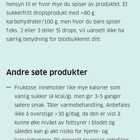
hensyn til er hvor mye du spiser av produktet. Et
sukkerfritt dropsprodukt med >80 g
karbohydrater/100 g, men hvor du bare spiser
f.eks. 2 eller 3 (eller 5) drops, vil uansett ikke ha
særlig betydning for blodsukkeret ditt.
Andre søte produkter
Fruktose: Inneholder like mye kalorier som
vanlig sukker (4 kcal/g), men gir 3-5 ganger
søtere smak. Tåler varmebehandling. Anbefales
ikke å overstige >30 g/dag, da den er vist å
kunne øke nivået av fettsyrer i blodet og
således kan gi økt risiko for hjerte- og