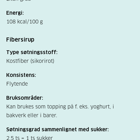
Energi:
108 kcal/100 g
Fibersirup
Type søtningsstoff:
Kostfiber (sikorirot)
Konsistens:
Flytende
Bruksområder:
Kan brukes som topping på f. eks. yoghurt, i
bakverk eller i barer.
Søtningsgrad sammenlignet med sukker:
2,5 ts = 1 ts sukker