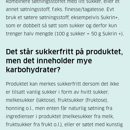
kombinere søtningsstoffet med litt sukker, eller et
annet søtningsstoff, f.eks. finesse/tagatesse. Evt
bruk et søtere søtningsstoff, eksempelvis Sukrin+,
som er dobbelt så søtt som sukker og derfor kun
trenger halv mengde (100 g sukker = 50 g Sukrin +).
Det står sukkerfritt på produktet,
men det inneholder mye
karbohydrater?
Produktet kan merkes sukkerfritt dersom det ikke
er tilsatt vanlig sukker i form av hvitt sukker,
melkesukker (laktose), fruktsukker (fruktose),
honning o.l., men enten får naturlig søtning fra
ingredienser i produktet (melkesukker fra melk,
fruktsukker fra frukt o.l.), eller er søtet med kunstig