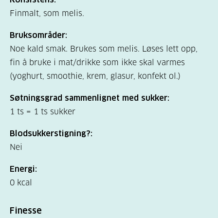
Finmalt, som melis.
Bruksområder:
Noe kald smak. Brukes som melis. Løses lett opp,
fin å bruke i mat/drikke som ikke skal varmes
(yoghurt, smoothie, krem, glasur, konfekt ol.)
Søtningsgrad sammenlignet med sukker:
1 ts = 1 ts sukker
Blodsukkerstigning?:
Nei
Energi:
0 kcal
Finesse