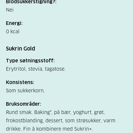
Blodsukkerstigning?:
Nei
Energi:
0 kcal
Sukrin Gold
Type søtningsstoff:
Erytritol, stevia, tagatose.
Konsistens:
Som sukkerkorn.
Bruksområder:
Rund smak. Baking*, på bær, yoghurt, grøt,
frokostblanding, dessert, som strøsukker, varm
drikke. Fin å kombinere med Sukrin+.