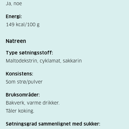
Ja, noe
Energi:
149 kcal/100 g
Natreen
Type søtningsstoff:
Maltodekstrin, cyklamat, sakkarin
Konsistens:
Som strø/pulver
Bruksområder:
Bakverk, varme drikker.
Tåler koking.
Søtningsgrad sammenlignet med sukker: