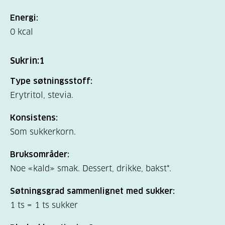
Energi:
0 kcal
Sukrin:1
Type søtningsstoff:
Erytritol, stevia.
Konsistens:
Som sukkerkorn.
Bruksområder:
Noe «kald» smak. Dessert, drikke, bakst*.
Søtningsgrad sammenlignet med sukker:
1 ts = 1 ts sukker