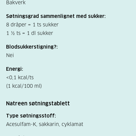
Bakverk
Søtningsgrad sammenlignet med sukker:
8 dråper = 1 ts sukker
1 ½ ts = 1 dl sukker
Blodsukkerstigning?:
Nei
Energi:
<0,1 kcal/ts
(1 kcal/100 ml)
Natreen søtningstablett
Type søtningsstoff:
Acesulfam-K, sakkarin, cyklamat