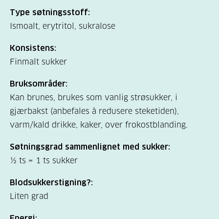
Type søtningsstoff:
Ismoalt, erytritol, sukralose
Konsistens:
Finmalt sukker
Bruksområder:
Kan brunes, brukes som vanlig strøsukker, i
gjærbakst (anbefales å redusere steketiden),
varm/kald drikke, kaker, over frokostblanding.
Søtningsgrad sammenlignet med sukker:
½ ts = 1 ts sukker
Blodsukkerstigning?:
Liten grad
Energi: