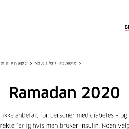
B
For tillitsvalgte
Aktuelt for tillitsvalgte
Ramadan 2020
r ikke anbefalt for personer med diabetes – og
rekte farlig hvis man bruker insulin. Noen vel