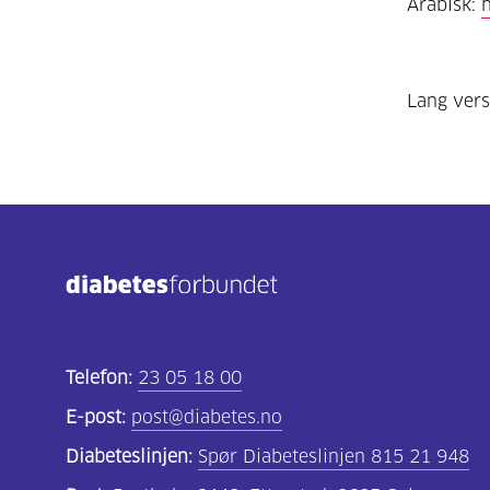
Arabisk:
Lang vers
Telefon:
23 05 18 00
E-post:
post@diabetes.no
Diabeteslinjen:
Spør Diabeteslinjen 815 21 948