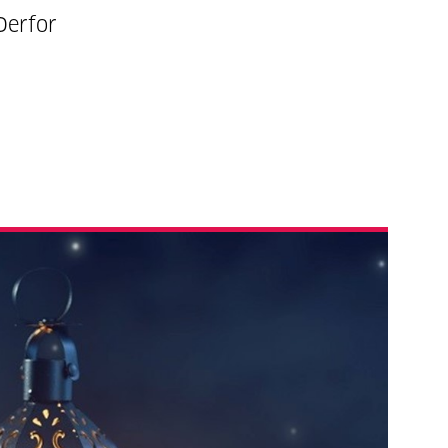
 Derfor