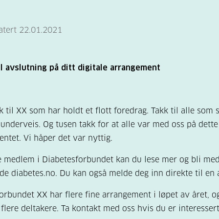
atert 22.01.2021
il avslutning på ditt digitale arrangement
 til XX som har holdt et flott foredrag. Takk til alle som s
underveis. Og tusen takk for at alle var med oss på dette
ntet. Vi håper det var nyttig.
e medlem i Diabetesforbundet kan du lese mer og bli me
ide diabetes.no. Du kan også melde deg inn direkte til en 
orbundet XX har flere fine arrangement i løpet av året, og
 flere deltakere. Ta kontakt med oss hvis du er interessert