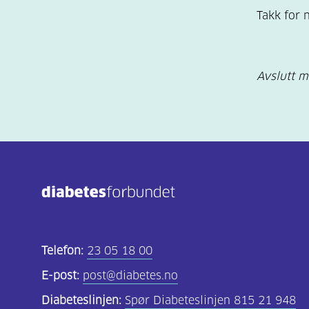
Takk for n
Avslutt m
Telefon:
23 05 18 00
E-post:
post@diabetes.no
Diabeteslinjen:
Spør Diabeteslinjen 815 21 948