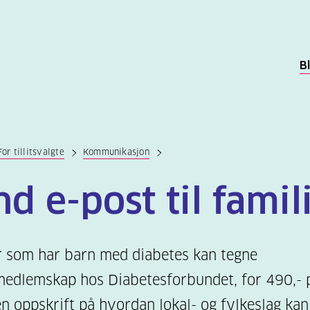
B
For tillitsvalgte
Kommunikasjon
d e-post til famil
r som har barn med diabetes kan tegne
medlemskap hos Diabetesforbundet, for 490,- p
en oppskrift på hvordan lokal- og fylkeslag kan