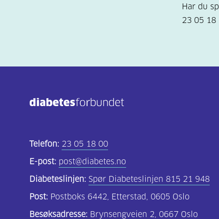
Har du sp
23 05 18 
Telefon:
23 05 18 00
E-post:
post@diabetes.no
Diabeteslinjen:
Spør Diabeteslinjen 815 21 948
Post:
Postboks 6442, Etterstad, 0605 Oslo
Besøksadresse:
Brynsengveien 2, 0667 Oslo