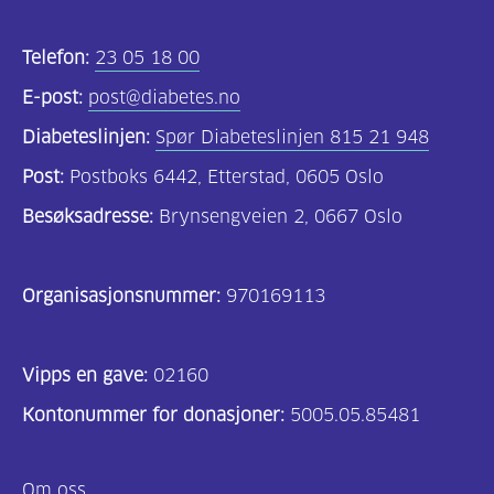
Telefon:
23 05 18 00
E-post:
post@diabetes.no
Diabeteslinjen:
Spør Diabeteslinjen 815 21 948
Post:
Postboks 6442, Etterstad, 0605 Oslo
Besøksadresse:
Brynsengveien 2, 0667 Oslo
Organisasjonsnummer:
970169113
Vipps en gave:
02160
Kontonummer for donasjoner:
5005.05.85481
Om oss