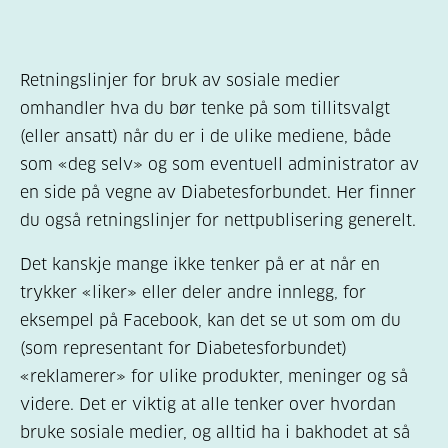
Retningslinjer for bruk av sosiale medier
omhandler hva du bør tenke på som tillitsvalgt
(eller ansatt) når du er i de ulike mediene, både
som «deg selv» og som eventuell administrator av
en side på vegne av Diabetesforbundet. Her finner
du også retningslinjer for nettpublisering generelt.
Det kanskje mange ikke tenker på er at når en
trykker «liker» eller deler andre innlegg, for
eksempel på Facebook, kan det se ut som om du
(som representant for Diabetesforbundet)
«reklamerer» for ulike produkter, meninger og så
videre. Det er viktig at alle tenker over hvordan
bruke sosiale medier, og alltid ha i bakhodet at så