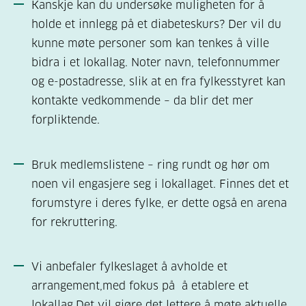
Kanskje kan du undersøke muligheten for å
holde et innlegg på et diabeteskurs? Der vil du
kunne møte personer som kan tenkes å ville
bidra i et lokallag. Noter navn, telefonnummer
og e-postadresse, slik at en fra fylkesstyret kan
kontakte vedkommende – da blir det mer
forpliktende.
Bruk medlemslistene – ring rundt og hør om
noen vil engasjere seg i lokallaget. Finnes det et
forumstyre i deres fylke, er dette også en arena
for rekruttering.
Vi anbefaler fylkeslaget å avholde et
arrangement,med fokus på å etablere et
lokallag.Det vil gjøre det lettere å møte aktuelle