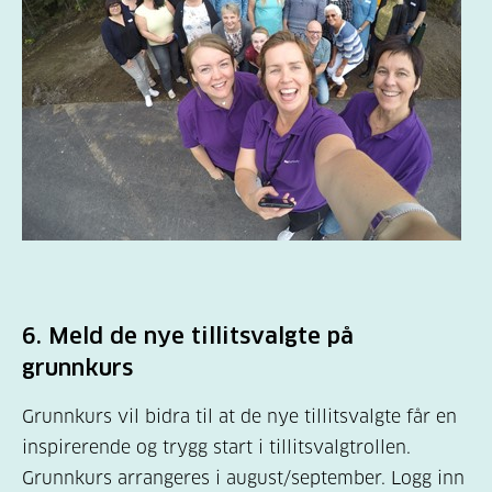
6.
Meld de nye tillitsvalgte på
grunnkurs
Grunnkurs vil bidra til at de nye tillitsvalgte får en
inspirerende og trygg start i tillitsvalgtrollen.
Grunnkurs arrangeres i august/september. Logg inn