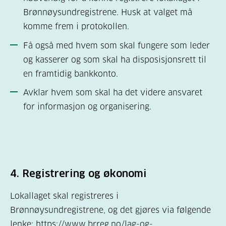
Brønnøysundregistrene. Husk at valget må
komme frem i protokollen.
Få også med hvem som skal fungere som leder
og kasserer og som skal ha disposisjonsrett til
en framtidig bankkonto.
Avklar hvem som skal ha det videre ansvaret
for informasjon og organisering.
4.
Registrering og økonomi
Lokallaget skal registreres i
Brønnøysundregistrene, og det gjøres via følgende
lenke:
https://www.brreg.no/lag-og-