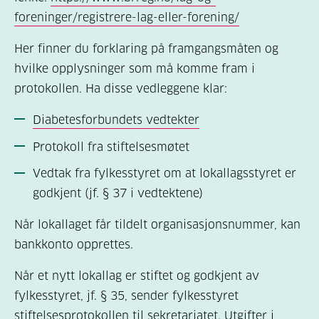
foreninger/registrere-lag-eller-forening/
Her finner du forklaring på framgangsmåten og
hvilke opplysninger som må komme fram i
protokollen. Ha disse vedleggene klar:
Diabetesforbundets vedtekter
Protokoll fra stiftelsesmøtet
Vedtak fra fylkesstyret om at lokallagsstyret er
godkjent (jf. § 37 i vedtektene)
Når lokallaget får tildelt organisasjonsnummer, kan
bankkonto opprettes.
Når et nytt lokallag er stiftet og godkjent av
fylkesstyret, jf. § 35, sender fylkesstyret
stiftelsesprotokollen til sekretariatet. Utgifter i