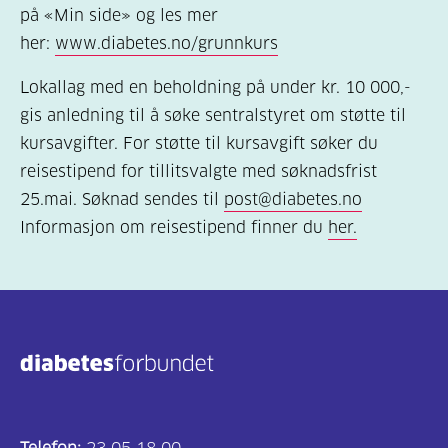
på «Min side» og les mer
her:
www.diabetes.no/grunnkurs
Lokallag med en beholdning på under kr. 10 000,-
gis anledning til å søke sentralstyret om støtte til
kursavgifter. For støtte til kursavgift søker du
reisestipend for tillitsvalgte med søknadsfrist
25.mai. Søknad sendes til
post@diabetes.no
Informasjon om reisestipend finner du
her.