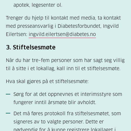
apotek, legesenter ol.
Trenger du hjelp til kontakt med media, ta kontakt
med presseansvarlig i Diabetesforbundet, Ingvild
Eilertsen:
ingvild.eilertsen@diabetes.no
3.
Stiftelsesmøte
Når du har tre–fem personer som har sagt seg villig
til å sitte i et lokallag, kall inn til et stiftelsesmøte.
Hva skal gjøres på et stiftelsesmøte:
Sørg for at det oppnevnes et interimsstyre som
fungerer inntil årsmøte blir avholdt.
Det må føres protokoll fra stiftelsesmøtet, som
signeres av to valgte personer. Dette er
nødvendig for å kunne registrere lokallaget i