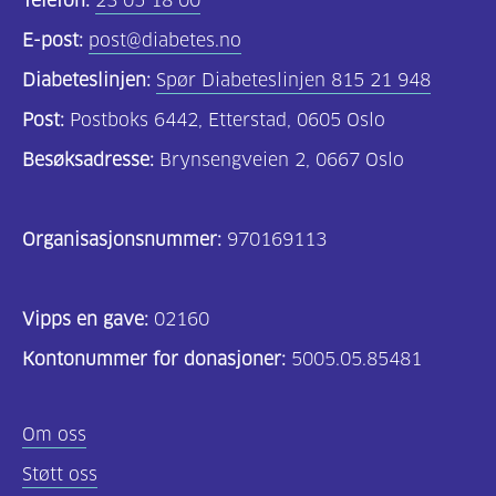
Telefon:
23 05 18 00
E-post:
post@diabetes.no
Diabeteslinjen:
Spør Diabeteslinjen 815 21 948
Post:
Postboks 6442, Etterstad, 0605 Oslo
Besøksadresse:
Brynsengveien 2, 0667 Oslo
Organisasjonsnummer:
970169113
Vipps en gave:
02160
Kontonummer for donasjoner:
5005.05.85481
Om oss
Støtt oss