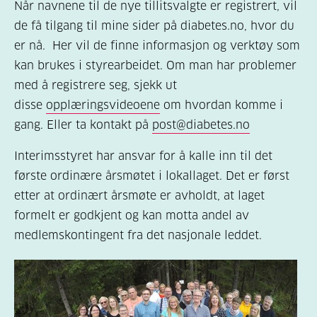
Når navnene til de nye tillitsvalgte er registrert, vil
de få tilgang til mine sider på diabetes.no, hvor du
er nå. Her vil de finne informasjon og verktøy som
kan brukes i styrearbeidet. Om man har problemer
med å registrere seg, sjekk ut
disse
opplæringsvideoene
om hvordan komme i
gang. Eller ta kontakt på
post@diabetes.no
Interimsstyret har ansvar for å kalle inn til det
første ordinære årsmøtet i lokallaget. Det er først
etter at ordinært årsmøte er avholdt, at laget
formelt er godkjent og kan motta andel av
medlemskontingent fra det nasjonale leddet.