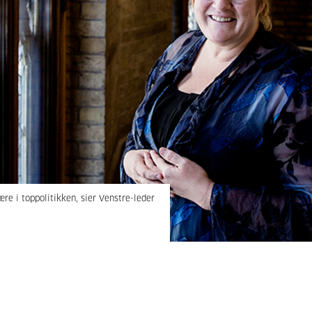
e i toppolitikken, sier Venstre-leder