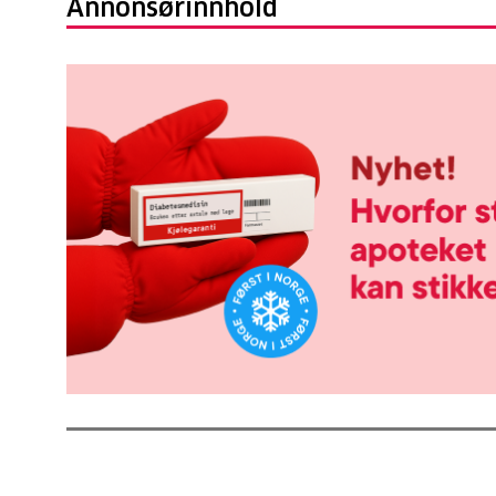
Annonsørinnhold