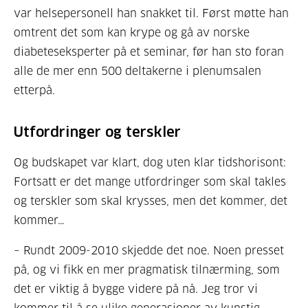
var helsepersonell han snakket til. Først møtte han
omtrent det som kan krype og gå av norske
diabeteseksperter på et seminar, før han sto foran
alle de mer enn 500 deltakerne i plenumsalen
etterpå.
Utfordringer og terskler
Og budskapet var klart, dog uten klar tidshorisont:
Fortsatt er det mange utfordringer som skal takles
og terskler som skal krysses, men det kommer, det
kommer…
– Rundt 2009-2010 skjedde det noe. Noen presset
på, og vi fikk en mer pragmatisk tilnærming, som
det er viktig å bygge videre på nå. Jeg tror vi