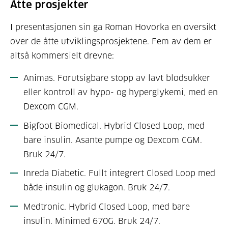
Åtte prosjekter
I presentasjonen sin ga Roman Hovorka en oversikt
over de åtte utviklingsprosjektene. Fem av dem er
altså kommersielt drevne:
Animas. Forutsigbare stopp av lavt blodsukker
eller kontroll av hypo- og hyperglykemi, med en
Dexcom CGM.
Bigfoot Biomedical. Hybrid Closed Loop, med
bare insulin. Asante pumpe og Dexcom CGM.
Bruk 24/7.
Inreda Diabetic. Fullt integrert Closed Loop med
både insulin og glukagon. Bruk 24/7.
Medtronic. Hybrid Closed Loop, med bare
insulin. Minimed 670G. Bruk 24/7.