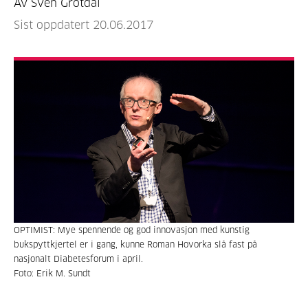
Av Sven Grotdal
Sist oppdatert 20.06.2017
OPTIMIST: Mye spennende og god innovasjon med kunstig
bukspyttkjertel er i gang, kunne Roman Hovorka slå fast på
nasjonalt Diabetesforum i april.
Foto: Erik M. Sundt