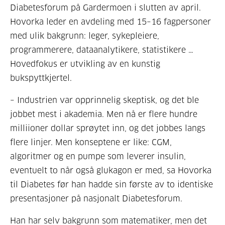
Diabetesforum på Gardermoen i slutten av april.
Hovorka leder en avdeling med 15–16 fagpersoner
med ulik bakgrunn: leger, sykepleiere,
programmerere, dataanalytikere, statistikere …
Hovedfokus er utvikling av en kunstig
bukspyttkjertel.
– Industrien var opprinnelig skeptisk, og det ble
jobbet mest i akademia. Men nå er flere hundre
milliioner dollar sprøytet inn, og det jobbes langs
flere linjer. Men konseptene er like: CGM,
algoritmer og en pumpe som leverer insulin,
eventuelt to når også glukagon er med, sa Hovorka
til Diabetes før han hadde sin første av to identiske
presentasjoner på nasjonalt Diabetesforum.
Han har selv bakgrunn som matematiker, men det