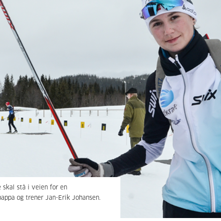
skal stå i veien for en
r pappa og trener Jan-Erik Johansen.