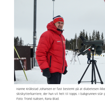
Hanne Kråkstad Johansen er fast bestemt på at diabetesen ikke 
skiskytterkarriere, der hun vil helt til topps. I bakgrunnen stå
Foto: Trond Isaksen, Rana Blad.