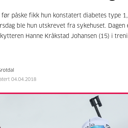
før påske fikk hun konstatert diabetes type 1,
rsdag ble hun utskrevet fra sykehuset. Dagen 
skytteren Hanne Kråkstad Johansen (15) i tren
rotdal
atert 04.04.2018