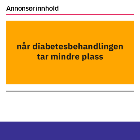
Annonsørinnhold