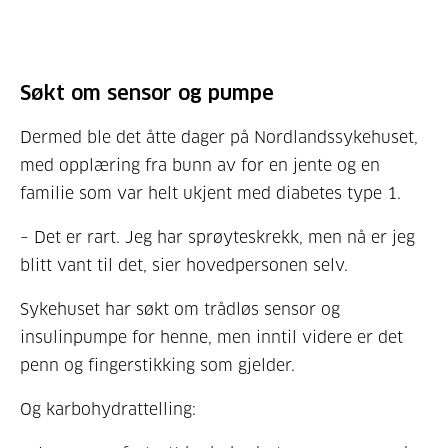
Søkt om sensor og pumpe
Dermed ble det åtte dager på Nordlandssykehuset,
med opplæring fra bunn av for en jente og en
familie som var helt ukjent med diabetes type 1.
– Det er rart. Jeg har sprøyteskrekk, men nå er jeg
blitt vant til det, sier hovedpersonen selv.
Sykehuset har søkt om trådløs sensor og
insulinpumpe for henne, men inntil videre er det
penn og fingerstikking som gjelder.
Og karbohydrattelling: