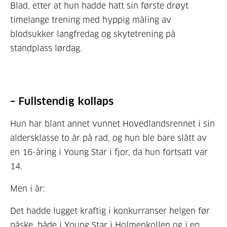
Blad, etter at hun hadde hatt sin første drøyt
timelange trening med hyppig måling av
blodsukker langfredag og skytetrening på
standplass lørdag.
– Fullstendig kollaps
Hun har blant annet vunnet Hovedlandsrennet i sin
aldersklasse to år på rad, og hun ble bare slått av
en 16-åring i Young Star i fjor, da hun fortsatt var
14.
Men i år:
Det hadde lugget kraftig i konkurranser helgen før
påske, både i Young Star i Holmenkollen og i en