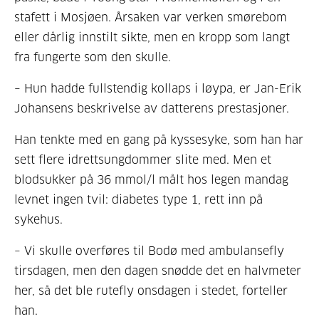
stafett i Mosjøen. Årsaken var verken smørebom
eller dårlig innstilt sikte, men en kropp som langt
fra fungerte som den skulle.
– Hun hadde fullstendig kollaps i løypa, er Jan-Erik
Johansens beskrivelse av datterens prestasjoner.
Han tenkte med en gang på kyssesyke, som han har
sett flere idrettsungdommer slite med. Men et
blodsukker på 36 mmol/l målt hos legen mandag
levnet ingen tvil: diabetes type 1, rett inn på
sykehus.
– Vi skulle overføres til Bodø med ambulansefly
tirsdagen, men den dagen snødde det en halvmeter
her, så det ble rutefly onsdagen i stedet, forteller
han.