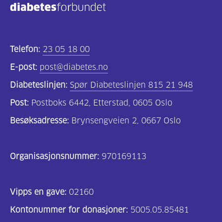
Telefon:
23 05 18 00
E-post:
post@diabetes.no
Diabeteslinjen:
Spør Diabeteslinjen 815 21 948
Post:
Postboks 6442, Etterstad, 0605 Oslo
Besøksadresse:
Brynsengveien 2, 0667 Oslo
Organisasjonsnummer:
970169113
Vipps en gave:
02160
Kontonummer for donasjoner:
5005.05.85481