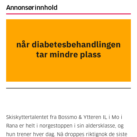
Annonsørinnhold
Skiskyttertalentet fra Bossmo & Ytteren IL i Mo i
Rana er helt i norgestoppen i sin aldersklasse, og
hun trener hver dag. Nå droppes riktignok de siste