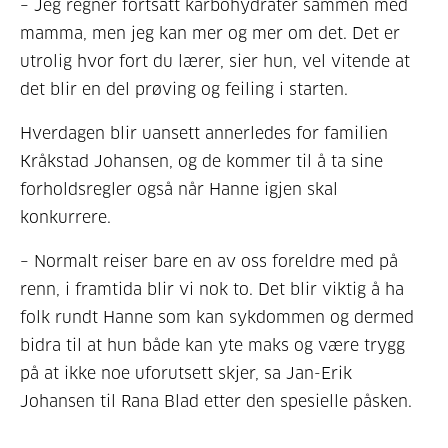
– Jeg regner fortsatt karbohydrater sammen med
mamma, men jeg kan mer og mer om det. Det er
utrolig hvor fort du lærer, sier hun, vel vitende at
det blir en del prøving og feiling i starten.
Hverdagen blir uansett annerledes for familien
Kråkstad Johansen, og de kommer til å ta sine
forholdsregler også når Hanne igjen skal
konkurrere.
– Normalt reiser bare en av oss foreldre med på
renn, i framtida blir vi nok to. Det blir viktig å ha
folk rundt Hanne som kan sykdommen og dermed
bidra til at hun både kan yte maks og være trygg
på at ikke noe uforutsett skjer, sa Jan-Erik
Johansen til Rana Blad etter den spesielle påsken.