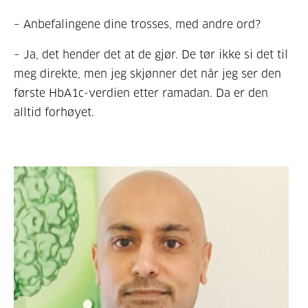
– Anbefalingene dine trosses, med andre ord?
– Ja, det hender det at de gjør. De tør ikke si det til
meg direkte, men jeg skjønner det når jeg ser den
første HbA1c-verdien etter ramadan. Da er den
alltid forhøyet.