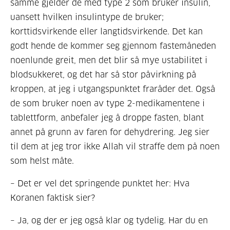
samme gjelder de med type 2 som bruker insulin,
uansett hvilken insulintype de bruker;
korttidsvirkende eller langtidsvirkende. Det kan
godt hende de kommer seg gjennom fastemåneden
noenlunde greit, men det blir så mye ustabilitet i
blodsukkeret, og det har så stor påvirkning på
kroppen, at jeg i utgangspunktet fraråder det. Også
de som bruker noen av type 2-medikamentene i
tablettform, anbefaler jeg å droppe fasten, blant
annet på grunn av faren for dehydrering. Jeg sier
til dem at jeg tror ikke Allah vil straffe dem på noen
som helst måte.
– Det er vel det springende punktet her: Hva
Koranen faktisk sier?
– Ja, og der er jeg også klar og tydelig. Har du en