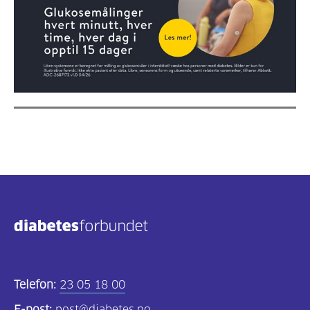
Telefon:
23 05 18 00
E-post:
post@diabetes.no