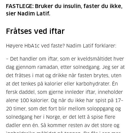
FASTLEGE: Bruker du insulin, faster du ikke,
sier Nadim Latif.
Fråtses ved iftar
Høyere HbA1c ved faste? Nadim Latif forklarer:
– Det handler om iftar, som er kveldsmåltidet hver
dag gjennom ramadan, etter solnedgang. Jeg ser at
det fråtses i mat og drikke når fasten brytes, uten
at det tenkes på kalorier eller karbohydrater. Én
fersk daddel, som gjerne innleder iftar, inneholder
alene 100 kalorier. Og når du ikke har spist på 17–
20 timer, som det fort blir mellom soloppgang og
solnedgang her i Norge, er det lett å spise flere
dadler enn én. Så kommer resten av det store og