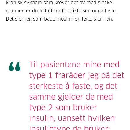
kronisk sykdom som krever det av medisinske
grunner, er du fritatt fra forpliktelsen om å faste.
Det sier jeg som både muslim og lege, sier han.
Til pasientene mine med
type 1 fraråder jeg på det
sterkeste å faste, og det
samme gjelder de med
type 2 som bruker
insulin, uansett hvilken
insulintype de bruker;