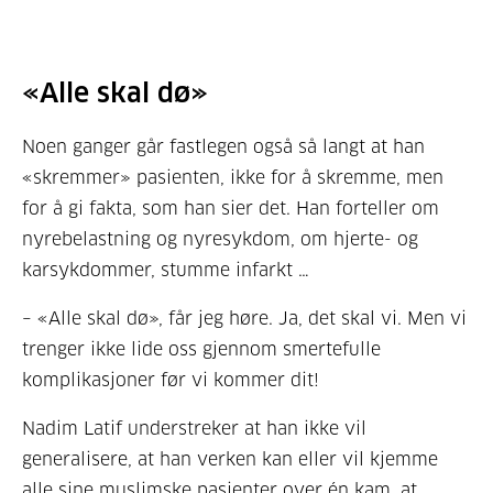
«Alle skal dø»
Noen ganger går fastlegen også så langt at han
«skremmer» pasienten, ikke for å skremme, men
for å gi fakta, som han sier det. Han forteller om
nyrebelastning og nyresykdom, om hjerte- og
karsykdommer, stumme infarkt …
– «Alle skal dø», får jeg høre. Ja, det skal vi. Men vi
trenger ikke lide oss gjennom smertefulle
komplikasjoner før vi kommer dit!
Nadim Latif understreker at han ikke vil
generalisere, at han verken kan eller vil kjemme
alle sine muslimske pasienter over én kam, at