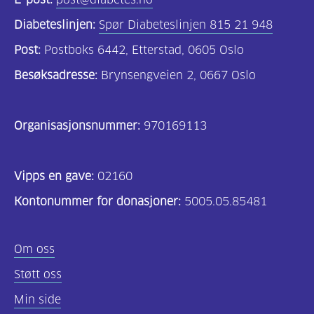
Diabeteslinjen:
Spør Diabeteslinjen 815 21 948
Post:
Postboks 6442, Etterstad, 0605 Oslo
Besøksadresse:
Brynsengveien 2, 0667 Oslo
Organisasjonsnummer:
970169113
Vipps en gave:
02160
Kontonummer for donasjoner:
5005.05.85481
Om oss
Støtt oss
Min side