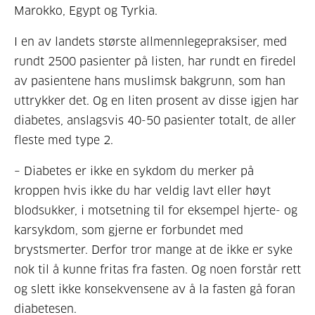
Marokko, Egypt og Tyrkia.
I en av landets største allmennlegepraksiser, med
rundt 2500 pasienter på listen, har rundt en firedel
av pasientene hans muslimsk bakgrunn, som han
uttrykker det. Og en liten prosent av disse igjen har
diabetes, anslagsvis 40-50 pasienter totalt, de aller
fleste med type 2.
– Diabetes er ikke en sykdom du merker på
kroppen hvis ikke du har veldig lavt eller høyt
blodsukker, i motsetning til for eksempel hjerte- og
karsykdom, som gjerne er forbundet med
brystsmerter. Derfor tror mange at de ikke er syke
nok til å kunne fritas fra fasten. Og noen forstår rett
og slett ikke konsekvensene av å la fasten gå foran
diabetesen.