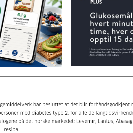
egemiddelverk har besluttet at det blir forhåndsgodkjent 
personer med diabetes type 2, for alle de langtidsvirkend
alogene på det norske markedet: Levemir, Lantus, Abasagl
 Tresiba.