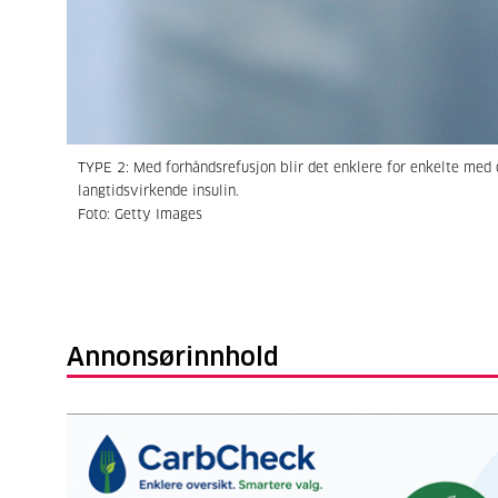
TYPE 2: Med forhåndsrefusjon blir det enklere for enkelte med d
langtidsvirkende insulin.
Foto: Getty Images
Annonsørinnhold