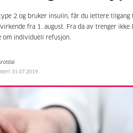
ype 2 og bruker insulin, får du lettere tilgang t
virkende fra 1. august. Fra da av trenger ikke 
e om individuell refusjon.
rotdal
atert 31.07.2019