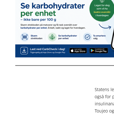
Statens l
også for 
insulinan
Toujeo og