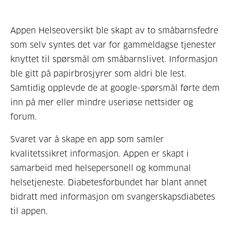
Appen Helseoversikt ble skapt av to småbarnsfedre
som selv syntes det var for gammeldagse tjenester
knyttet til spørsmål om småbarnslivet. Informasjon
ble gitt på papirbrosjyrer som aldri ble lest.
Samtidig opplevde de at google-spørsmål førte dem
inn på mer eller mindre useriøse nettsider og
forum.
Svaret var å skape en app som samler
kvalitetssikret informasjon. Appen er skapt i
samarbeid med helsepersonell og kommunal
helsetjeneste. Diabetesforbundet har blant annet
bidratt med informasjon om svangerskapsdiabetes
til appen.