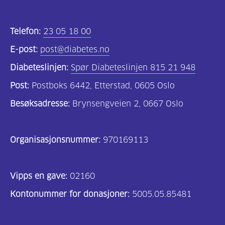
Telefon:
23 05 18 00
E-post:
post@diabetes.no
Diabeteslinjen:
Spør Diabeteslinjen 815 21 948
Post:
Postboks 6442, Etterstad, 0605 Oslo
Besøksadresse:
Brynsengveien 2, 0667 Oslo
Organisasjonsnummer:
970169113
Vipps en gave:
02160
Kontonummer for donasjoner:
5005.05.85481