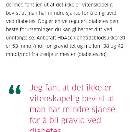
dermed fant jeg ut at det ikke er vitenskapelig
bevist at man har mindre sjanse for å bli gravid
ved diabetes. Dog er en velregulert diabetes den
beste forutsetningen du kan gi barnet ditt ved
unnfangelse. Anbefalt HbA1c (langtidsblodsukkeret)
er 53 mmol/mol før graviditet og mellom 38 og 42
mmol/mol fra tredje trimester (diabetes.no).
Jeg fant at det ikke er
vitenskapelig bevist at
man har mindre sjanse
for å bli gravid ved
diabetes.