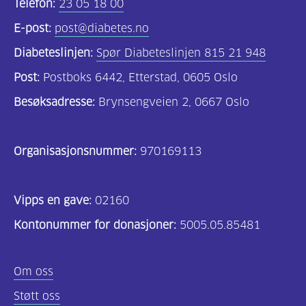
Telefon:
23 05 18 00
E-post:
post@diabetes.no
Diabeteslinjen:
Spør Diabeteslinjen 815 21 948
Post:
Postboks 6442, Etterstad, 0605 Oslo
Besøksadresse:
Brynsengveien 2, 0667 Oslo
Organisasjonsnummer:
970169113
Vipps en gave:
02160
Kontonummer for donasjoner:
5005.05.85481
Om oss
Støtt oss