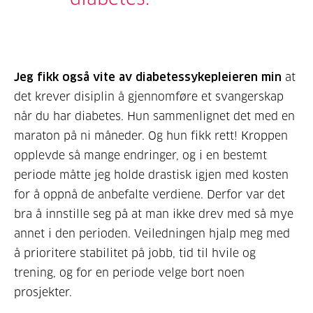
Jeg fikk også vite av diabetessykepleieren min
at
det krever disiplin å gjennomføre et svangerskap
når du har diabetes. Hun sammenlignet det med en
maraton på ni måneder. Og hun fikk rett! Kroppen
opplevde så mange endringer, og i en bestemt
periode måtte jeg holde drastisk igjen med kosten
for å oppnå de anbefalte verdiene. Derfor var det
bra å innstille seg på at man ikke drev med så mye
annet i den perioden. Veiledningen hjalp meg med
å prioritere stabilitet på jobb, tid til hvile og
trening, og for en periode velge bort noen
prosjekter.