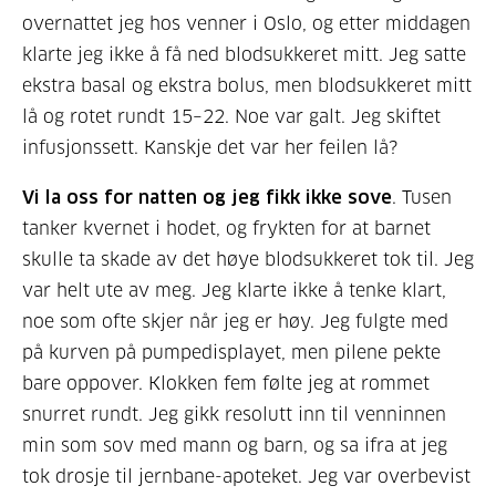
overnattet jeg hos venner i Oslo, og etter middagen
klarte jeg ikke å få ned blodsukkeret mitt. Jeg satte
ekstra basal og ekstra bolus, men blodsukkeret mitt
lå og rotet rundt 15–22. Noe var galt. Jeg skiftet
infusjonssett. Kanskje det var her feilen lå?
Vi la oss for natten og jeg fikk ikke sove
. Tusen
tanker kvernet i hodet, og frykten for at barnet
skulle ta skade av det høye blodsukkeret tok til. Jeg
var helt ute av meg. Jeg klarte ikke å tenke klart,
noe som ofte skjer når jeg er høy. Jeg fulgte med
på kurven på pumpedisplayet, men pilene pekte
bare oppover. Klokken fem følte jeg at rommet
snurret rundt. Jeg gikk resolutt inn til venninnen
min som sov med mann og barn, og sa ifra at jeg
tok drosje til jernbane-apoteket. Jeg var overbevist