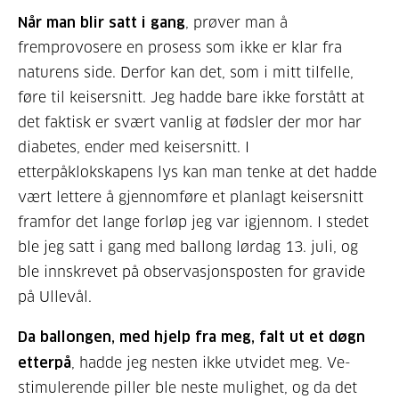
Når man blir satt i gang
, prøver man å
fremprovosere en prosess som ikke er klar fra
naturens side. Derfor kan det, som i mitt tilfelle,
føre til keisersnitt. Jeg hadde bare ikke forstått at
det faktisk er svært vanlig at fødsler der mor har
diabetes, ender med keisersnitt. I
etterpåklokskapens lys kan man tenke at det hadde
vært lettere å gjennomføre et planlagt keisersnitt
framfor det lange forløp jeg var igjennom. I stedet
ble jeg satt i gang med ballong lørdag 13. juli, og
ble innskrevet på observasjonsposten for gravide
på Ullevål.
Da ballongen, med hjelp fra meg, falt ut et døgn
etterpå
, hadde jeg nesten ikke utvidet meg. Ve-
stimulerende piller ble neste mulighet, og da det