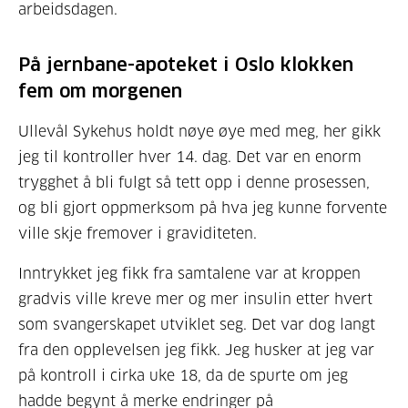
arbeidsdagen.
På jernbane-apoteket i Oslo klokken
fem om morgenen
Ullevål Sykehus holdt nøye øye med meg, her gikk
jeg til kontroller hver 14. dag. Det var en enorm
trygghet å bli fulgt så tett opp i denne prosessen,
og bli gjort oppmerksom på hva jeg kunne forvente
ville skje fremover i graviditeten.
Inntrykket jeg fikk fra samtalene var at kroppen
gradvis ville kreve mer og mer insulin etter hvert
som svangerskapet utviklet seg. Det var dog langt
fra den opplevelsen jeg fikk. Jeg husker at jeg var
på kontroll i cirka uke 18, da de spurte om jeg
hadde begynt å merke endringer på