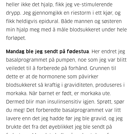
heller ikke det hjalp, fikk jeg ve-stimulerende
drypp. Jeg gjennomgikk en riestorm i ett kjør, og
fikk heldigvis epidural. Både mannen og søsteren
min hjalp meg med å måle blodsukkeret under hele
forløpet.
Mandag ble jeg sendt på fødestua
. Her endret jeg
basalprogrammet på pumpen, noe som jeg var blitt
veiledet til å forberede på forhånd. Grunnen til
dette er at de hormonene som påvirker
blodsukkeret så kraftig i graviditeten, produseres i
morkaka. Når barnet er født, er morkaka ute.
Dermed blir man insulinsensitiv igjen. Sprøtt, spør
du meg! Det forberedte basalprogrammet var litt
lavere enn det jeg hadde før jeg ble gravid, og jeg
brukte det fra det øyeblikket jeg ble sendt på