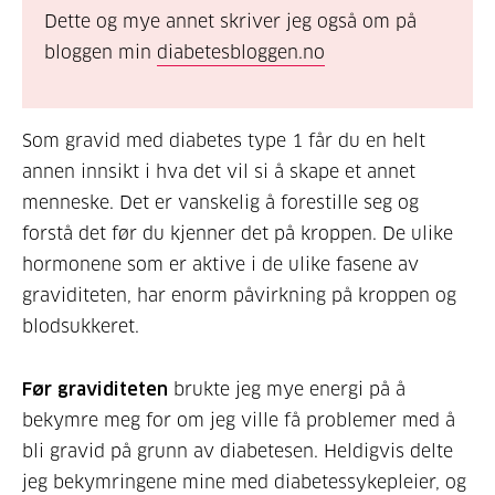
Dette og mye annet skriver jeg også om på
bloggen min
diabetesbloggen.no
Som gravid med diabetes type 1 får du en helt
annen innsikt i hva det vil si å skape et annet
menneske. Det er vanskelig å forestille seg og
forstå det før du kjenner det på kroppen. De ulike
hormonene som er aktive i de ulike fasene av
graviditeten, har enorm påvirkning på kroppen og
blodsukkeret.
Før graviditeten
brukte jeg mye energi på å
bekymre meg for om jeg ville få problemer med å
bli gravid på grunn av diabetesen. Heldigvis delte
jeg bekymringene mine med diabetessykepleier, og