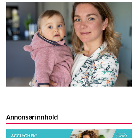
Annonsørinnhold