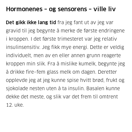
Hormonenes – og sensorens – ville liv
Det gikk ikke lang tid
fra jeg fant ut av jeg var
gravid til jeg begynte å merke de første endringene
i kroppen. I det første trimesteret var jeg relativ
insulinsensitiv. Jeg fikk mye energi. Dette er veldig
individuelt, men av en eller annen grunn reagerte
kroppen min slik. Fra å mislike kumelk, begynte jeg
å drikke fire–fem glass melk om dagen. Deretter
opplevde jeg at jeg kunne spise hvitt brød, frukt og
sjokolade nesten uten å ta insulin. Basalen kunne
dekke det meste, og slik var det frem til omtrent
12. uke.