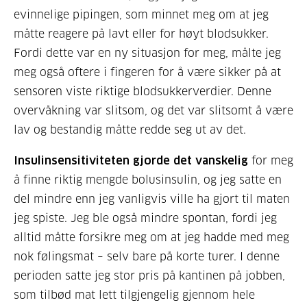
evinnelige pipingen, som minnet meg om at jeg
måtte reagere på lavt eller for høyt blodsukker.
Fordi dette var en ny situasjon for meg, målte jeg
meg også oftere i fingeren for å være sikker på at
sensoren viste riktige blodsukkerverdier. Denne
overvåkning var slitsom, og det var slitsomt å være
lav og bestandig måtte redde seg ut av det.
Insulinsensitiviteten gjorde det vanskelig
for meg
å finne riktig mengde bolusinsulin, og jeg satte en
del mindre enn jeg vanligvis ville ha gjort til maten
jeg spiste. Jeg ble også mindre spontan, fordi jeg
alltid måtte forsikre meg om at jeg hadde med meg
nok følingsmat – selv bare på korte turer. I denne
perioden satte jeg stor pris på kantinen på jobben,
som tilbød mat lett tilgjengelig gjennom hele