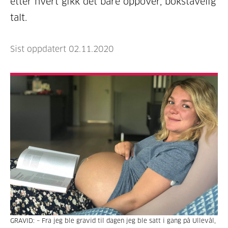
etter hvert gikk det bare oppover, bokstavelig
talt.
Sist oppdatert 02.11.2020
GRAVID: – Fra jeg ble gravid til dagen jeg ble satt i gang på Ullevål,