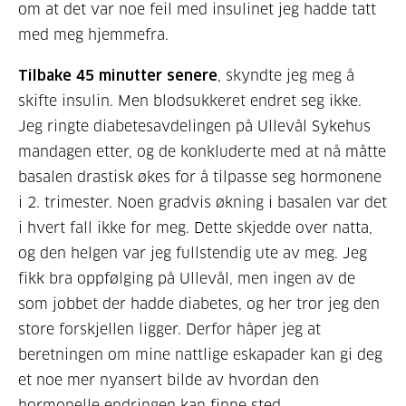
om at det var noe feil med insulinet jeg hadde tatt
med meg hjemmefra.
Tilbake 45 minutter senere
, skyndte jeg meg å
skifte insulin. Men blodsukkeret endret seg ikke.
Jeg ringte diabetesavdelingen på Ullevål Sykehus
mandagen etter, og de konkluderte med at nå måtte
basalen drastisk økes for å tilpasse seg hormonene
i 2. trimester. Noen gradvis økning i basalen var det
i hvert fall ikke for meg. Dette skjedde over natta,
og den helgen var jeg fullstendig ute av meg. Jeg
fikk bra oppfølging på Ullevål, men ingen av de
som jobbet der hadde diabetes, og her tror jeg den
store forskjellen ligger. Derfor håper jeg at
beretningen om mine nattlige eskapader kan gi deg
et noe mer nyansert bilde av hvordan den
hormonelle endringen kan finne sted.