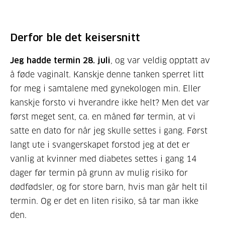
Derfor ble det keisersnitt
Jeg hadde termin 28. juli
, og var veldig opptatt av
å føde vaginalt. Kanskje denne tanken sperret litt
for meg i samtalene med gynekologen min. Eller
kanskje forsto vi hverandre ikke helt? Men det var
først meget sent, ca. en måned før termin, at vi
satte en dato for når jeg skulle settes i gang. Først
langt ute i svangerskapet forstod jeg at det er
vanlig at kvinner med diabetes settes i gang 14
dager før termin på grunn av mulig risiko for
dødfødsler, og for store barn, hvis man går helt til
termin. Og er det en liten risiko, så tar man ikke
den.