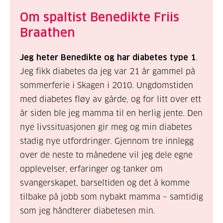
Om spaltist Benedikte Friis
Braathen
Jeg heter Benedikte og har diabetes type 1
.
Jeg fikk diabetes da jeg var 21 år gammel på
sommerferie i Skagen i 2010. Ungdomstiden
med diabetes fløy av gårde, og for litt over ett
år siden ble jeg mamma til en herlig jente. Den
nye livssituasjonen gir meg og min diabetes
stadig nye utfordringer. Gjennom tre innlegg
over de neste to månedene vil jeg dele egne
opplevelser, erfaringer og tanker om
svangerskapet, barseltiden og det å komme
tilbake på jobb som nybakt mamma – samtidig
som jeg håndterer diabetesen min.