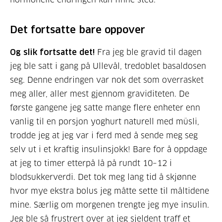
Det fortsatte bare oppover
Og slik fortsatte det!
Fra jeg ble gravid til dagen
jeg ble satt i gang på Ullevål, tredoblet basaldosen
seg. Denne endringen var nok det som overrasket
meg aller, aller mest gjennom graviditeten. De
første gangene jeg satte mange flere enheter enn
vanlig til en porsjon yoghurt naturell med müsli,
trodde jeg at jeg var i ferd med å sende meg seg
selv ut i et kraftig insulinsjokk! Bare for å oppdage
at jeg to timer etterpå lå på rundt 10–12 i
blodsukkerverdi. Det tok meg lang tid å skjønne
hvor mye ekstra bolus jeg måtte sette til måltidene
mine. Særlig om morgenen trengte jeg mye insulin.
Jeg ble så frustrert over at jeg sjeldent traff et